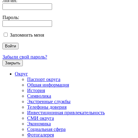
Логин:
Пароль:
Запомнить меня
Забыли свой пароль?
Закрыть
Округ
Паспорт округа
Общая информация
История
Символика
Экстренные службы
Телефоны доверия
Инвестиционная привлекательность
СМИ округа
Экономика
Социальная сфера
Фотогалерея