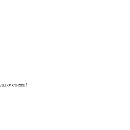
узыку стихов!