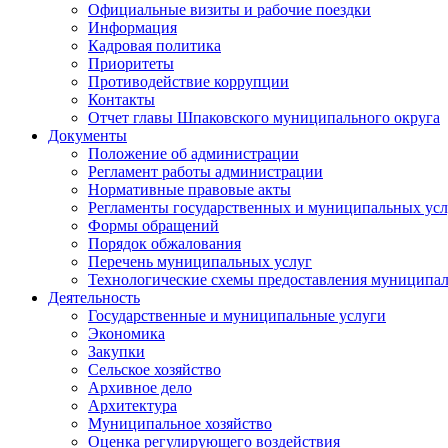
Официальные визиты и рабочие поездки
Информация
Кадровая политика
Приоритеты
Противодействие коррупции
Контакты
Отчет главы Шпаковского муниципального округа
Документы
Положение об администрации
Регламент работы администрации
Нормативные правовые акты
Регламенты государственных и муниципальных усл
Формы обращений
Порядок обжалования
Перечень муниципальных услуг
Технологические схемы предоставления муниципал
Деятельность
Государственные и муниципальные услуги
Экономика
Закупки
Сельское хозяйство
Архивное дело
Архитектура
Муниципальное хозяйство
Оценка регулирующего воздействия