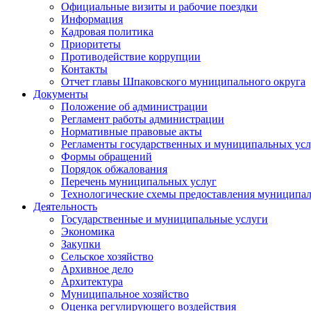
Официальные визиты и рабочие поездки
Информация
Кадровая политика
Приоритеты
Противодействие коррупции
Контакты
Отчет главы Шпаковского муниципального округа
Документы
Положение об администрации
Регламент работы администрации
Нормативные правовые акты
Регламенты государственных и муниципальных усл
Формы обращений
Порядок обжалования
Перечень муниципальных услуг
Технологические схемы предоставления муниципал
Деятельность
Государственные и муниципальные услуги
Экономика
Закупки
Сельское хозяйство
Архивное дело
Архитектура
Муниципальное хозяйство
Оценка регулирующего воздействия