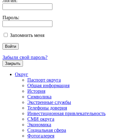
Логин:
Пароль:
Запомнить меня
Забыли свой пароль?
Закрыть
Округ
Паспорт округа
Общая информация
История
Символика
Экстренные службы
Телефоны доверия
Инвестиционная привлекательность
СМИ округа
Экономика
Социальная сфера
Фотогалерея