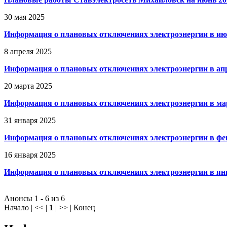
30 мая 2025
Информация о плановых отключениях электроэнергии в ию
8 апреля 2025
Информация о плановых отключениях электроэнергии в ап
20 марта 2025
Информация о плановых отключениях электроэнергии в ма
31 января 2025
Информация о плановых отключениях электроэнергии в фе
16 января 2025
Информация о плановых отключениях электроэнергии в ян
Анонсы 1 - 6 из 6
Начало | << |
1
| >> | Конец