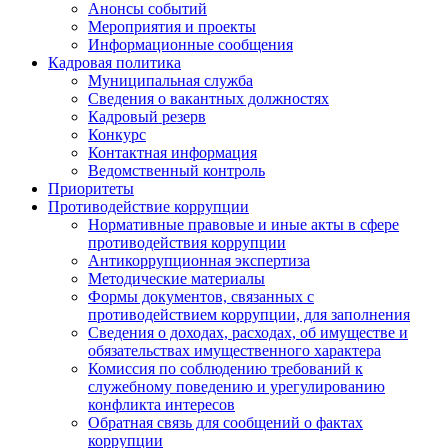
Анонсы событий
Мероприятия и проекты
Информационные сообщения
Кадровая политика
Муниципальная служба
Сведения о вакантных должностях
Кадровый резерв
Конкурс
Контактная информация
Ведомственный контроль
Приоритеты
Противодействие коррупции
Нормативные правовые и иные акты в сфере
противодействия коррупции
Антикоррупционная экспертиза
Методические материалы
Формы документов, связанных с
противодействием коррупции, для заполнения
Сведения о доходах, расходах, об имуществе и
обязательствах имущественного характера
Комиссия по соблюдению требований к
служебному поведению и урегулированию
конфликта интересов
Обратная связь для сообщений о фактах
коррупции