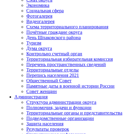
Экономика
Социальная сфера
Фотогалерея
Видеогалерея
Схема территориального планирования
Почётные граждане округа
День Шпаковского района
Туризм
Дума округа
Контрольно счетный орган
Территориальная избирательная комиссия
Перечень пространственных сведений
Территориальные отделы
Перепись населения 2021
Общественный Совет
Памятные даты в военной истории России
Совет женщин
Администрация
Структура администрации округа
Полномочия, задачи и функции
Территориальные органы и представительства
Подведомственные организации
Защита населения
Результаты проверок