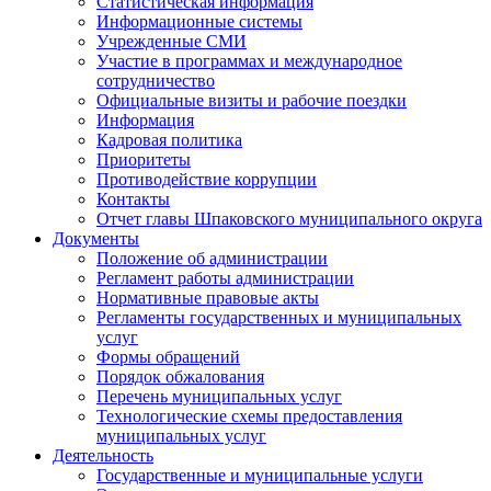
Статистическая информация
Информационные системы
Учрежденные СМИ
Участие в программах и международное
сотрудничество
Официальные визиты и рабочие поездки
Информация
Кадровая политика
Приоритеты
Противодействие коррупции
Контакты
Отчет главы Шпаковского муниципального округа
Документы
Положение об администрации
Регламент работы администрации
Нормативные правовые акты
Регламенты государственных и муниципальных
услуг
Формы обращений
Порядок обжалования
Перечень муниципальных услуг
Технологические схемы предоставления
муниципальных услуг
Деятельность
Государственные и муниципальные услуги