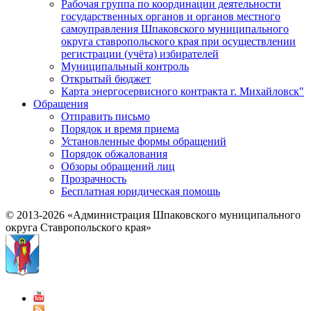
Рабочая группа по координации деятельности
государственных органов и органов местного
самоуправления Шпаковского муниципального
округа ставропольского края при осуществлении
регистрации (учёта) избирателей
Муниципальный контроль
Открытый бюджет
Карта энергосервисного контракта г. Михайловск"
Обращения
Отправить письмо
Порядок и время приема
Установленные формы обращений
Порядок обжалования
Обзоры обращений лиц
Прозрачность
Бесплатная юридическая помощь
© 2013-2026 «Администрация Шпаковского муниципального
округа Ставропольского края»