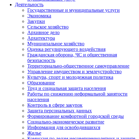
Деятельность
Государственные и муниципальные услуги
Экономика
Закупки
Сельское хозяйство
Архивное дело
Архитектура
Муниципальное хозяйство
Оценка регулирующего воздействия
Гражданская оборона, ЧС и общественная
безопасность
Территориально-общественное самоуправление
Управление имуществом и землеустройство
Культура, спорт и молодежная политика
Образование
Труд и социальная защита населения
Работы по снижению неформальной занятости
населения
Контроль в сфере закупок
Защита персональных данных
Формирование комфортной городской среды
Социально-экономическое развитие
Информация для освободившихся
Жилье
Комиссия по делам несовершеннолетних и защите