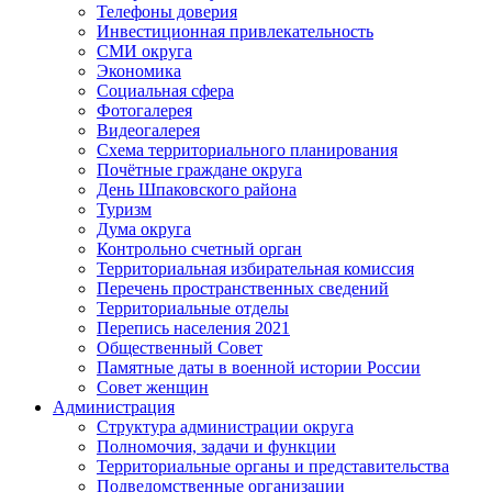
Телефоны доверия
Инвестиционная привлекательность
СМИ округа
Экономика
Социальная сфера
Фотогалерея
Видеогалерея
Схема территориального планирования
Почётные граждане округа
День Шпаковского района
Туризм
Дума округа
Контрольно счетный орган
Территориальная избирательная комиссия
Перечень пространственных сведений
Территориальные отделы
Перепись населения 2021
Общественный Совет
Памятные даты в военной истории России
Совет женщин
Администрация
Структура администрации округа
Полномочия, задачи и функции
Территориальные органы и представительства
Подведомственные организации