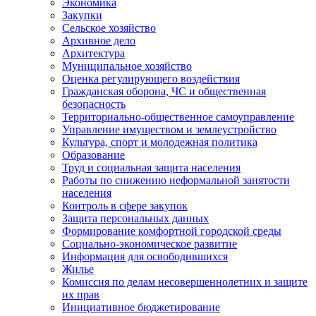
Экономика
Закупки
Сельское хозяйство
Архивное дело
Архитектура
Муниципальное хозяйство
Оценка регулирующего воздействия
Гражданская оборона, ЧС и общественная
безопасность
Территориально-общественное самоуправление
Управление имуществом и землеустройство
Культура, спорт и молодежная политика
Образование
Труд и социальная защита населения
Работы по снижению неформальной занятости
населения
Контроль в сфере закупок
Защита персональных данных
Формирование комфортной городской среды
Социально-экономическое развитие
Информация для освободившихся
Жилье
Комиссия по делам несовершеннолетних и защите
их прав
Инициативное бюджетирование