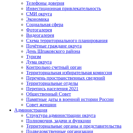
Телефоны доверия
Инвестиционная привлекательность
СМИ округа
Экономика
Социальная сфера
Фотогалерея
Видеогалерея
Схема территориального планирования
Почётные граждане округа
День Шпаковского района
Туризм
Дума округа
Контрольно счетный орган
Территориальная избирательная комиссия
Перечень пространственных сведений
Территориальные отделы
Перепись населения 2021
Общественный Совет
Памятные даты в военной истории России
Совет женщин
Администрация
Структура администрации округа
Полномочия, задачи и функции
Территориальные органы и представительства
Подведомственные организации