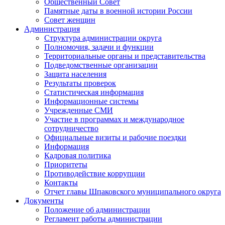
Общественный Совет
Памятные даты в военной истории России
Совет женщин
Администрация
Структура администрации округа
Полномочия, задачи и функции
Территориальные органы и представительства
Подведомственные организации
Защита населения
Результаты проверок
Статистическая информация
Информационные системы
Учрежденные СМИ
Участие в программах и международное
сотрудничество
Официальные визиты и рабочие поездки
Информация
Кадровая политика
Приоритеты
Противодействие коррупции
Контакты
Отчет главы Шпаковского муниципального округа
Документы
Положение об администрации
Регламент работы администрации