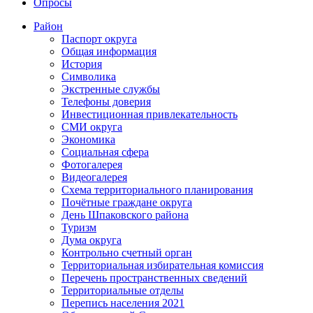
Опросы
Район
Паспорт округа
Общая информация
История
Символика
Экстренные службы
Телефоны доверия
Инвестиционная привлекательность
СМИ округа
Экономика
Социальная сфера
Фотогалерея
Видеогалерея
Схема территориального планирования
Почётные граждане округа
День Шпаковского района
Туризм
Дума округа
Контрольно счетный орган
Территориальная избирательная комиссия
Перечень пространственных сведений
Территориальные отделы
Перепись населения 2021