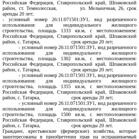
Российская Федерация, Ставропольский край, Шпаковский
район, ст. Темнолесская, ул. Мельничная, 26, срок
аренды 20 лет;
- условный номер 26:11:071501:ЗУ1, вид разрешенного
использования: для индивидуального жилищного
строительства, площадь 1333 кв.м, с местоположением:
Российская Федерация, Ставропольский край, Шпаковский
район, с. Татарка, срок аренды 20 лет;
- условный номер 26:11:071501:ЗУ1, вид разрешенного
использования: для индивидуального жилищного
строительства, площадь 1302 кв.м, с местоположением:
Российская Федерация, Ставропольский край, Шпаковский
район, с. Татарка, срок аренды 20 лет;
- условный номер 26:11:071501:ЗУ1, вид разрешенного
использования: для индивидуального жилищного
строительства, площадь 1355 кв.м, с местоположением:
Российская Федерация, Ставропольский край, Шпаковский
район, с. Татарка, срок аренды 20 лет;
- условный номер 26:11:071501:ЗУ1, вид разрешенного
использования: для индивидуального жилищного
строительства, площадь 1500 кв.м, с местоположением:
Российская Федерация, Ставропольский край, Шпаковский
район, с. Татарка, срок аренды 20 лет.
Граждане, крестьянские (фермерские) хозяйства, которые
заинтересованы в приобретении прав на испрашиваемый