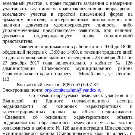
земельный участок, в праве подавать заявления о намерении
участвовать в аукционе на право заключения договора аренды
земельного участка в простой письменной форме на
бумажном носителе, заинтересованным лицом лично, при
наличии документа удостоверяющего личность, либо
уполномоченным представителем заявителя, при наличии
документа подтверждающего права (полномочия)
представителя.
Заявления принимаются в рабочие дни с 9:00 до 18:00,
обеденный перерыв с 13:00 до 14:00, в течении тридцати дней
со дня опубликования данного извещения с 28 ноября 2017 по
27 декабря 2017 года включительно, в кабинет № 126
администрации Шпаковского муниципального района
Ставропольского края по адресу: г. Михайловск, ул. Ленина,
113.
Контактный телефон: 8(865-53) 6-07-87;
Электронная почта:
org-komitetashmr@yandex.ru
Со схемой образуемых земельных участков и с
Выпиской из Единого государственного реестра
недвижимости об основных характеристиках и
зарегистрированных правах на объект недвижимости
«Сведения об основных характеристиках объекта
недвижимости» образованного земельного участка можно
ознакомиться в кабинете № 126 администрации Шпаковского
муниципального района Ставропольского края по адресу: г.