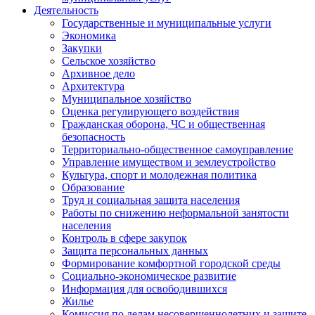
Деятельность
Государственные и муниципальные услуги
Экономика
Закупки
Сельское хозяйство
Архивное дело
Архитектура
Муниципальное хозяйство
Оценка регулирующего воздействия
Гражданская оборона, ЧС и общественная
безопасность
Территориально-общественное самоуправление
Управление имуществом и землеустройство
Культура, спорт и молодежная политика
Образование
Труд и социальная защита населения
Работы по снижению неформальной занятости
населения
Контроль в сфере закупок
Защита персональных данных
Формирование комфортной городской среды
Социально-экономическое развитие
Информация для освободившихся
Жилье
Комиссия по делам несовершеннолетних и защите