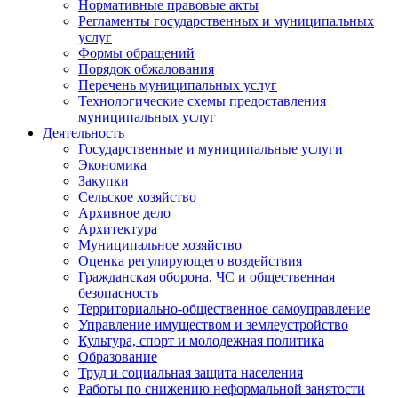
Нормативные правовые акты
Регламенты государственных и муниципальных
услуг
Формы обращений
Порядок обжалования
Перечень муниципальных услуг
Технологические схемы предоставления
муниципальных услуг
Деятельность
Государственные и муниципальные услуги
Экономика
Закупки
Сельское хозяйство
Архивное дело
Архитектура
Муниципальное хозяйство
Оценка регулирующего воздействия
Гражданская оборона, ЧС и общественная
безопасность
Территориально-общественное самоуправление
Управление имуществом и землеустройство
Культура, спорт и молодежная политика
Образование
Труд и социальная защита населения
Работы по снижению неформальной занятости