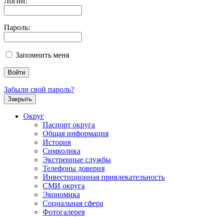
Логин:
Пароль:
Запомнить меня
Забыли свой пароль?
Закрыть
Округ
Паспорт округа
Общая информация
История
Символика
Экстренные службы
Телефоны доверия
Инвестиционная привлекательность
СМИ округа
Экономика
Социальная сфера
Фотогалерея