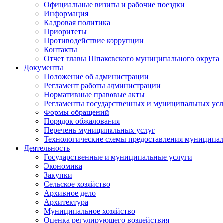
Официальные визиты и рабочие поездки
Информация
Кадровая политика
Приоритеты
Противодействие коррупции
Контакты
Отчет главы Шпаковского муниципального округа
Документы
Положение об администрации
Регламент работы администрации
Нормативные правовые акты
Регламенты государственных и муниципальных усл
Формы обращений
Порядок обжалования
Перечень муниципальных услуг
Технологические схемы предоставления муниципал
Деятельность
Государственные и муниципальные услуги
Экономика
Закупки
Сельское хозяйство
Архивное дело
Архитектура
Муниципальное хозяйство
Оценка регулирующего воздействия