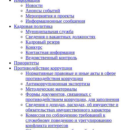
Информация
Новости
Анонсы событий
Мероприятия и проекты
Информационные сообщения
Кадровая политика
Муниципальная служба
Сведения о вакантных должностях
Кадровый резерв
Конкурс
Контактная информация
Ведомственный контроль
Приоритеты
Противодействие коррупции
Нормативные правовые и иные акты в сфере
противодействия коррупции
Антикоррупционная экспертиза
Методические материалы
Формы документов, связанных с
противодействием коррупции, для заполнения
Сведения о доходах, расходах, об имуществе и
обязательствах имущественного характера
Комиссия по соблюдению требований к
служебному поведению и урегулированию
конфликта интересов