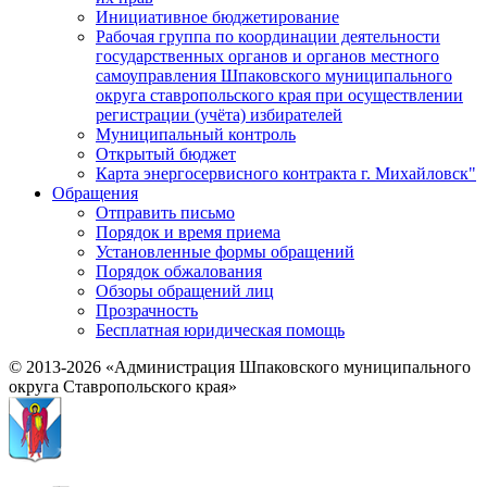
Инициативное бюджетирование
Рабочая группа по координации деятельности
государственных органов и органов местного
самоуправления Шпаковского муниципального
округа ставропольского края при осуществлении
регистрации (учёта) избирателей
Муниципальный контроль
Открытый бюджет
Карта энергосервисного контракта г. Михайловск"
Обращения
Отправить письмо
Порядок и время приема
Установленные формы обращений
Порядок обжалования
Обзоры обращений лиц
Прозрачность
Бесплатная юридическая помощь
© 2013-2026 «Администрация Шпаковского муниципального
округа Ставропольского края»