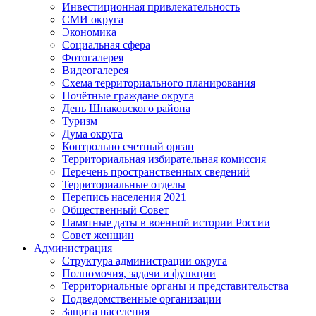
Инвестиционная привлекательность
СМИ округа
Экономика
Социальная сфера
Фотогалерея
Видеогалерея
Схема территориального планирования
Почётные граждане округа
День Шпаковского района
Туризм
Дума округа
Контрольно счетный орган
Территориальная избирательная комиссия
Перечень пространственных сведений
Территориальные отделы
Перепись населения 2021
Общественный Совет
Памятные даты в военной истории России
Совет женщин
Администрация
Структура администрации округа
Полномочия, задачи и функции
Территориальные органы и представительства
Подведомственные организации
Защита населения