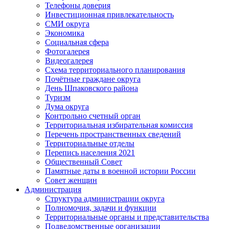
Телефоны доверия
Инвестиционная привлекательность
СМИ округа
Экономика
Социальная сфера
Фотогалерея
Видеогалерея
Схема территориального планирования
Почётные граждане округа
День Шпаковского района
Туризм
Дума округа
Контрольно счетный орган
Территориальная избирательная комиссия
Перечень пространственных сведений
Территориальные отделы
Перепись населения 2021
Общественный Совет
Памятные даты в военной истории России
Совет женщин
Администрация
Структура администрации округа
Полномочия, задачи и функции
Территориальные органы и представительства
Подведомственные организации