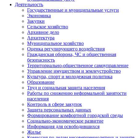
Деятельность
Государственные и муниципальные услуги
Экономика
Закупки
Сельское хозяйство
Архивное дело
Архитектура
Муниципальное хозяйство
Оценка регулирующего воздействия
Гражданская оборона, ЧС и общественная
безопасность
Территориально-общественное самоуправление
Управление имуществом и землеустройство
Культура, спорт и молодежная политика
Образование
Труд и социальная защита населения
Работы по снижению неформальной занятости
населения
Контроль в сфере закупок
Защита персональных данных
Формирование комфортной городской среды
Социально-экономическое развитие
Информация для освободившихся
Жилье
Комиссия по делам несовершеннолетних и защите