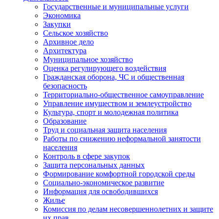
Государственные и муниципальные услуги
Экономика
Закупки
Сельское хозяйство
Архивное дело
Архитектура
Муниципальное хозяйство
Оценка регулирующего воздействия
Гражданская оборона, ЧС и общественная
безопасность
Территориально-общественное самоуправление
Управление имуществом и землеустройство
Культура, спорт и молодежная политика
Образование
Труд и социальная защита населения
Работы по снижению неформальной занятости
населения
Контроль в сфере закупок
Защита персональных данных
Формирование комфортной городской среды
Социально-экономическое развитие
Информация для освободившихся
Жилье
Комиссия по делам несовершеннолетних и защите
их прав