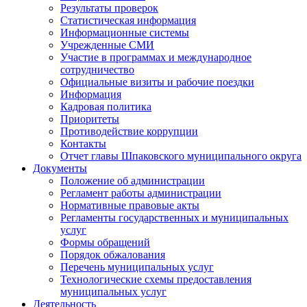
Результаты проверок
Статистическая информация
Информационные системы
Учрежденные СМИ
Участие в программах и международное
сотрудничество
Официальные визиты и рабочие поездки
Информация
Кадровая политика
Приоритеты
Противодействие коррупции
Контакты
Отчет главы Шпаковского муниципального округа
Документы
Положение об администрации
Регламент работы администрации
Нормативные правовые акты
Регламенты государственных и муниципальных
услуг
Формы обращений
Порядок обжалования
Перечень муниципальных услуг
Технологические схемы предоставления
муниципальных услуг
Деятельность