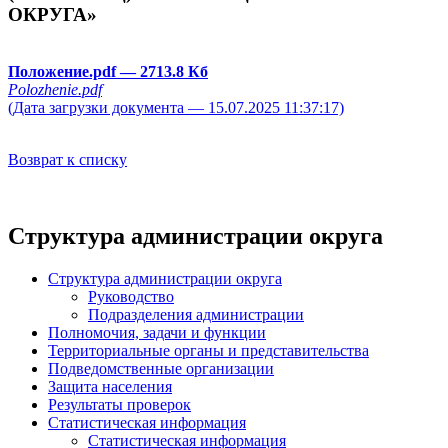
ОКРУГА»
Положение.pdf
— 2713.8 Кб
Polozhenie.pdf
(Дата загрузки документа — 15.07.2025 11:37:17)
Возврат к списку
Структура администрации округа
Структура администрации округа
Руководство
Подразделения администрации
Полномочия, задачи и функции
Территориальные органы и представительства
Подведомственные организации
Защита населения
Результаты проверок
Статистическая информация
Статистическая информация