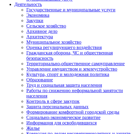
Деятельность
Государственные и муниципальные услуги
Экономика
Закупки
Сельское хозяйство
Архивное дело
Архитектура
Муниципальное хозяйство
Оценка регулирующего воздействия
Гражданская оборона, ЧС и общественная
безопасность
Территориально-общественное самоуправление
Управление имуществом и землеустройство
Культура, спорт и молодежная политика
Образование
Труд и социальная защита населения
Работы по снижению неформальной занятости
населения
Контроль в сфере закупок
Защита персональных данных
Формирование комфортной городской среды
Социально-экономическое развитие
Информация для освободившихся
Жилье
Комиссия по делам несовершеннолетних и защите