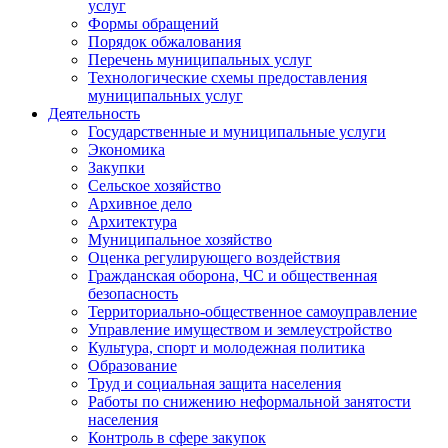
услуг
Формы обращений
Порядок обжалования
Перечень муниципальных услуг
Технологические схемы предоставления
муниципальных услуг
Деятельность
Государственные и муниципальные услуги
Экономика
Закупки
Сельское хозяйство
Архивное дело
Архитектура
Муниципальное хозяйство
Оценка регулирующего воздействия
Гражданская оборона, ЧС и общественная
безопасность
Территориально-общественное самоуправление
Управление имуществом и землеустройство
Культура, спорт и молодежная политика
Образование
Труд и социальная защита населения
Работы по снижению неформальной занятости
населения
Контроль в сфере закупок