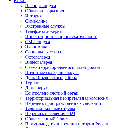
Район
Паспорт округа
Общая информация
История
Символика
Экстренные службы
Телефоны доверия
Инвестиционная привлекательность
СМИ округа
Экономика
Социальная сфера
Фотогалерея
Видеогалерея
Схема территориального планирования
Почётные граждане округа
День Шпаковского района
Туризм
Дума округа
Контрольно счетный орган
Территориальная избирательная комиссия
Перечень пространственных сведений
Территориальные отделы
Перепись населения 2021
Общественный Совет
Памятные даты в военной истории России