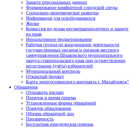
Защита персональных данных
Формирование комфортной городской среды
Социально-экономическое развитие
Информация для освободившихся
Жилье
Комиссия по делам несовершеннолетних и защите
их прав
Инициативное бюджетирование
Рабочая группа по координации деятельности
государственных органов и органов местного
самоуправления Шпаковского муниципального
округа ставропольского края при осуществлении
регистрации (учёта) избирателей
Муниципальный контроль
Открытый бюджет
Карта энергосервисного контракта г. Михайловск"
Обращения
Отправить письмо
Порядок и время приема
Установленные формы обращений
Порядок обжалования
Обзоры обращений лиц
Прозрачность
Бесплатная юридическая помощь