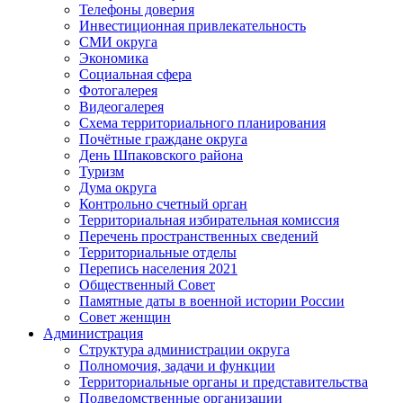
Телефоны доверия
Инвестиционная привлекательность
СМИ округа
Экономика
Социальная сфера
Фотогалерея
Видеогалерея
Схема территориального планирования
Почётные граждане округа
День Шпаковского района
Туризм
Дума округа
Контрольно счетный орган
Территориальная избирательная комиссия
Перечень пространственных сведений
Территориальные отделы
Перепись населения 2021
Общественный Совет
Памятные даты в военной истории России
Совет женщин
Администрация
Структура администрации округа
Полномочия, задачи и функции
Территориальные органы и представительства
Подведомственные организации