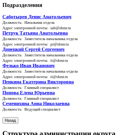
Подразделения
Саботырев Денис Анатольевич
Должность: Начальник отдела
Адрес электронной почты: sab@shmr.ru
Петрук Татьяна Анатольевна
Должность: Заместитель начальника отдела
Адрес электронной почты: pr@shmr.ru
Донецкий Сергей Сергеевич
Должность: Заместитель начальника отдела
Адрес электронной почты: it@shmr.ru
Федько Иван Иванович
Должность: Заместитель начальника отдела
Адрес электронной почты: it@shmr.ru
Пенкина Екатерина Викторовна
Должность: Главный специалист
Попова Елена Юрьевна
Должность: Главный специалист
Семенихина Анна Николаевна
Должность: Ведущий специалист
Структура администрации округа