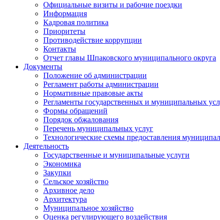
Официальные визиты и рабочие поездки
Информация
Кадровая политика
Приоритеты
Противодействие коррупции
Контакты
Отчет главы Шпаковского муниципального округа
Документы
Положение об администрации
Регламент работы администрации
Нормативные правовые акты
Регламенты государственных и муниципальных усл
Формы обращений
Порядок обжалования
Перечень муниципальных услуг
Технологические схемы предоставления муниципал
Деятельность
Государственные и муниципальные услуги
Экономика
Закупки
Сельское хозяйство
Архивное дело
Архитектура
Муниципальное хозяйство
Оценка регулирующего воздействия