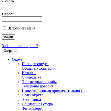
Логин:
Пароль:
Запомнить меня
Забыли свой пароль?
Закрыть
Округ
Паспорт округа
Общая информация
История
Символика
Экстренные службы
Телефоны доверия
Инвестиционная привлекательность
СМИ округа
Экономика
Социальная сфера
Фотогалерея