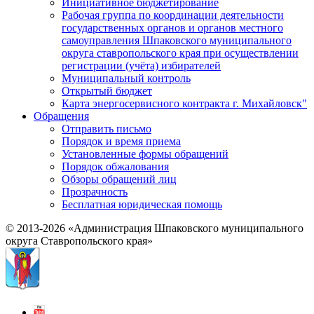
Инициативное бюджетирование
Рабочая группа по координации деятельности
государственных органов и органов местного
самоуправления Шпаковского муниципального
округа ставропольского края при осуществлении
регистрации (учёта) избирателей
Муниципальный контроль
Открытый бюджет
Карта энергосервисного контракта г. Михайловск"
Обращения
Отправить письмо
Порядок и время приема
Установленные формы обращений
Порядок обжалования
Обзоры обращений лиц
Прозрачность
Бесплатная юридическая помощь
© 2013-2026 «Администрация Шпаковского муниципального
округа Ставропольского края»