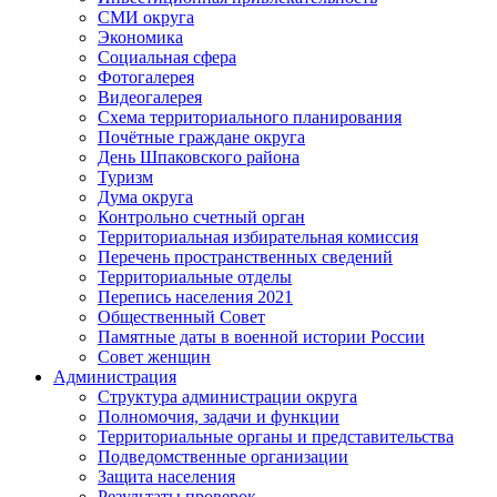
СМИ округа
Экономика
Социальная сфера
Фотогалерея
Видеогалерея
Схема территориального планирования
Почётные граждане округа
День Шпаковского района
Туризм
Дума округа
Контрольно счетный орган
Территориальная избирательная комиссия
Перечень пространственных сведений
Территориальные отделы
Перепись населения 2021
Общественный Совет
Памятные даты в военной истории России
Совет женщин
Администрация
Структура администрации округа
Полномочия, задачи и функции
Территориальные органы и представительства
Подведомственные организации
Защита населения
Результаты проверок