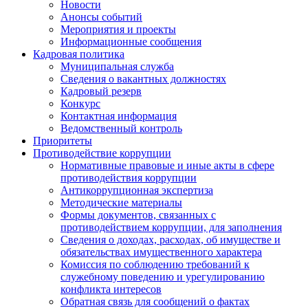
Новости
Анонсы событий
Мероприятия и проекты
Информационные сообщения
Кадровая политика
Муниципальная служба
Сведения о вакантных должностях
Кадровый резерв
Конкурс
Контактная информация
Ведомственный контроль
Приоритеты
Противодействие коррупции
Нормативные правовые и иные акты в сфере
противодействия коррупции
Антикоррупционная экспертиза
Методические материалы
Формы документов, связанных с
противодействием коррупции, для заполнения
Сведения о доходах, расходах, об имуществе и
обязательствах имущественного характера
Комиссия по соблюдению требований к
служебному поведению и урегулированию
конфликта интересов
Обратная связь для сообщений о фактах