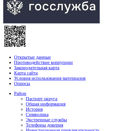
Открытые данные
Противодействие коррупции
Законодательная карта
Карта сайта
Условия использования материалов
Опросы
Район
Паспорт округа
Общая информация
История
Символика
Экстренные службы
Телефоны доверия
Инвестиционная привлекательность