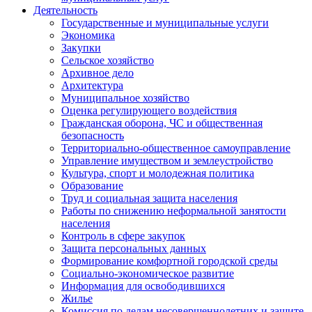
Деятельность
Государственные и муниципальные услуги
Экономика
Закупки
Сельское хозяйство
Архивное дело
Архитектура
Муниципальное хозяйство
Оценка регулирующего воздействия
Гражданская оборона, ЧС и общественная
безопасность
Территориально-общественное самоуправление
Управление имуществом и землеустройство
Культура, спорт и молодежная политика
Образование
Труд и социальная защита населения
Работы по снижению неформальной занятости
населения
Контроль в сфере закупок
Защита персональных данных
Формирование комфортной городской среды
Социально-экономическое развитие
Информация для освободившихся
Жилье
Комиссия по делам несовершеннолетних и защите