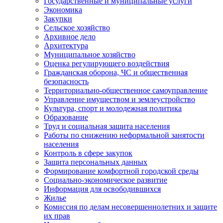
Государственные и муниципальные услуги
Экономика
Закупки
Сельское хозяйство
Архивное дело
Архитектура
Муниципальное хозяйство
Оценка регулирующего воздействия
Гражданская оборона, ЧС и общественная
безопасность
Территориально-общественное самоуправление
Управление имуществом и землеустройство
Культура, спорт и молодежная политика
Образование
Труд и социальная защита населения
Работы по снижению неформальной занятости
населения
Контроль в сфере закупок
Защита персональных данных
Формирование комфортной городской среды
Социально-экономическое развитие
Информация для освободившихся
Жилье
Комиссия по делам несовершеннолетних и защите
их прав