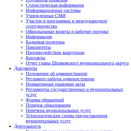
Статистическая информация
Информационные системы
Учрежденные СМИ
Участие в программах и международное
сотрудничество
Официальные визиты и рабочие поездки
Информация
Кадровая политика
Приоритеты
Противодействие коррупции
Контакты
Отчет главы Шпаковского муниципального округа
Документы
Положение об администрации
Регламент работы администрации
Нормативные правовые акты
Регламенты государственных и муниципальных
услуг
Формы обращений
Порядок обжалования
Перечень муниципальных услуг
Технологические схемы предоставления
муниципальных услуг
Деятельность