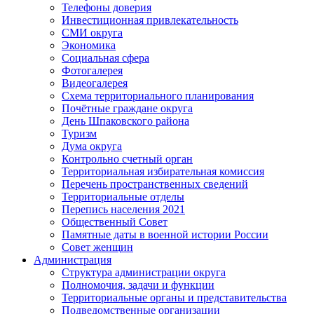
Телефоны доверия
Инвестиционная привлекательность
СМИ округа
Экономика
Социальная сфера
Фотогалерея
Видеогалерея
Схема территориального планирования
Почётные граждане округа
День Шпаковского района
Туризм
Дума округа
Контрольно счетный орган
Территориальная избирательная комиссия
Перечень пространственных сведений
Территориальные отделы
Перепись населения 2021
Общественный Совет
Памятные даты в военной истории России
Совет женщин
Администрация
Структура администрации округа
Полномочия, задачи и функции
Территориальные органы и представительства
Подведомственные организации