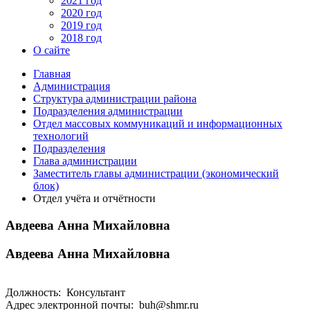
2021 год
2020 год
2019 год
2018 год
О сайте
Главная
Администрация
Структура администрации района
Подразделения администрации
Отдел массовых коммуникаций и информационных
технологий
Подразделения
Глава администрации
Заместитель главы администрации (экономический
блок)
Отдел учёта и отчётности
Авдеева Анна Михайловна
Авдеева Анна Михайловна
Должность: Консультант
Адрес электронной почты: buh@shmr.ru