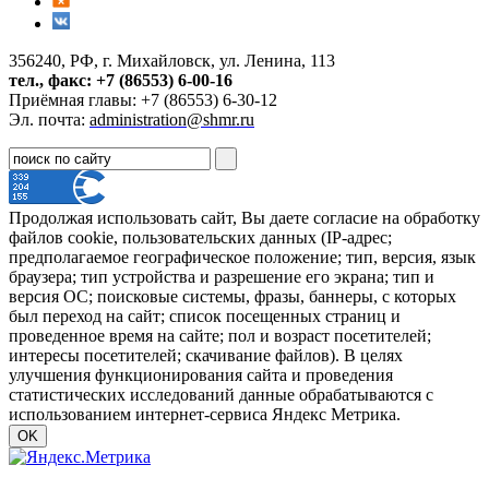
356240, РФ, г. Михайловск, ул. Ленина, 113
тел., факс: +7 (86553) 6-00-16
Приёмная главы: +7 (86553) 6-30-12
Эл. почта:
administration@shmr.ru
Продолжая использовать сайт, Вы даете согласие на обработку
файлов cookie, пользовательских данных (IP-адрес;
предполагаемое географическое положение; тип, версия, язык
браузера; тип устройства и разрешение его экрана; тип и
версия ОС; поисковые системы, фразы, баннеры, с которых
был переход на сайт; список посещенных страниц и
проведенное время на сайте; пол и возраст посетителей;
интересы посетителей; скачивание файлов). В целях
улучшения функционирования сайта и проведения
статистических исследований данные обрабатываются с
использованием интернет-сервиса Яндекс Метрика.
OK