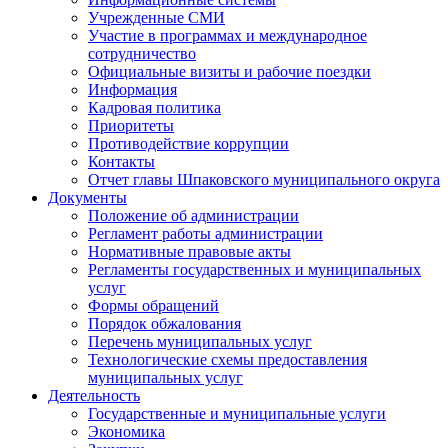
Учрежденные СМИ
Участие в программах и международное
сотрудничество
Официальные визиты и рабочие поездки
Информация
Кадровая политика
Приоритеты
Противодействие коррупции
Контакты
Отчет главы Шпаковского муниципального округа
Документы
Положение об администрации
Регламент работы администрации
Нормативные правовые акты
Регламенты государственных и муниципальных
услуг
Формы обращений
Порядок обжалования
Перечень муниципальных услуг
Технологические схемы предоставления
муниципальных услуг
Деятельность
Государственные и муниципальные услуги
Экономика