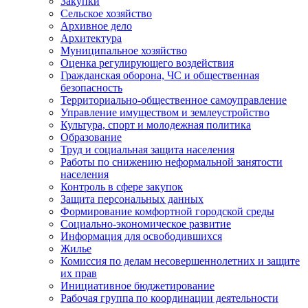
Закупки
Сельское хозяйство
Архивное дело
Архитектура
Муниципальное хозяйство
Оценка регулирующего воздействия
Гражданская оборона, ЧС и общественная
безопасность
Территориально-общественное самоуправление
Управление имуществом и землеустройство
Культура, спорт и молодежная политика
Образование
Труд и социальная защита населения
Работы по снижению неформальной занятости
населения
Контроль в сфере закупок
Защита персональных данных
Формирование комфортной городской среды
Социально-экономическое развитие
Информация для освободившихся
Жилье
Комиссия по делам несовершеннолетних и защите
их прав
Инициативное бюджетирование
Рабочая группа по координации деятельности