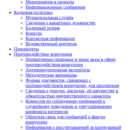
Мероприятия и проекты
Информационные сообщения
Кадровая политика
Муниципальная служба
Сведения о вакантных должностях
Кадровый резерв
Конкурс
Контактная информация
Ведомственный контроль
Приоритеты
Противодействие коррупции
Нормативные правовые и иные акты в сфере
противодействия коррупции
Антикоррупционная экспертиза
Методические материалы
Формы документов, связанных с
противодействием коррупции, для заполнения
Сведения о доходах, расходах, об имуществе и
обязательствах имущественного характера
Комиссия по соблюдению требований к
служебному поведению и урегулированию
конфликта интересов
Обратная связь для сообщений о фактах
коррупции
Информация о рассчитываемой за календарный