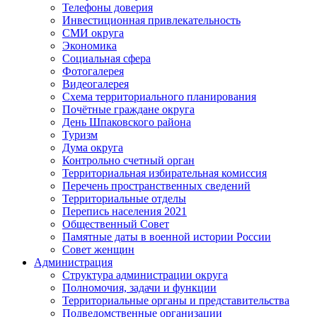
Телефоны доверия
Инвестиционная привлекательность
СМИ округа
Экономика
Социальная сфера
Фотогалерея
Видеогалерея
Схема территориального планирования
Почётные граждане округа
День Шпаковского района
Туризм
Дума округа
Контрольно счетный орган
Территориальная избирательная комиссия
Перечень пространственных сведений
Территориальные отделы
Перепись населения 2021
Общественный Совет
Памятные даты в военной истории России
Совет женщин
Администрация
Структура администрации округа
Полномочия, задачи и функции
Территориальные органы и представительства
Подведомственные организации