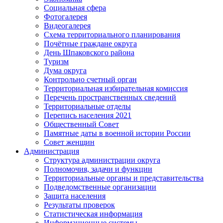
Социальная сфера
Фотогалерея
Видеогалерея
Схема территориального планирования
Почётные граждане округа
День Шпаковского района
Туризм
Дума округа
Контрольно счетный орган
Территориальная избирательная комиссия
Перечень пространственных сведений
Территориальные отделы
Перепись населения 2021
Общественный Совет
Памятные даты в военной истории России
Совет женщин
Администрация
Структура администрации округа
Полномочия, задачи и функции
Территориальные органы и представительства
Подведомственные организации
Защита населения
Результаты проверок
Статистическая информация
Информационные системы