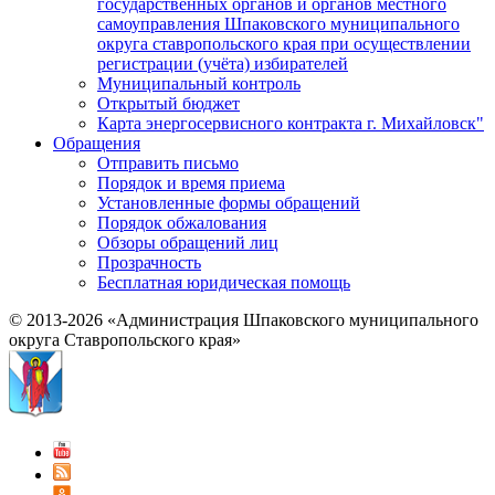
государственных органов и органов местного
самоуправления Шпаковского муниципального
округа ставропольского края при осуществлении
регистрации (учёта) избирателей
Муниципальный контроль
Открытый бюджет
Карта энергосервисного контракта г. Михайловск"
Обращения
Отправить письмо
Порядок и время приема
Установленные формы обращений
Порядок обжалования
Обзоры обращений лиц
Прозрачность
Бесплатная юридическая помощь
© 2013-2026 «Администрация Шпаковского муниципального
округа Ставропольского края»