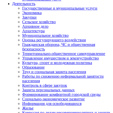
Деятельность
Государственные и муниципальные услуги
Экономика
Закупки
Сельское хозяйство
Архивное дело
Архитектура
Муниципальное хозяйство
Оценка регулирующего воздействия
Гражданская оборона, ЧС и общественная
безопасность
Территориально-общественное самоуправление
Управление имуществом и землеустройство
Культура, спорт и молодежная политика
Образование
Труд и социальная защита населения
Работы по снижению неформальной занятости
населения
Контроль в сфере закупок
Защита персональных данных
Формирование комфортной городской среды
Социально-экономическое развитие
Информация для освободившихся
Жилье
Комиссия по делам несовершеннолетних и защите