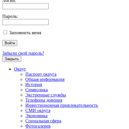
Логин:
Пароль:
Запомнить меня
Забыли свой пароль?
Закрыть
Округ
Паспорт округа
Общая информация
История
Символика
Экстренные службы
Телефоны доверия
Инвестиционная привлекательность
СМИ округа
Экономика
Социальная сфера
Фотогалерея