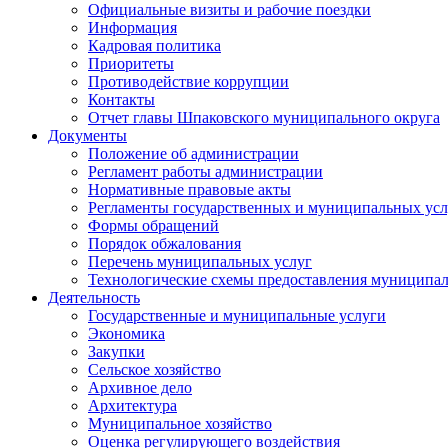
Официальные визиты и рабочие поездки
Информация
Кадровая политика
Приоритеты
Противодействие коррупции
Контакты
Отчет главы Шпаковского муниципального округа
Документы
Положение об администрации
Регламент работы администрации
Нормативные правовые акты
Регламенты государственных и муниципальных усл
Формы обращений
Порядок обжалования
Перечень муниципальных услуг
Технологические схемы предоставления муниципал
Деятельность
Государственные и муниципальные услуги
Экономика
Закупки
Сельское хозяйство
Архивное дело
Архитектура
Муниципальное хозяйство
Оценка регулирующего воздействия