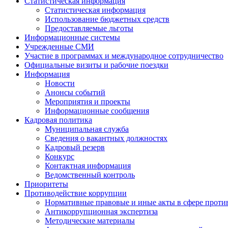
Статистическая информация
Статистическая информация
Использование бюджетных средств
Предоставляемые льготы
Информационные системы
Учрежденные СМИ
Участие в программах и международное сотрудничество
Официальные визиты и рабочие поездки
Информация
Новости
Анонсы событий
Мероприятия и проекты
Информационные сообщения
Кадровая политика
Муниципальная служба
Сведения о вакантных должностях
Кадровый резерв
Конкурс
Контактная информация
Ведомственный контроль
Приоритеты
Противодействие коррупции
Нормативные правовые и иные акты в сфере проти
Антикоррупционная экспертиза
Методические материалы