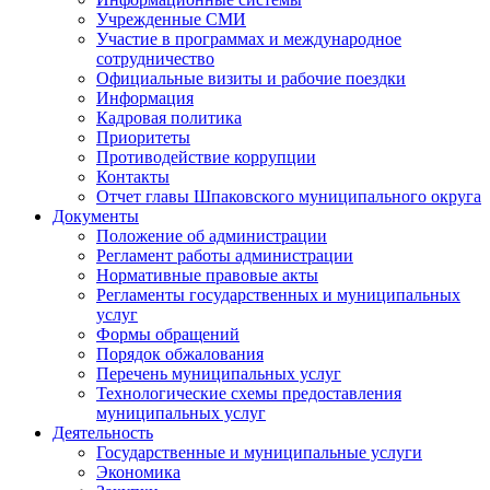
Учрежденные СМИ
Участие в программах и международное
сотрудничество
Официальные визиты и рабочие поездки
Информация
Кадровая политика
Приоритеты
Противодействие коррупции
Контакты
Отчет главы Шпаковского муниципального округа
Документы
Положение об администрации
Регламент работы администрации
Нормативные правовые акты
Регламенты государственных и муниципальных
услуг
Формы обращений
Порядок обжалования
Перечень муниципальных услуг
Технологические схемы предоставления
муниципальных услуг
Деятельность
Государственные и муниципальные услуги
Экономика