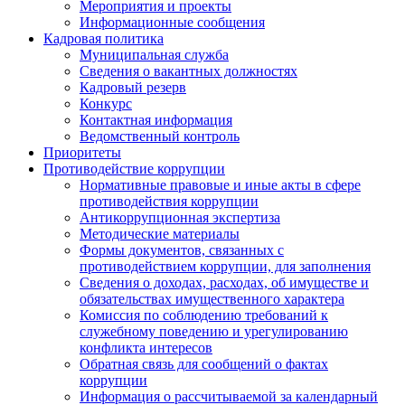
Мероприятия и проекты
Информационные сообщения
Кадровая политика
Муниципальная служба
Сведения о вакантных должностях
Кадровый резерв
Конкурс
Контактная информация
Ведомственный контроль
Приоритеты
Противодействие коррупции
Нормативные правовые и иные акты в сфере
противодействия коррупции
Антикоррупционная экспертиза
Методические материалы
Формы документов, связанных с
противодействием коррупции, для заполнения
Сведения о доходах, расходах, об имуществе и
обязательствах имущественного характера
Комиссия по соблюдению требований к
служебному поведению и урегулированию
конфликта интересов
Обратная связь для сообщений о фактах
коррупции
Информация о рассчитываемой за календарный