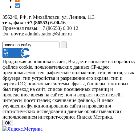
356240, РФ, г. Михайловск, ул. Ленина, 113
тел., факс: +7 (86553) 6-00-16
Приёмная главы: +7 (86553) 6-30-12
Эл. почта:
administration@shmr.ru
Продолжая использовать сайт, Вы даете согласие на обработку
файлов cookie, пользовательских данных (IP-адрес;
предполагаемое географическое положение; тип, версия, язык
браузера; тип устройства и разрешение его экрана; тип и
версия ОС; поисковые системы, фразы, баннеры, с которых
был переход на сайт; список посещенных страниц и
проведенное время на сайте; пол и возраст посетителей;
интересы посетителей; скачивание файлов). В целях
улучшения функционирования сайта и проведения
статистических исследований данные обрабатываются с
использованием интернет-сервиса Яндекс Метрика.
OK