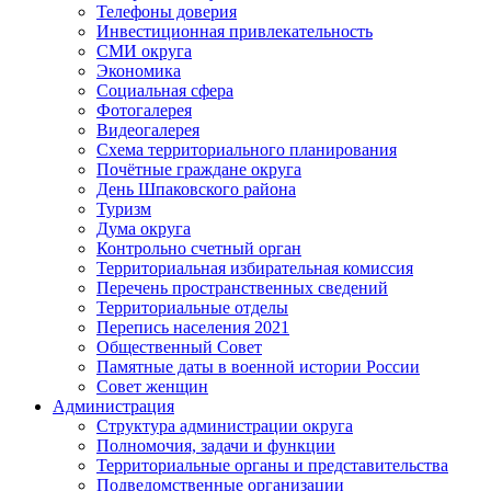
Телефоны доверия
Инвестиционная привлекательность
СМИ округа
Экономика
Социальная сфера
Фотогалерея
Видеогалерея
Схема территориального планирования
Почётные граждане округа
День Шпаковского района
Туризм
Дума округа
Контрольно счетный орган
Территориальная избирательная комиссия
Перечень пространственных сведений
Территориальные отделы
Перепись населения 2021
Общественный Совет
Памятные даты в военной истории России
Совет женщин
Администрация
Структура администрации округа
Полномочия, задачи и функции
Территориальные органы и представительства
Подведомственные организации