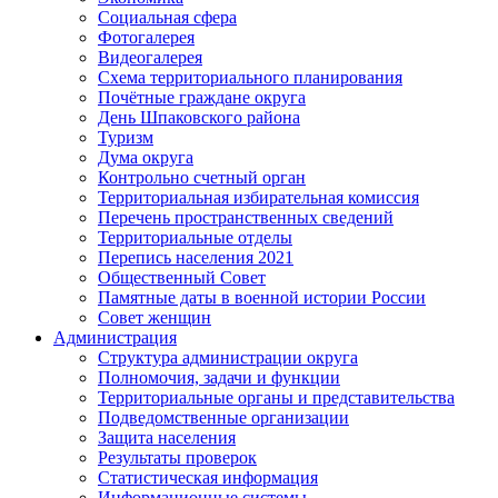
Социальная сфера
Фотогалерея
Видеогалерея
Схема территориального планирования
Почётные граждане округа
День Шпаковского района
Туризм
Дума округа
Контрольно счетный орган
Территориальная избирательная комиссия
Перечень пространственных сведений
Территориальные отделы
Перепись населения 2021
Общественный Совет
Памятные даты в военной истории России
Совет женщин
Администрация
Структура администрации округа
Полномочия, задачи и функции
Территориальные органы и представительства
Подведомственные организации
Защита населения
Результаты проверок
Статистическая информация
Информационные системы