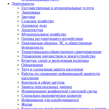
Деятельность
Государственные и муниципальные услуги
Экономика
Закупки
Сельское хозяйство
Архивное дело
Архитектура
Муниципальное хозяйство
Оценка регулирующего воздействия
Гражданская оборона, ЧС и общественная
безопасность
Территориально-общественное самоуправление
Управление имуществом и землеустройство
Культура, спорт и молодежная политика
Образование
Труд и социальная защита населения
Работы по снижению неформальной занятости
населения
Контроль в сфере закупок
Защита персональных данных
Формирование комфортной городской среды
Социально-экономическое развитие
Информация для освободившихся
Жилье
Комиссия по делам несовершеннолетних и защите