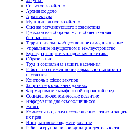
Закупки
Сельское хозяйство
Архивное дело
Архитектура
Муниципальное хозяйство
Оценка регулирующего воздействия
Гражданская оборона, ЧС и общественная
безопасность
Территориально-общественное самоуправление
Управление имуществом и землеустройство
Культура, спорт и молодежная политика
Образование
Труд и социальная защита населения
Работы по снижению неформальной занятости
населения
Контроль в сфере закупок
Защита персональных данных
Формирование комфортной городской среды
Социально-экономическое развитие
Информация для освободившихся
Жилье
Комиссия по делам несовершеннолетних и защите
их прав
Инициативное бюджетирование
Рабочая группа по координации деятельности