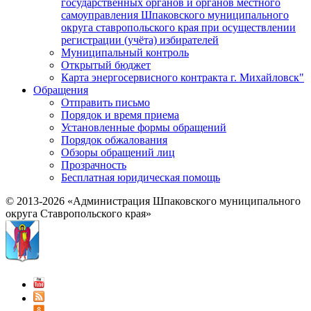
государственных органов и органов местного
самоуправления Шпаковского муниципального
округа ставропольского края при осуществлении
регистрации (учёта) избирателей
Муниципальный контроль
Открытый бюджет
Карта энергосервисного контракта г. Михайловск"
Обращения
Отправить письмо
Порядок и время приема
Установленные формы обращений
Порядок обжалования
Обзоры обращений лиц
Прозрачность
Бесплатная юридическая помощь
© 2013-2026 «Администрация Шпаковского муниципального
округа Ставропольского края»