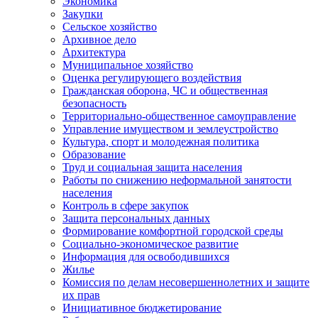
Экономика
Закупки
Сельское хозяйство
Архивное дело
Архитектура
Муниципальное хозяйство
Оценка регулирующего воздействия
Гражданская оборона, ЧС и общественная
безопасность
Территориально-общественное самоуправление
Управление имуществом и землеустройство
Культура, спорт и молодежная политика
Образование
Труд и социальная защита населения
Работы по снижению неформальной занятости
населения
Контроль в сфере закупок
Защита персональных данных
Формирование комфортной городской среды
Социально-экономическое развитие
Информация для освободившихся
Жилье
Комиссия по делам несовершеннолетних и защите
их прав
Инициативное бюджетирование