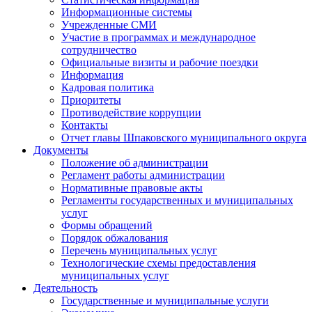
Информационные системы
Учрежденные СМИ
Участие в программах и международное
сотрудничество
Официальные визиты и рабочие поездки
Информация
Кадровая политика
Приоритеты
Противодействие коррупции
Контакты
Отчет главы Шпаковского муниципального округа
Документы
Положение об администрации
Регламент работы администрации
Нормативные правовые акты
Регламенты государственных и муниципальных
услуг
Формы обращений
Порядок обжалования
Перечень муниципальных услуг
Технологические схемы предоставления
муниципальных услуг
Деятельность
Государственные и муниципальные услуги