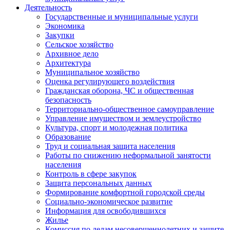
Деятельность
Государственные и муниципальные услуги
Экономика
Закупки
Сельское хозяйство
Архивное дело
Архитектура
Муниципальное хозяйство
Оценка регулирующего воздействия
Гражданская оборона, ЧС и общественная
безопасность
Территориально-общественное самоуправление
Управление имуществом и землеустройство
Культура, спорт и молодежная политика
Образование
Труд и социальная защита населения
Работы по снижению неформальной занятости
населения
Контроль в сфере закупок
Защита персональных данных
Формирование комфортной городской среды
Социально-экономическое развитие
Информация для освободившихся
Жилье
Комиссия по делам несовершеннолетних и защите