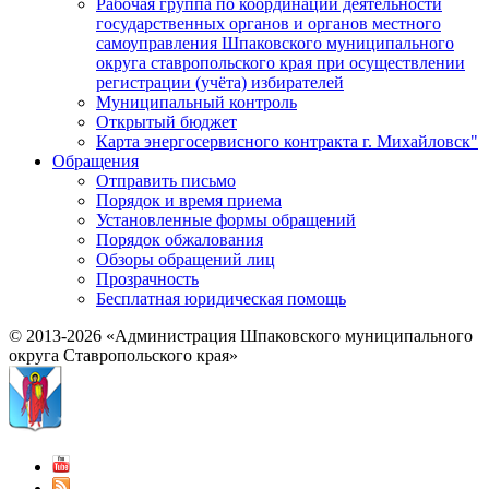
Рабочая группа по координации деятельности
государственных органов и органов местного
самоуправления Шпаковского муниципального
округа ставропольского края при осуществлении
регистрации (учёта) избирателей
Муниципальный контроль
Открытый бюджет
Карта энергосервисного контракта г. Михайловск"
Обращения
Отправить письмо
Порядок и время приема
Установленные формы обращений
Порядок обжалования
Обзоры обращений лиц
Прозрачность
Бесплатная юридическая помощь
© 2013-2026 «Администрация Шпаковского муниципального
округа Ставропольского края»