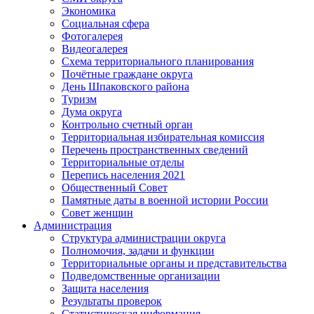
Экономика
Социальная сфера
Фотогалерея
Видеогалерея
Схема территориального планирования
Почётные граждане округа
День Шпаковского района
Туризм
Дума округа
Контрольно счетный орган
Территориальная избирательная комиссия
Перечень пространственных сведений
Территориальные отделы
Перепись населения 2021
Общественный Совет
Памятные даты в военной истории России
Совет женщин
Администрация
Структура администрации округа
Полномочия, задачи и функции
Территориальные органы и представительства
Подведомственные организации
Защита населения
Результаты проверок
Статистическая информация