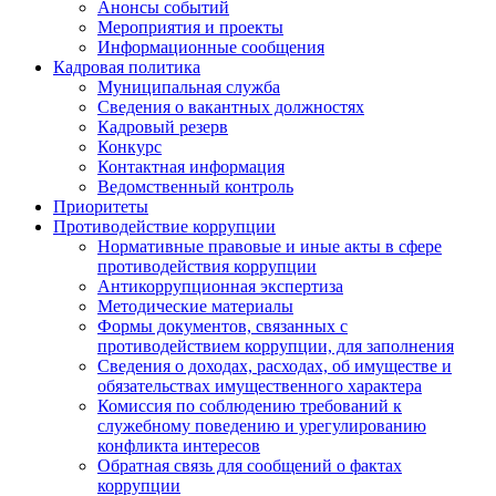
Анонсы событий
Мероприятия и проекты
Информационные сообщения
Кадровая политика
Муниципальная служба
Сведения о вакантных должностях
Кадровый резерв
Конкурс
Контактная информация
Ведомственный контроль
Приоритеты
Противодействие коррупции
Нормативные правовые и иные акты в сфере
противодействия коррупции
Антикоррупционная экспертиза
Методические материалы
Формы документов, связанных с
противодействием коррупции, для заполнения
Сведения о доходах, расходах, об имуществе и
обязательствах имущественного характера
Комиссия по соблюдению требований к
служебному поведению и урегулированию
конфликта интересов
Обратная связь для сообщений о фактах
коррупции