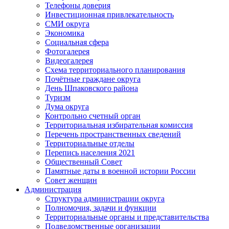
Телефоны доверия
Инвестиционная привлекательность
СМИ округа
Экономика
Социальная сфера
Фотогалерея
Видеогалерея
Схема территориального планирования
Почётные граждане округа
День Шпаковского района
Туризм
Дума округа
Контрольно счетный орган
Территориальная избирательная комиссия
Перечень пространственных сведений
Территориальные отделы
Перепись населения 2021
Общественный Совет
Памятные даты в военной истории России
Совет женщин
Администрация
Структура администрации округа
Полномочия, задачи и функции
Территориальные органы и представительства
Подведомственные организации