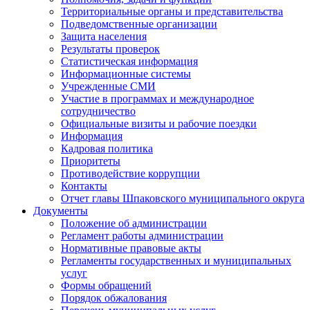
Территориальные органы и представительства
Подведомственные организации
Защита населения
Результаты проверок
Статистическая информация
Информационные системы
Учрежденные СМИ
Участие в программах и международное
сотрудничество
Официальные визиты и рабочие поездки
Информация
Кадровая политика
Приоритеты
Противодействие коррупции
Контакты
Отчет главы Шпаковского муниципального округа
Документы
Положение об администрации
Регламент работы администрации
Нормативные правовые акты
Регламенты государственных и муниципальных
услуг
Формы обращений
Порядок обжалования