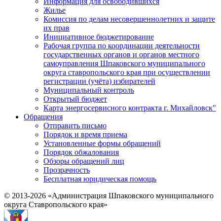
Информация для освободившихся
Жилье
Комиссия по делам несовершеннолетних и защите
их прав
Инициативное бюджетирование
Рабочая группа по координации деятельности
государственных органов и органов местного
самоуправления Шпаковского муниципального
округа ставропольского края при осуществлении
регистрации (учёта) избирателей
Муниципальный контроль
Открытый бюджет
Карта энергосервисного контракта г. Михайловск"
Обращения
Отправить письмо
Порядок и время приема
Установленные формы обращений
Порядок обжалования
Обзоры обращений лиц
Прозрачность
Бесплатная юридическая помощь
© 2013-2026 «Администрация Шпаковского муниципального
округа Ставропольского края»