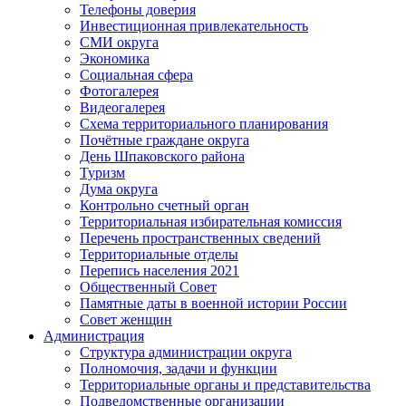
Телефоны доверия
Инвестиционная привлекательность
СМИ округа
Экономика
Социальная сфера
Фотогалерея
Видеогалерея
Схема территориального планирования
Почётные граждане округа
День Шпаковского района
Туризм
Дума округа
Контрольно счетный орган
Территориальная избирательная комиссия
Перечень пространственных сведений
Территориальные отделы
Перепись населения 2021
Общественный Совет
Памятные даты в военной истории России
Совет женщин
Администрация
Структура администрации округа
Полномочия, задачи и функции
Территориальные органы и представительства
Подведомственные организации