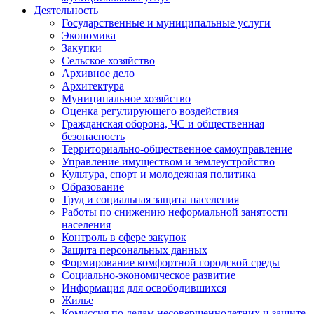
Деятельность
Государственные и муниципальные услуги
Экономика
Закупки
Сельское хозяйство
Архивное дело
Архитектура
Муниципальное хозяйство
Оценка регулирующего воздействия
Гражданская оборона, ЧС и общественная
безопасность
Территориально-общественное самоуправление
Управление имуществом и землеустройство
Культура, спорт и молодежная политика
Образование
Труд и социальная защита населения
Работы по снижению неформальной занятости
населения
Контроль в сфере закупок
Защита персональных данных
Формирование комфортной городской среды
Социально-экономическое развитие
Информация для освободившихся
Жилье
Комиссия по делам несовершеннолетних и защите