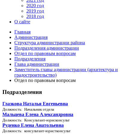
2021 год
2020 год
2019 год
2018 год
О сайте
Главная
Администрация
Структура администрации района
Подразделения администрации
Отдел по правовым вопросам
Подразделения
Глава администрации
Заместитель главы администрации (архитектура и
градостроительство)
Отдел по правовым вопросам
Подразделения
Глазкова Наталья Евгеньевна
Должность: Начальник отдела
Мальцева Елена Александровна
Должность: Консультант-юрисконсульт
Руденко Елена Анатольевна
Должность: консультант-юристконсульт