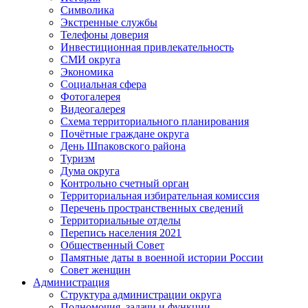
Символика
Экстренные службы
Телефоны доверия
Инвестиционная привлекательность
СМИ округа
Экономика
Социальная сфера
Фотогалерея
Видеогалерея
Схема территориального планирования
Почётные граждане округа
День Шпаковского района
Туризм
Дума округа
Контрольно счетный орган
Территориальная избирательная комиссия
Перечень пространственных сведений
Территориальные отделы
Перепись населения 2021
Общественный Совет
Памятные даты в военной истории России
Совет женщин
Администрация
Структура администрации округа
Полномочия, задачи и функции