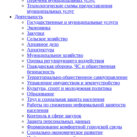
Перечень муниципальных услуг
Технологические схемы предоставления
муниципальных услуг
Деятельность
Государственные и муниципальные услуги
Экономика
Закупки
Сельское хозяйство
Архивное дело
Архитектура
Муниципальное хозяйство
Оценка регулирующего воздействия
Гражданская оборона, ЧС и общественная
безопасность
Территориально-общественное самоуправление
Управление имуществом и землеустройство
Культура, спорт и молодежная политика
Образование
Труд и социальная защита населения
Работы по снижению неформальной занятости
населения
Контроль в сфере закупок
Защита персональных данных
Формирование комфортной городской среды
Социально-экономическое развитие