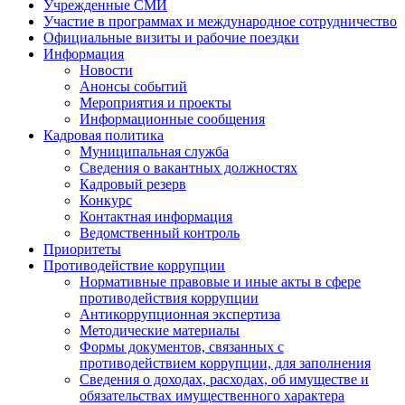
Учрежденные СМИ
Участие в программах и международное сотрудничество
Официальные визиты и рабочие поездки
Информация
Новости
Анонсы событий
Мероприятия и проекты
Информационные сообщения
Кадровая политика
Муниципальная служба
Сведения о вакантных должностях
Кадровый резерв
Конкурс
Контактная информация
Ведомственный контроль
Приоритеты
Противодействие коррупции
Нормативные правовые и иные акты в сфере
противодействия коррупции
Антикоррупционная экспертиза
Методические материалы
Формы документов, связанных с
противодействием коррупции, для заполнения
Сведения о доходах, расходах, об имуществе и
обязательствах имущественного характера