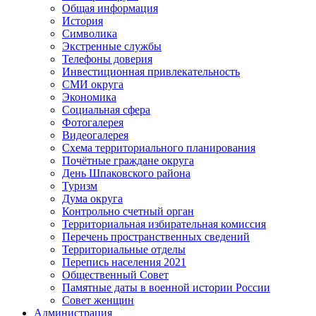
Общая информация
История
Символика
Экстренные службы
Телефоны доверия
Инвестиционная привлекательность
СМИ округа
Экономика
Социальная сфера
Фотогалерея
Видеогалерея
Схема территориального планирования
Почётные граждане округа
День Шпаковского района
Туризм
Дума округа
Контрольно счетный орган
Территориальная избирательная комиссия
Перечень пространственных сведений
Территориальные отделы
Перепись населения 2021
Общественный Совет
Памятные даты в военной истории России
Совет женщин
Администрация