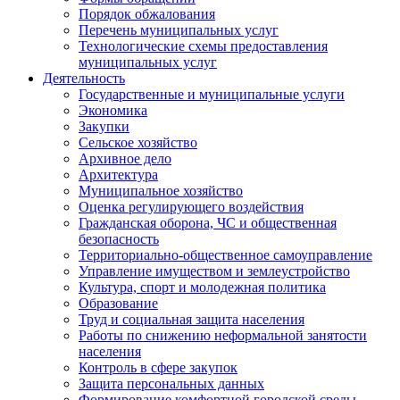
Порядок обжалования
Перечень муниципальных услуг
Технологические схемы предоставления
муниципальных услуг
Деятельность
Государственные и муниципальные услуги
Экономика
Закупки
Сельское хозяйство
Архивное дело
Архитектура
Муниципальное хозяйство
Оценка регулирующего воздействия
Гражданская оборона, ЧС и общественная
безопасность
Территориально-общественное самоуправление
Управление имуществом и землеустройство
Культура, спорт и молодежная политика
Образование
Труд и социальная защита населения
Работы по снижению неформальной занятости
населения
Контроль в сфере закупок
Защита персональных данных
Формирование комфортной городской среды