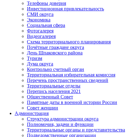
Телефоны доверия
Инвестиционная привлекательность
СМИ округа
Экономика
Социальная сфера
Фотогалерея
Видеогалерея
Схема территориального планирования
Почётные граждане округа
День Шпаковского района
Туризм
Дума округа
Контрольно счетный орган
Территориальная избирательная комиссия
Перечень пространственных сведений
Территориальные отделы
Перепись населения 2021
Общественный Совет
Памятные даты в военной истории России
Совет женщин
Администрация
Структура администрации округа
Полномочия, задачи и функции
Территориальные органы и представительства
Подведомственные организации