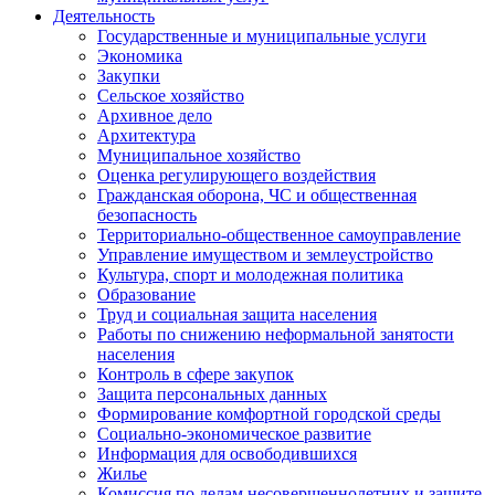
Деятельность
Государственные и муниципальные услуги
Экономика
Закупки
Сельское хозяйство
Архивное дело
Архитектура
Муниципальное хозяйство
Оценка регулирующего воздействия
Гражданская оборона, ЧС и общественная
безопасность
Территориально-общественное самоуправление
Управление имуществом и землеустройство
Культура, спорт и молодежная политика
Образование
Труд и социальная защита населения
Работы по снижению неформальной занятости
населения
Контроль в сфере закупок
Защита персональных данных
Формирование комфортной городской среды
Социально-экономическое развитие
Информация для освободившихся
Жилье
Комиссия по делам несовершеннолетних и защите