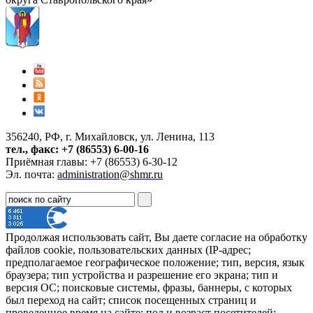
356240, РФ, г. Михайловск, ул. Ленина, 113
тел., факс: +7 (86553) 6-00-16
Приёмная главы: +7 (86553) 6-30-12
Эл. почта:
administration@shmr.ru
Продолжая использовать сайт, Вы даете согласие на обработку
файлов cookie, пользовательских данных (IP-адрес;
предполагаемое географическое положение; тип, версия, язык
браузера; тип устройства и разрешение его экрана; тип и
версия ОС; поисковые системы, фразы, баннеры, с которых
был переход на сайт; список посещенных страниц и
проведенное время на сайте; пол и возраст посетителей;