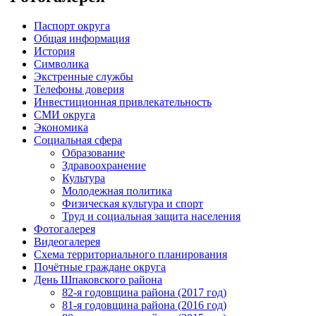
Паспорт округа
Общая информация
История
Символика
Экстренные службы
Телефоны доверия
Инвестиционная привлекательность
СМИ округа
Экономика
Социальная сфера
Образование
Здравоохранение
Культура
Молодежная политика
Физическая культура и спорт
Труд и социальная защита населения
Фотогалерея
Видеогалерея
Схема территориального планирования
Почётные граждане округа
День Шпаковского района
82-я годовщина района (2017 год)
81-я годовщина района (2016 год)