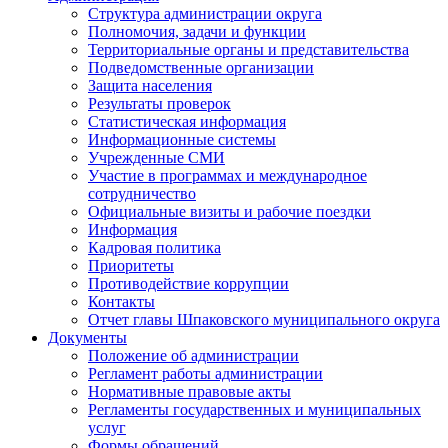
Структура администрации округа
Полномочия, задачи и функции
Территориальные органы и представительства
Подведомственные организации
Защита населения
Результаты проверок
Статистическая информация
Информационные системы
Учрежденные СМИ
Участие в программах и международное
сотрудничество
Официальные визиты и рабочие поездки
Информация
Кадровая политика
Приоритеты
Противодействие коррупции
Контакты
Отчет главы Шпаковского муниципального округа
Документы
Положение об администрации
Регламент работы администрации
Нормативные правовые акты
Регламенты государственных и муниципальных
услуг
Формы обращений