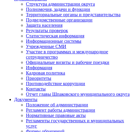
Структура администрации округа
Полномочия, задачи и функции
Территориальные органы и представительства
Подведомственные организации
Защита населения
Результаты проверок
Статистическая информация
Информационные системы
Учрежденные СМИ
Участие в программах и международное
сотрудничество
Официальные визиты и рабочие поездки
Информация
Кадровая политика
Приоритеты
Противодействие коррупции
Контакты
Отчет главы Шпаковского муниципального округа
Документы
Положение об администрации
Регламент работы администрации
Нормативные правовые акты
Регламенты государственных и муниципальных
услуг
Формы обращений