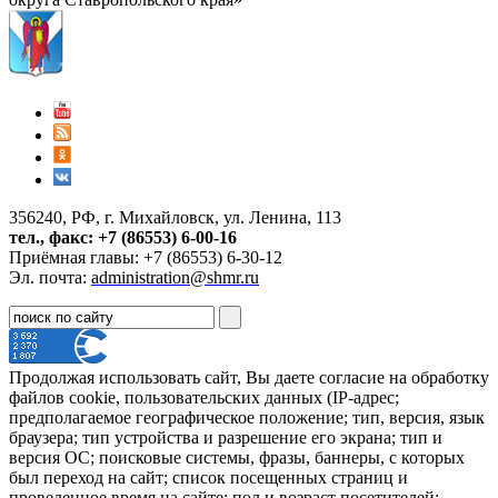
356240, РФ, г. Михайловск, ул. Ленина, 113
тел., факс: +7 (86553) 6-00-16
Приёмная главы: +7 (86553) 6-30-12
Эл. почта:
administration@shmr.ru
Продолжая использовать сайт, Вы даете согласие на обработку
файлов cookie, пользовательских данных (IP-адрес;
предполагаемое географическое положение; тип, версия, язык
браузера; тип устройства и разрешение его экрана; тип и
версия ОС; поисковые системы, фразы, баннеры, с которых
был переход на сайт; список посещенных страниц и
проведенное время на сайте; пол и возраст посетителей;