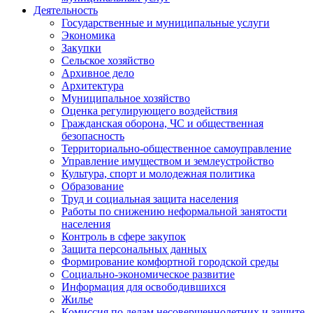
Деятельность
Государственные и муниципальные услуги
Экономика
Закупки
Сельское хозяйство
Архивное дело
Архитектура
Муниципальное хозяйство
Оценка регулирующего воздействия
Гражданская оборона, ЧС и общественная
безопасность
Территориально-общественное самоуправление
Управление имуществом и землеустройство
Культура, спорт и молодежная политика
Образование
Труд и социальная защита населения
Работы по снижению неформальной занятости
населения
Контроль в сфере закупок
Защита персональных данных
Формирование комфортной городской среды
Социально-экономическое развитие
Информация для освободившихся
Жилье
Комиссия по делам несовершеннолетних и защите