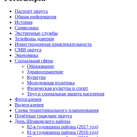
Паспорт округа
Общая информация
История
Символика
Экстренные службы
Телефоны доверия
Инвестиционная привлекательность
СМИ округа
Экономика
Социальная сфера
Образование
Здравоохранение
Культура
Молодежная политика
Физическая культура и спорт
Труд и социальная защита населения
Фотогалерея
Видеогалерея
Схема территориального планирования
Почётные граждане округа
День Шпаковского района
82-я годовщина района (2017 год)
81-я годовщина района (2016 год)