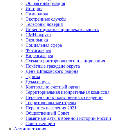
Общая информация
История
Символика
Экстренные службы
Телефоны доверия
Инвестиционная привлекательность
СМИ округа
Экономика
Социальная сфера
Фотогалерея
Видеогалерея
Схема территориального планирования
Почётные граждане округа
День Шпаковского района
Туризм
Дума округа
Контрольно счетный орган
Территориальная избирательная комиссия
Перечень пространственных сведений
Территориальные отделы
Перепись населения 2021
Общественный Совет
Памятные даты в военной истории России
Совет женщин
Администрация