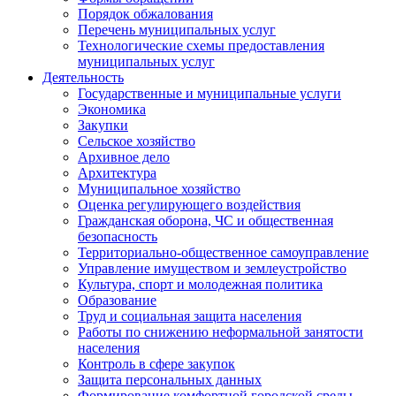
Порядок обжалования
Перечень муниципальных услуг
Технологические схемы предоставления
муниципальных услуг
Деятельность
Государственные и муниципальные услуги
Экономика
Закупки
Сельское хозяйство
Архивное дело
Архитектура
Муниципальное хозяйство
Оценка регулирующего воздействия
Гражданская оборона, ЧС и общественная
безопасность
Территориально-общественное самоуправление
Управление имуществом и землеустройство
Культура, спорт и молодежная политика
Образование
Труд и социальная защита населения
Работы по снижению неформальной занятости
населения
Контроль в сфере закупок
Защита персональных данных
Формирование комфортной городской среды