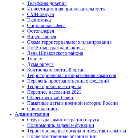
Телефоны доверия
Инвестиционная привлекательность
СМИ округа
Экономика
Социальная сфера
Фотогалерея
Видеогалерея
Схема территориального планирования
Почётные граждане округа
День Шпаковского района
Туризм
Дума округа
Контрольно счетный орган
Территориальная избирательная комиссия
Перечень пространственных сведений
Территориальные отделы
Перепись населения 2021
Общественный Совет
Памятные даты в военной истории России
Совет женщин
Администрация
Структура администрации округа
Полномочия, задачи и функции
Территориальные органы и представительства
Подведомственные организации