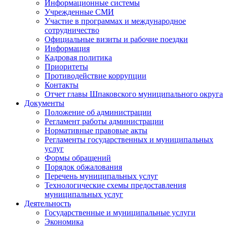
Информационные системы
Учрежденные СМИ
Участие в программах и международное
сотрудничество
Официальные визиты и рабочие поездки
Информация
Кадровая политика
Приоритеты
Противодействие коррупции
Контакты
Отчет главы Шпаковского муниципального округа
Документы
Положение об администрации
Регламент работы администрации
Нормативные правовые акты
Регламенты государственных и муниципальных
услуг
Формы обращений
Порядок обжалования
Перечень муниципальных услуг
Технологические схемы предоставления
муниципальных услуг
Деятельность
Государственные и муниципальные услуги
Экономика