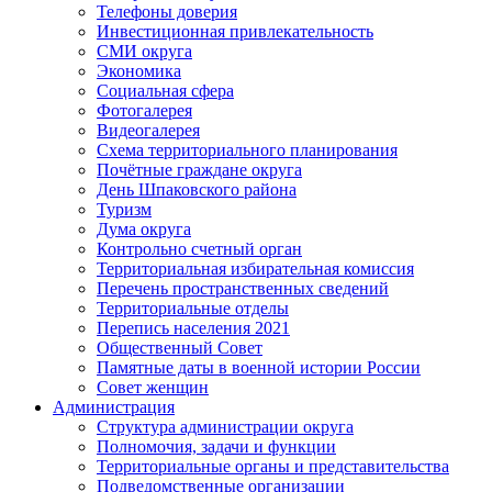
Телефоны доверия
Инвестиционная привлекательность
СМИ округа
Экономика
Социальная сфера
Фотогалерея
Видеогалерея
Схема территориального планирования
Почётные граждане округа
День Шпаковского района
Туризм
Дума округа
Контрольно счетный орган
Территориальная избирательная комиссия
Перечень пространственных сведений
Территориальные отделы
Перепись населения 2021
Общественный Совет
Памятные даты в военной истории России
Совет женщин
Администрация
Структура администрации округа
Полномочия, задачи и функции
Территориальные органы и представительства
Подведомственные организации