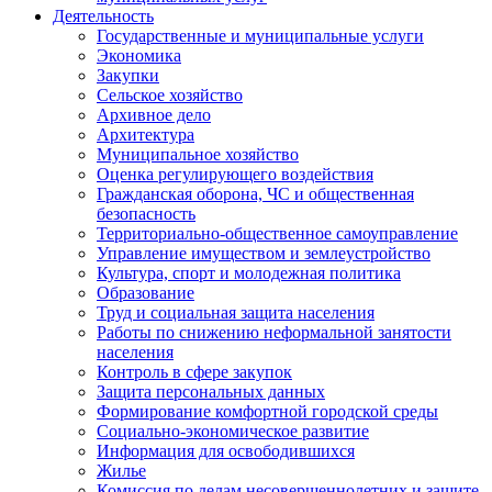
Деятельность
Государственные и муниципальные услуги
Экономика
Закупки
Сельское хозяйство
Архивное дело
Архитектура
Муниципальное хозяйство
Оценка регулирующего воздействия
Гражданская оборона, ЧС и общественная
безопасность
Территориально-общественное самоуправление
Управление имуществом и землеустройство
Культура, спорт и молодежная политика
Образование
Труд и социальная защита населения
Работы по снижению неформальной занятости
населения
Контроль в сфере закупок
Защита персональных данных
Формирование комфортной городской среды
Социально-экономическое развитие
Информация для освободившихся
Жилье
Комиссия по делам несовершеннолетних и защите