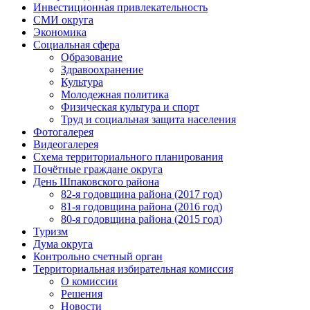
Инвестиционная привлекательность
СМИ округа
Экономика
Социальная сфера
Образование
Здравоохранение
Культура
Молодежная политика
Физическая культура и спорт
Труд и социальная защита населения
Фотогалерея
Видеогалерея
Схема территориального планирования
Почётные граждане округа
День Шпаковского района
82-я годовщина района (2017 год)
81-я годовщина района (2016 год)
80-я годовщина района (2015 год)
Туризм
Дума округа
Контрольно счетный орган
Территориальная избирательная комиссия
О комиссии
Решения
Новости