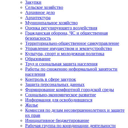
Закупки
Сельское хозяйство
Архивное дело
Архитектура
Муниципальное хозяйство
Оценка регулирующего воздействия
Гражданская оборона, ЧС и общественная
безопасность
Территориально-общественное самоуправление
Управление имуществом и землеустройство
Культура, спорт и молодежная политика
Образование
Труд и социальная защита населения
Работы по снижению неформальной занятости
населения
Контроль в сфере закупок
Защита персональных данных
Формирование комфортной городской среды
Социально-экономическое развитие
Информация для освободившихся
Жилье
Комиссия по делам несовершеннолетних и защите
их прав
Инициативное бюджетирование
Рабочая группа по координации деятельности