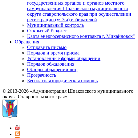
государственных органов и органов местного
самоуправления Шпаковского муниципального
округа ставропольского края при осуществлении
регистрации (учёта) избирателей
Муниципальный контроль
Открытый бюджет
Карта энергосервисного контракта г. Михайловск"
Обращения
Отправить письмо
Порядок и время приема
Установленные формы обращений
Порядок обжалования
Обзоры обращений лиц
Прозрачность
Бесплатная юридическая помощь
© 2013-2026 «Администрация Шпаковского муниципального
округа Ставропольского края»