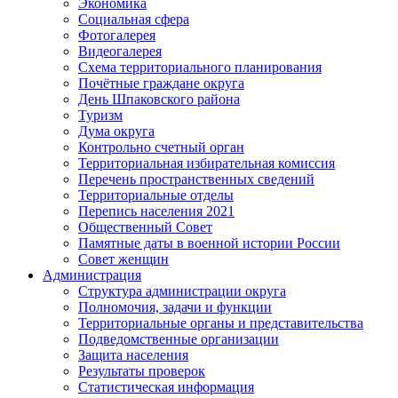
Экономика
Социальная сфера
Фотогалерея
Видеогалерея
Схема территориального планирования
Почётные граждане округа
День Шпаковского района
Туризм
Дума округа
Контрольно счетный орган
Территориальная избирательная комиссия
Перечень пространственных сведений
Территориальные отделы
Перепись населения 2021
Общественный Совет
Памятные даты в военной истории России
Совет женщин
Администрация
Структура администрации округа
Полномочия, задачи и функции
Территориальные органы и представительства
Подведомственные организации
Защита населения
Результаты проверок
Статистическая информация