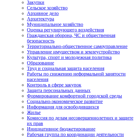
Закупки
Сельское хозяйство
Архивное дело
Архитектура
Муниципальное хозяйство
Оценка регулирующего воздействия
Гражданская оборона, ЧС и общественная
безопасность
Территориально-общественное самоуправление
Управление имуществом и землеустройство
Культура, спорт и молодежная политика
Образование
Труд и социальная защита населения
Работы по снижению неформальной занятости
населения
Контроль в сфере закупок
Защита персональных данных
Формирование комфортной городской среды
Социально-экономическое развитие
Информация для освободившихся
Жилье
Комиссия по делам несовершеннолетних и защите
их прав
Инициативное бюджетирование
Рабочая группа по координации деятельности