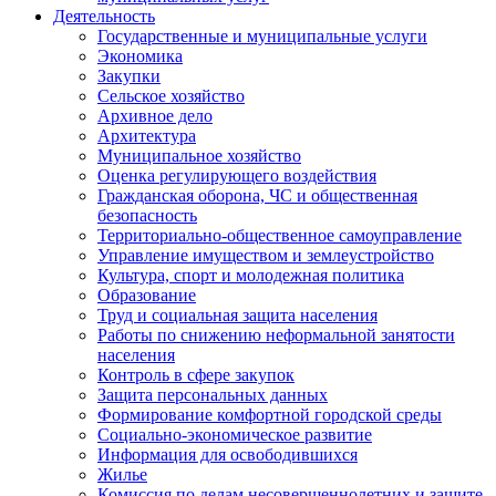
Деятельность
Государственные и муниципальные услуги
Экономика
Закупки
Сельское хозяйство
Архивное дело
Архитектура
Муниципальное хозяйство
Оценка регулирующего воздействия
Гражданская оборона, ЧС и общественная
безопасность
Территориально-общественное самоуправление
Управление имуществом и землеустройство
Культура, спорт и молодежная политика
Образование
Труд и социальная защита населения
Работы по снижению неформальной занятости
населения
Контроль в сфере закупок
Защита персональных данных
Формирование комфортной городской среды
Социально-экономическое развитие
Информация для освободившихся
Жилье
Комиссия по делам несовершеннолетних и защите