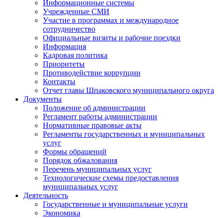
Информационные системы
Учрежденные СМИ
Участие в программах и международное
сотрудничество
Официальные визиты и рабочие поездки
Информация
Кадровая политика
Приоритеты
Противодействие коррупции
Контакты
Отчет главы Шпаковского муниципального округа
Документы
Положение об администрации
Регламент работы администрации
Нормативные правовые акты
Регламенты государственных и муниципальных
услуг
Формы обращений
Порядок обжалования
Перечень муниципальных услуг
Технологические схемы предоставления
муниципальных услуг
Деятельность
Государственные и муниципальные услуги
Экономика