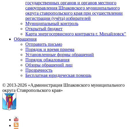
государственных органов и органов местного
самоуправления Шпаковского муниципального
округа ставропольского края при осуществлении
регистрации (учёта) избирателей
Муниципальный контроль
Открытый бюджет
Карта энергосервисного контракта г. Михайловск"
Обращения
Отправить письмо
Порядок и время приема
Установленные формы обращений
Порядок обжалования
Обзоры обращений лиц
Прозрачность
Бесплатная юридическая помощь
© 2013-2026 «Администрация Шпаковского муниципального
округа Ставропольского края»