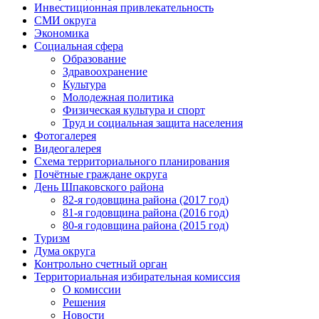
Инвестиционная привлекательность
СМИ округа
Экономика
Социальная сфера
Образование
Здравоохранение
Культура
Молодежная политика
Физическая культура и спорт
Труд и социальная защита населения
Фотогалерея
Видеогалерея
Схема территориального планирования
Почётные граждане округа
День Шпаковского района
82-я годовщина района (2017 год)
81-я годовщина района (2016 год)
80-я годовщина района (2015 год)
Туризм
Дума округа
Контрольно счетный орган
Территориальная избирательная комиссия
О комиссии
Решения
Новости