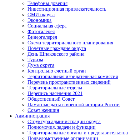
Телефоны доверия
Инвестиционная привлекательность
СМИ округа
Экономика
Социальная сфера
Фотогалерея
Видеогалерея
Схема территориального планирования
Почётные граждане округа
День Шпаковского района
Туризм
Дума округа
Контрольно счетный орган
Территориальная избирательная комиссия
Перечень пространственных сведений
Территориальные отделы
Перепись населения 2021
Общественный Совет
Памятные даты в военной истории России
Совет женщин
Администрация
Структура администрации округа
Полномочия, задачи и функции
Территориальные органы и представительства
Подведомственные организации