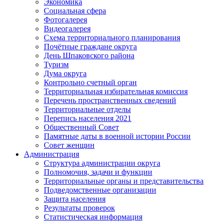
Экономика
Социальная сфера
Фотогалерея
Видеогалерея
Схема территориального планирования
Почётные граждане округа
День Шпаковского района
Туризм
Дума округа
Контрольно счетный орган
Территориальная избирательная комиссия
Перечень пространственных сведений
Территориальные отделы
Перепись населения 2021
Общественный Совет
Памятные даты в военной истории России
Совет женщин
Администрация
Структура администрации округа
Полномочия, задачи и функции
Территориальные органы и представительства
Подведомственные организации
Защита населения
Результаты проверок
Статистическая информация