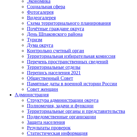
Экономика
Социальная сфера
Фотогалерея
Видеогалерея
Схема территориального планирования
Почётные граждане округа
День Шпаковского района
Туризм
Дума округа
Контрольно счетный орган
Территориальная избирательная комиссия
Перечень пространственных сведений
Территориальные отделы
Перепись населения 2021
Общественный Совет
Памятные даты в военной истории России
Совет женщин
Администрация
Структура администрации округа
Полномочия, задачи и функции
Территориальные органы и представительства
Подведомственные организации
Защита населения
Результаты проверок
Статистическая информация