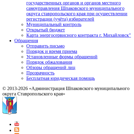
государственных органов и органов местного
самоуправления Шпаковского муниципального
округа ставропольского края при осуществлении
регистрации (учёта) избирателей
Муниципальный контроль
Открытый бюджет
Карта энергосервисного контракта г. Михайловск"
Обращения
Отправить письмо
Порядок и время приема
Установленные формы обращений
Порядок обжалования
Обзоры обращений лиц
Прозрачность
Бесплатная юридическая помощь
© 2013-2026 «Администрация Шпаковского муниципального
округа Ставропольского края»