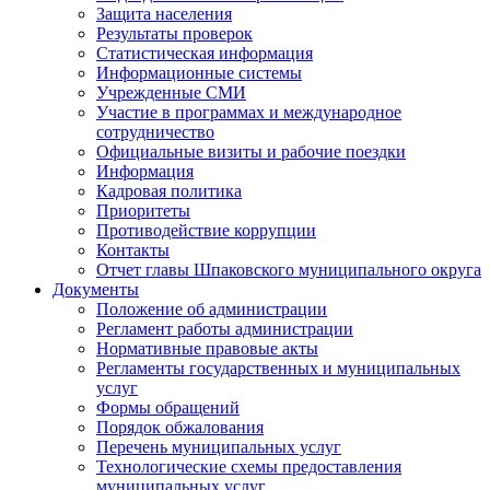
Защита населения
Результаты проверок
Статистическая информация
Информационные системы
Учрежденные СМИ
Участие в программах и международное
сотрудничество
Официальные визиты и рабочие поездки
Информация
Кадровая политика
Приоритеты
Противодействие коррупции
Контакты
Отчет главы Шпаковского муниципального округа
Документы
Положение об администрации
Регламент работы администрации
Нормативные правовые акты
Регламенты государственных и муниципальных
услуг
Формы обращений
Порядок обжалования
Перечень муниципальных услуг
Технологические схемы предоставления
муниципальных услуг