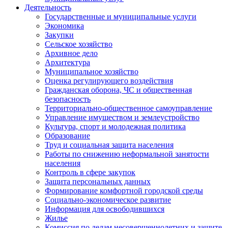
Деятельность
Государственные и муниципальные услуги
Экономика
Закупки
Сельское хозяйство
Архивное дело
Архитектура
Муниципальное хозяйство
Оценка регулирующего воздействия
Гражданская оборона, ЧС и общественная
безопасность
Территориально-общественное самоуправление
Управление имуществом и землеустройство
Культура, спорт и молодежная политика
Образование
Труд и социальная защита населения
Работы по снижению неформальной занятости
населения
Контроль в сфере закупок
Защита персональных данных
Формирование комфортной городской среды
Социально-экономическое развитие
Информация для освободившихся
Жилье
Комиссия по делам несовершеннолетних и защите