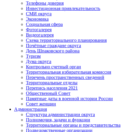
Телефоны доверия
Инвестиционная привлекательность
СМИ округа
Экономика
Социальная сфера
Фотогалерея
Видеогалерея
Схема территориального планирования
Почётные граждане округа
День Шпаковского района
Туризм
Дума округа
Контрольно счетный орган
Территориальная избирательная комиссия
Перечень пространственных сведений
Территориальные отделы
Перепись населения 2021
Общественный Совет
Памятные даты в военной истории России
Совет женщин
Администрация
Структура администрации округа
Полномочия, задачи и функции
Территориальные органы и представительства
Подведомственные организации