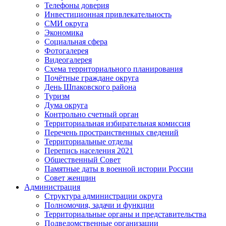
Телефоны доверия
Инвестиционная привлекательность
СМИ округа
Экономика
Социальная сфера
Фотогалерея
Видеогалерея
Схема территориального планирования
Почётные граждане округа
День Шпаковского района
Туризм
Дума округа
Контрольно счетный орган
Территориальная избирательная комиссия
Перечень пространственных сведений
Территориальные отделы
Перепись населения 2021
Общественный Совет
Памятные даты в военной истории России
Совет женщин
Администрация
Структура администрации округа
Полномочия, задачи и функции
Территориальные органы и представительства
Подведомственные организации