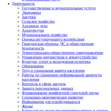
Деятельность
Государственные и муниципальные услуги
Экономика
Закупки
Сельское хозяйство
Архивное дело
Архитектура
Муниципальное хозяйство
Оценка регулирующего воздействия
Гражданская оборона, ЧС и общественная
безопасность
Территориально-общественное самоуправление
Управление имуществом и землеустройство
Культура, спорт и молодежная политика
Образование
Труд и социальная защита населения
Работы по снижению неформальной занятости
населения
Контроль в сфере закупок
Защита персональных данных
Формирование комфортной городской среды
Социально-экономическое развитие
Информация для освободившихся
Жилье
Комиссия по делам несовершеннолетних и защите