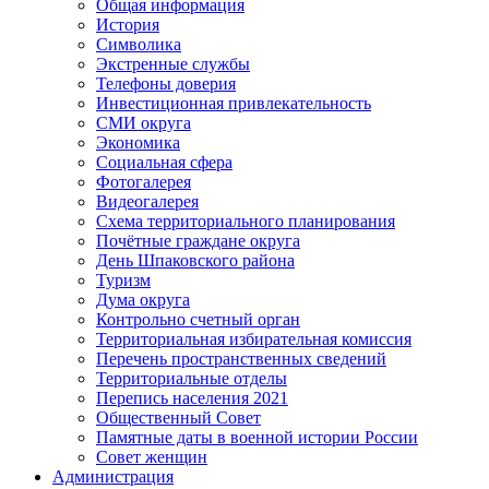
Общая информация
История
Символика
Экстренные службы
Телефоны доверия
Инвестиционная привлекательность
СМИ округа
Экономика
Социальная сфера
Фотогалерея
Видеогалерея
Схема территориального планирования
Почётные граждане округа
День Шпаковского района
Туризм
Дума округа
Контрольно счетный орган
Территориальная избирательная комиссия
Перечень пространственных сведений
Территориальные отделы
Перепись населения 2021
Общественный Совет
Памятные даты в военной истории России
Совет женщин
Администрация