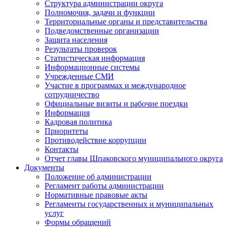
Структура администрации округа
Полномочия, задачи и функции
Территориальные органы и представительства
Подведомственные организации
Защита населения
Результаты проверок
Статистическая информация
Информационные системы
Учрежденные СМИ
Участие в программах и международное
сотрудничество
Официальные визиты и рабочие поездки
Информация
Кадровая политика
Приоритеты
Противодействие коррупции
Контакты
Отчет главы Шпаковского муниципального округа
Документы
Положение об администрации
Регламент работы администрации
Нормативные правовые акты
Регламенты государственных и муниципальных
услуг
Формы обращений