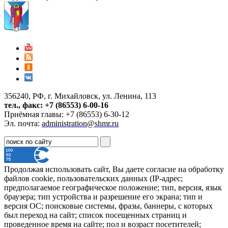
356240, РФ, г. Михайловск, ул. Ленина, 113
тел., факс: +7 (86553) 6-00-16
Приёмная главы: +7 (86553) 6-30-12
Эл. почта:
administration@shmr.ru
Продолжая использовать сайт, Вы даете согласие на обработку
файлов cookie, пользовательских данных (IP-адрес;
предполагаемое географическое положение; тип, версия, язык
браузера; тип устройства и разрешение его экрана; тип и
версия ОС; поисковые системы, фразы, баннеры, с которых
был переход на сайт; список посещенных страниц и
проведенное время на сайте; пол и возраст посетителей;