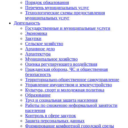
Порядок обжалования
Перечень муниципальных услуг
Технологические схемы предоставления
муниципальных услуг
Деятельность
Государственные и муниципальные услуги
Экономика
Закупки
Сельское хозяйство
Архивное дело
Архитектура
Муниципальное хозяйство
Оценка регулирующего воздействия
Гражданская оборона, ЧС и общественная
безопасность
Территориально-общественное самоуправление
Управление имуществом и землеустройство
Культура, спорт и молодежная политика
Образование
Труд и социальная защита населения
Работы по снижению неформальной занятости
населения
Контроль в сфере закупок
Защита персональных данных
Формирование комфортной городской среды