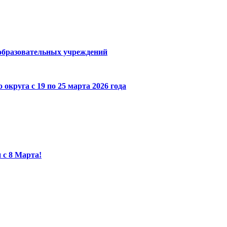
образовательных учреждений
га с 19 по 25 марта 2026 года
 с 8 Марта!