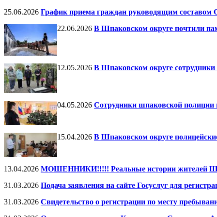
25.06.2026
График приема граждан руководящим составом 
22.06.2026
В Шпаковском округе почтили па
12.05.2026
В Шпаковском округе сотрудники
04.05.2026
Сотрудники шпаковской полиции 
15.04.2026
В Шпаковском округе полицейски
13.04.2026
МОШЕННИКИ!!!!! Реальные истории жителей Шп
31.03.2026
Подача заявления на сайте Госуслуг для регистра
31.03.2026
Свидетельство о регистрации по месту пребыван