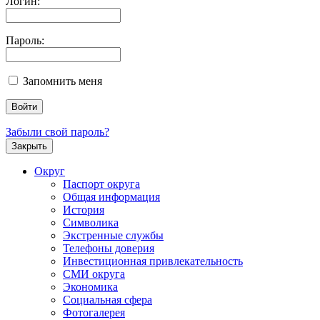
Логин:
Пароль:
Запомнить меня
Забыли свой пароль?
Закрыть
Округ
Паспорт округа
Общая информация
История
Символика
Экстренные службы
Телефоны доверия
Инвестиционная привлекательность
СМИ округа
Экономика
Социальная сфера
Фотогалерея