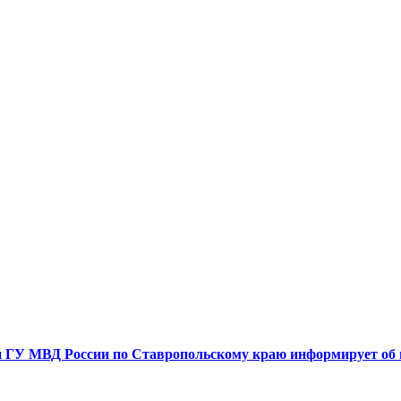
 ГУ МВД России по Ставропольскому краю информирует об 