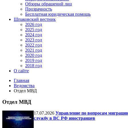
Обзоры обращений лиц
Прозрачность
Бесплатная юридическая помощь
Шпаковский вестник
2026 год
2025 год
2024 год
2023 год
2022 год
2021 год
2020 год
2019 год
2018 год
О сайте
Главная
Ведомства
Отдел МВД
Отдел МВД
17.07.2026
Управление по вопросам миграции
службу в ВС РФ иностранцев