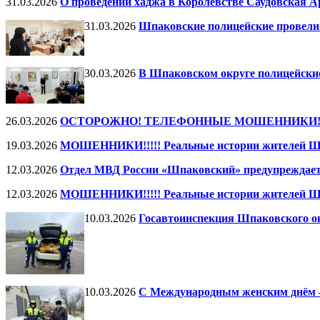
31.03.2026
О проведении хаджа в Королевстве Саудовская Ар
31.03.2026
Шпаковские полицейские провели
30.03.2026
В Шпаковском округе полицейски
26.03.2026
ОСТОРОЖНО! ТЕЛЕФОННЫЕ МОШЕННИКИ!!!!! Реал
19.03.2026
МОШЕННИКИ!!!!! Реальные истории жителей Шп
12.03.2026
Отдел МВД России «Шпаковский» предупреждает
12.03.2026
МОШЕННИКИ!!!!! Реальные истории жителей Шп
10.03.2026
Госавтоинспекция Шпаковского ок
10.03.2026
С Международным женским днём 