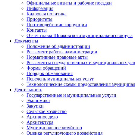
Официальные визиты и рабочие поездки
Информация
Кадровая политика
Приоритеты
Противодействие коррупции
Контакты
Отчет главы Шпаковского муниципального округа
Документы
Положение об администрации
Регламент работы администрации
Нормативные правовые акты
Регламенты государственных и муниципальных усл
Формы обращений
Порядок обжалования
Перечень муниципальных услуг
Технологические схемы предоставления муниципал
Деятельность
Государственные и муниципальные услуги
Экономика
Закупки
Сельское хозяйство
Архивное дело
Архитектура
Муниципальное хозяйство
Оценка регулирующего воздействия