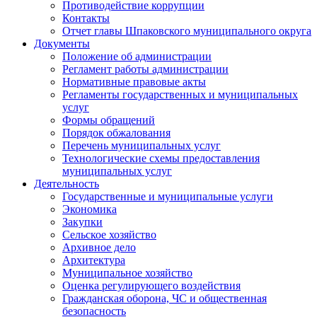
Противодействие коррупции
Контакты
Отчет главы Шпаковского муниципального округа
Документы
Положение об администрации
Регламент работы администрации
Нормативные правовые акты
Регламенты государственных и муниципальных
услуг
Формы обращений
Порядок обжалования
Перечень муниципальных услуг
Технологические схемы предоставления
муниципальных услуг
Деятельность
Государственные и муниципальные услуги
Экономика
Закупки
Сельское хозяйство
Архивное дело
Архитектура
Муниципальное хозяйство
Оценка регулирующего воздействия
Гражданская оборона, ЧС и общественная
безопасность