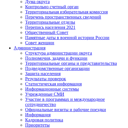
Дума округа
Контрольно счетный орган
Территориальная избирательная комиссия
Перечень пространственных сведений
Территориальные отделы
Перепись населения 2021
Общественный Совет
Памятные даты в военной истории России
Совет женщин
Администрация
Структура администрации округа
Полномочия, задачи и функции
Территориальные органы и представительства
Подведомственные организации
Защита населения
Результаты проверок
Статистическая информация
Информационные системы
Учрежденные СМИ
Участие в программах и международное
сотрудничество
Официальные визиты и рабочие поездки
Информация
Кадровая политика
Приоритеты