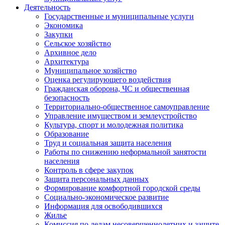
Деятельность
Государственные и муниципальные услуги
Экономика
Закупки
Сельское хозяйство
Архивное дело
Архитектура
Муниципальное хозяйство
Оценка регулирующего воздействия
Гражданская оборона, ЧС и общественная
безопасность
Территориально-общественное самоуправление
Управление имуществом и землеустройство
Культура, спорт и молодежная политика
Образование
Труд и социальная защита населения
Работы по снижению неформальной занятости
населения
Контроль в сфере закупок
Защита персональных данных
Формирование комфортной городской среды
Социально-экономическое развитие
Информация для освободившихся
Жилье
Комиссия по делам несовершеннолетних и защите