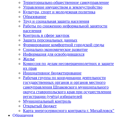
Территориально-общественное самоуправление
Управление имуществом и землеустройство
Культура, спорт и молодежная политика
Образование
Труд и социальная защита населения
Работы по снижению неформальной занятости
населения
Контроль в сфере закупок
Защита персональных данных
Формирование комфортной городской среды
Социально-экономическое развитие
Информация для освободившихся
Жилье
Комиссия по делам несовершеннолетних и защите
их прав
Инициативное бюджетирование
Рабочая группа по координации деятельности
государственных органов и органов местного
самоуправления Шпаковского муниципального
округа ставропольского края при осуществлении
регистрации (учёта) избирателей
Муниципальный контроль
Открытый бюджет
Карта энергосервисного контракта г. Михайловск"
Обращения