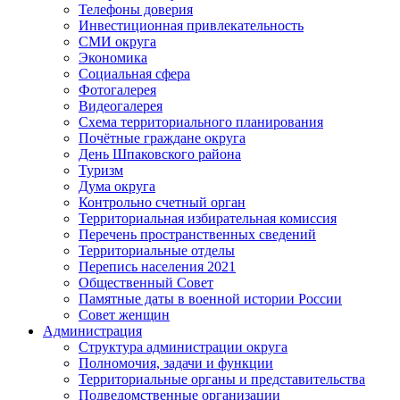
Телефоны доверия
Инвестиционная привлекательность
СМИ округа
Экономика
Социальная сфера
Фотогалерея
Видеогалерея
Схема территориального планирования
Почётные граждане округа
День Шпаковского района
Туризм
Дума округа
Контрольно счетный орган
Территориальная избирательная комиссия
Перечень пространственных сведений
Территориальные отделы
Перепись населения 2021
Общественный Совет
Памятные даты в военной истории России
Совет женщин
Администрация
Структура администрации округа
Полномочия, задачи и функции
Территориальные органы и представительства
Подведомственные организации