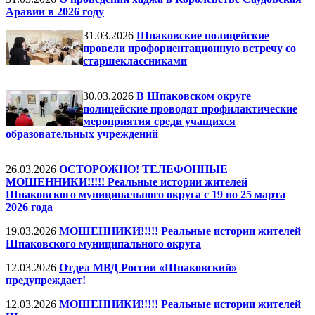
Аравии в 2026 году
31.03.2026
Шпаковские полицейские
провели профориентационную встречу со
старшеклассниками
30.03.2026
В Шпаковском округе
полицейские проводят профилактические
мероприятия среди учащихся
образовательных учреждений
26.03.2026
ОСТОРОЖНО! ТЕЛЕФОННЫЕ
МОШЕННИКИ!!!!! Реальные истории жителей
Шпаковского муниципального округа с 19 по 25 марта
2026 года
19.03.2026
МОШЕННИКИ!!!!! Реальные истории жителей
Шпаковского муниципального округа
12.03.2026
Отдел МВД России «Шпаковский»
предупреждает!
12.03.2026
МОШЕННИКИ!!!!! Реальные истории жителей