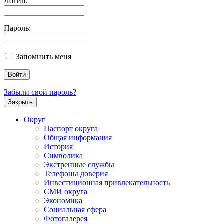
Логин:
Пароль:
Запомнить меня
Забыли свой пароль?
Закрыть
Округ
Паспорт округа
Общая информация
История
Символика
Экстренные службы
Телефоны доверия
Инвестиционная привлекательность
СМИ округа
Экономика
Социальная сфера
Фотогалерея