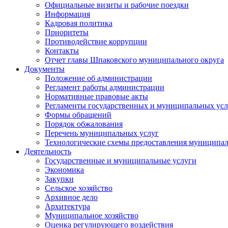
Официальные визиты и рабочие поездки
Информация
Кадровая политика
Приоритеты
Противодействие коррупции
Контакты
Отчет главы Шпаковского муниципального округа
Документы
Положение об администрации
Регламент работы администрации
Нормативные правовые акты
Регламенты государственных и муниципальных усл
Формы обращений
Порядок обжалования
Перечень муниципальных услуг
Технологические схемы предоставления муниципал
Деятельность
Государственные и муниципальные услуги
Экономика
Закупки
Сельское хозяйство
Архивное дело
Архитектура
Муниципальное хозяйство
Оценка регулирующего воздействия