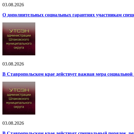
03.08.2026
О дополнительных социальных гарантиях участникам специ
03.08.2026
В Ставропольском крае действует важная мера социальной
03.08.2026
В Ставропольском крае действует специальный порядок, р