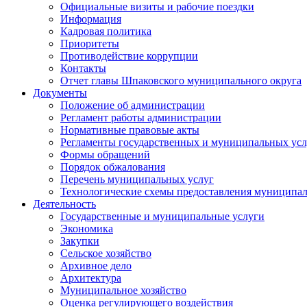
Официальные визиты и рабочие поездки
Информация
Кадровая политика
Приоритеты
Противодействие коррупции
Контакты
Отчет главы Шпаковского муниципального округа
Документы
Положение об администрации
Регламент работы администрации
Нормативные правовые акты
Регламенты государственных и муниципальных усл
Формы обращений
Порядок обжалования
Перечень муниципальных услуг
Технологические схемы предоставления муниципал
Деятельность
Государственные и муниципальные услуги
Экономика
Закупки
Сельское хозяйство
Архивное дело
Архитектура
Муниципальное хозяйство
Оценка регулирующего воздействия