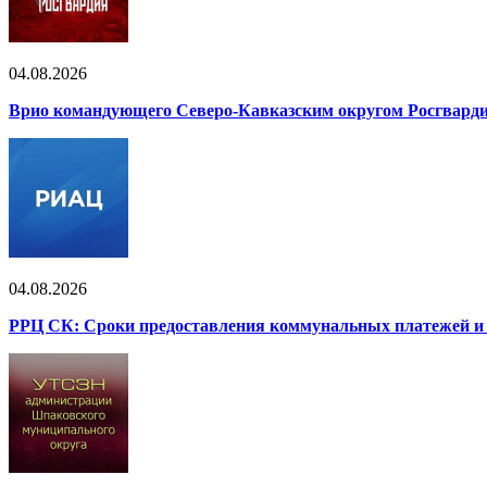
04.08.2026
Врио командующего Северо-Кавказским округом Росгвардии
04.08.2026
РРЦ СК: Сроки предоставления коммунальных платежей и 