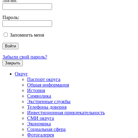
Логин:
Пароль:
Запомнить меня
Забыли свой пароль?
Закрыть
Округ
Паспорт округа
Общая информация
История
Символика
Экстренные службы
Телефоны доверия
Инвестиционная привлекательность
СМИ округа
Экономика
Социальная сфера
Фотогалерея