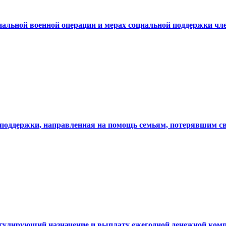
альной военной операции и мерах социальной поддержки чле
 поддержки, направленная на помощь семьям, потерявшим св
егулирующий назначение и выплату ежегодной денежной комп