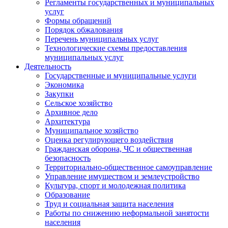
Регламенты государственных и муниципальных
услуг
Формы обращений
Порядок обжалования
Перечень муниципальных услуг
Технологические схемы предоставления
муниципальных услуг
Деятельность
Государственные и муниципальные услуги
Экономика
Закупки
Сельское хозяйство
Архивное дело
Архитектура
Муниципальное хозяйство
Оценка регулирующего воздействия
Гражданская оборона, ЧС и общественная
безопасность
Территориально-общественное самоуправление
Управление имуществом и землеустройство
Культура, спорт и молодежная политика
Образование
Труд и социальная защита населения
Работы по снижению неформальной занятости
населения