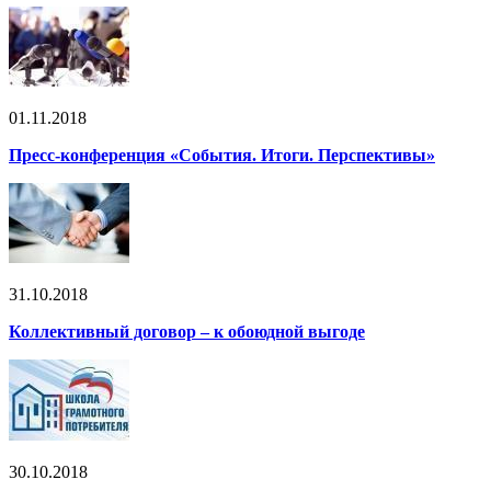
01.11.2018
Пресс-конференция «События. Итоги. Перспективы»
31.10.2018
Коллективный договор – к обоюдной выгоде
30.10.2018