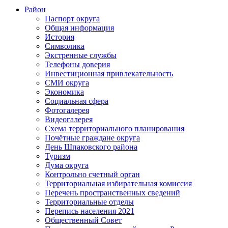
Район
Паспорт округа
Общая информация
История
Символика
Экстренные службы
Телефоны доверия
Инвестиционная привлекательность
СМИ округа
Экономика
Социальная сфера
Фотогалерея
Видеогалерея
Схема территориального планирования
Почётные граждане округа
День Шпаковского района
Туризм
Дума округа
Контрольно счетный орган
Территориальная избирательная комиссия
Перечень пространственных сведений
Территориальные отделы
Перепись населения 2021
Общественный Совет