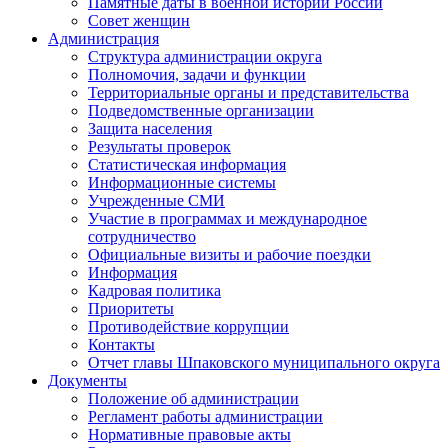
Памятные даты в военной истории России
Совет женщин
Администрация
Структура администрации округа
Полномочия, задачи и функции
Территориальные органы и представительства
Подведомственные организации
Защита населения
Результаты проверок
Статистическая информация
Информационные системы
Учрежденные СМИ
Участие в программах и международное
сотрудничество
Официальные визиты и рабочие поездки
Информация
Кадровая политика
Приоритеты
Противодействие коррупции
Контакты
Отчет главы Шпаковского муниципального округа
Документы
Положение об администрации
Регламент работы администрации
Нормативные правовые акты