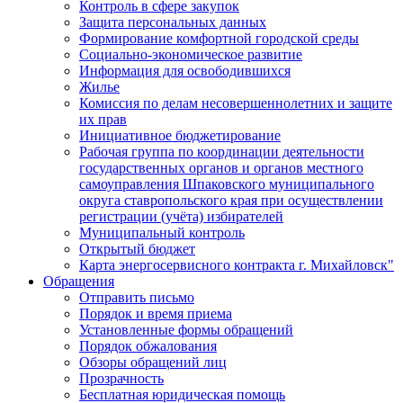
Контроль в сфере закупок
Защита персональных данных
Формирование комфортной городской среды
Социально-экономическое развитие
Информация для освободившихся
Жилье
Комиссия по делам несовершеннолетних и защите
их прав
Инициативное бюджетирование
Рабочая группа по координации деятельности
государственных органов и органов местного
самоуправления Шпаковского муниципального
округа ставропольского края при осуществлении
регистрации (учёта) избирателей
Муниципальный контроль
Открытый бюджет
Карта энергосервисного контракта г. Михайловск"
Обращения
Отправить письмо
Порядок и время приема
Установленные формы обращений
Порядок обжалования
Обзоры обращений лиц
Прозрачность
Бесплатная юридическая помощь