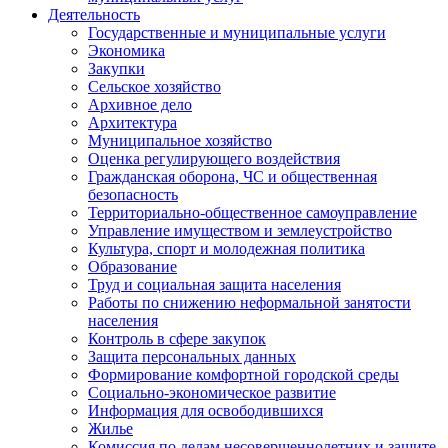
Деятельность
Государственные и муниципальные услуги
Экономика
Закупки
Сельское хозяйство
Архивное дело
Архитектура
Муниципальное хозяйство
Оценка регулирующего воздействия
Гражданская оборона, ЧС и общественная
безопасность
Территориально-общественное самоуправление
Управление имуществом и землеустройство
Культура, спорт и молодежная политика
Образование
Труд и социальная защита населения
Работы по снижению неформальной занятости
населения
Контроль в сфере закупок
Защита персональных данных
Формирование комфортной городской среды
Социально-экономическое развитие
Информация для освободившихся
Жилье
Комиссия по делам несовершеннолетних и защите