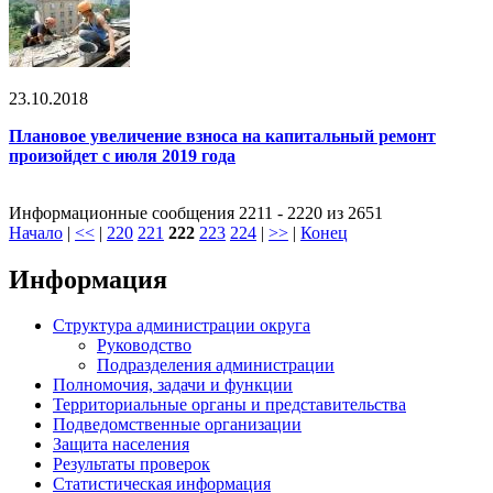
23.10.2018
Плановое увеличение взноса на капитальный ремонт
произойдет с июля 2019 года
Информационные сообщения 2211 - 2220 из 2651
Начало
|
<<
|
220
221
222
223
224
|
>>
|
Конец
Информация
Структура администрации округа
Руководство
Подразделения администрации
Полномочия, задачи и функции
Территориальные органы и представительства
Подведомственные организации
Защита населения
Результаты проверок
Статистическая информация