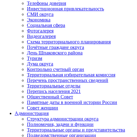
Телефоны доверия
Инвестиционная привлекательность
СМИ округа
Экономика
Социальная сфера
Фотогалерея
Видеогалерея
Схема территориального планирования
Почётные граждане округа
День Шпаковского района
Туризм
Дума округа
Контрольно счетный орган
Территориальная избирательная комиссия
Перечень пространственных сведений
Территориальные отделы
Перепись населения 2021
Общественный Совет
Памятные даты в военной истории России
Совет женщин
Администрация
Структура администрации округа
Полномочия, задачи и функции
Территориальные органы и представительства
Подведомственные организации