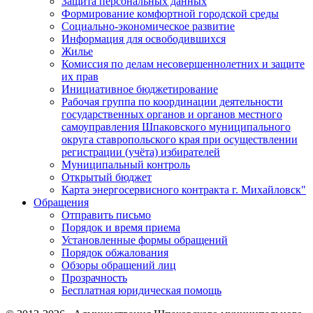
Защита персональных данных
Формирование комфортной городской среды
Социально-экономическое развитие
Информация для освободившихся
Жилье
Комиссия по делам несовершеннолетних и защите
их прав
Инициативное бюджетирование
Рабочая группа по координации деятельности
государственных органов и органов местного
самоуправления Шпаковского муниципального
округа ставропольского края при осуществлении
регистрации (учёта) избирателей
Муниципальный контроль
Открытый бюджет
Карта энергосервисного контракта г. Михайловск"
Обращения
Отправить письмо
Порядок и время приема
Установленные формы обращений
Порядок обжалования
Обзоры обращений лиц
Прозрачность
Бесплатная юридическая помощь