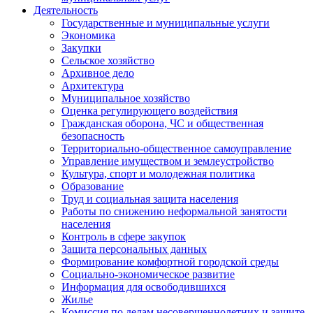
Деятельность
Государственные и муниципальные услуги
Экономика
Закупки
Сельское хозяйство
Архивное дело
Архитектура
Муниципальное хозяйство
Оценка регулирующего воздействия
Гражданская оборона, ЧС и общественная
безопасность
Территориально-общественное самоуправление
Управление имуществом и землеустройство
Культура, спорт и молодежная политика
Образование
Труд и социальная защита населения
Работы по снижению неформальной занятости
населения
Контроль в сфере закупок
Защита персональных данных
Формирование комфортной городской среды
Социально-экономическое развитие
Информация для освободившихся
Жилье
Комиссия по делам несовершеннолетних и защите