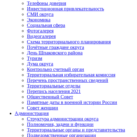
Телефоны доверия
Инвестиционная привлекательность
СМИ округа
Экономика
Социальная сфера
Фотогалерея
Видеогалерея
Схема территориального планирования
Почётные граждане округа
День Шпаковского района
Туризм
Дума округа
Контрольно счетный орган
Территориальная избирательная комиссия
Перечень пространственных сведений
Территориальные отделы
Перепись населения 2021
Общественный Совет
Памятные даты в военной истории России
Совет женщин
Администрация
Структура администрации округа
Полномочия, задачи и функции
Территориальные органы и представительства
Подведомственные организации