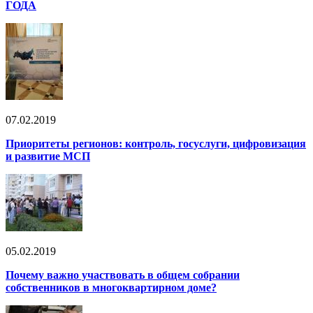
ГОДА
07.02.2019
Приоритеты регионов: контроль, госуслуги, цифровизация
и развитие МСП
05.02.2019
Почему важно участвовать в общем собрании
собственников в многоквартирном доме?