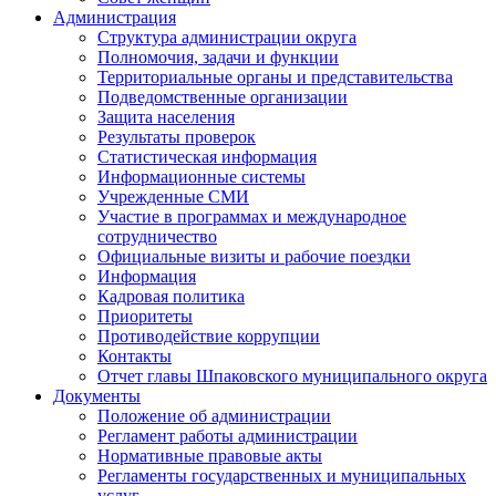
Администрация
Структура администрации округа
Полномочия, задачи и функции
Территориальные органы и представительства
Подведомственные организации
Защита населения
Результаты проверок
Статистическая информация
Информационные системы
Учрежденные СМИ
Участие в программах и международное
сотрудничество
Официальные визиты и рабочие поездки
Информация
Кадровая политика
Приоритеты
Противодействие коррупции
Контакты
Отчет главы Шпаковского муниципального округа
Документы
Положение об администрации
Регламент работы администрации
Нормативные правовые акты
Регламенты государственных и муниципальных
услуг