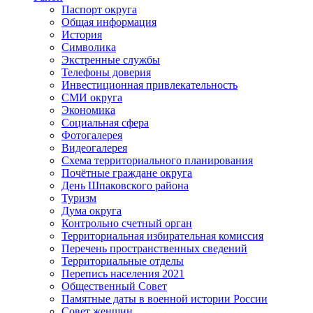
Паспорт округа
Общая информация
История
Символика
Экстренные службы
Телефоны доверия
Инвестиционная привлекательность
СМИ округа
Экономика
Социальная сфера
Фотогалерея
Видеогалерея
Схема территориального планирования
Почётные граждане округа
День Шпаковского района
Туризм
Дума округа
Контрольно счетный орган
Территориальная избирательная комиссия
Перечень пространственных сведений
Территориальные отделы
Перепись населения 2021
Общественный Совет
Памятные даты в военной истории России
Совет женщин