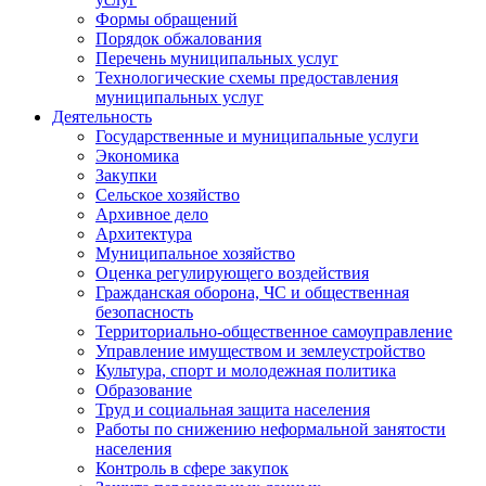
Формы обращений
Порядок обжалования
Перечень муниципальных услуг
Технологические схемы предоставления
муниципальных услуг
Деятельность
Государственные и муниципальные услуги
Экономика
Закупки
Сельское хозяйство
Архивное дело
Архитектура
Муниципальное хозяйство
Оценка регулирующего воздействия
Гражданская оборона, ЧС и общественная
безопасность
Территориально-общественное самоуправление
Управление имуществом и землеустройство
Культура, спорт и молодежная политика
Образование
Труд и социальная защита населения
Работы по снижению неформальной занятости
населения
Контроль в сфере закупок