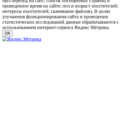
был переход на сайт; список посещенных страниц и
проведенное время на сайте; пол и возраст посетителей;
интересы посетителей; скачивание файлов). В целях
улучшения функционирования сайта и проведения
статистических исследований данные обрабатываются с
использованием интернет-сервиса Яндекс Метрика.
OK