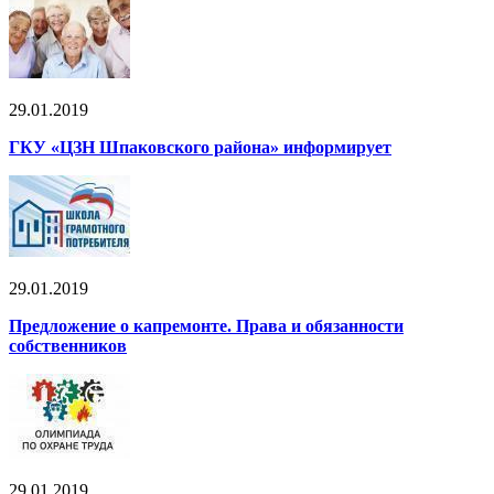
29.01.2019
ГКУ «ЦЗН Шпаковского района» информирует
29.01.2019
Предложение о капремонте. Права и обязанности
собственников
29.01.2019