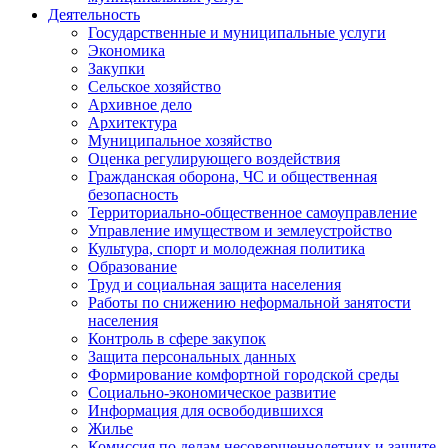
Деятельность
Государственные и муниципальные услуги
Экономика
Закупки
Сельское хозяйство
Архивное дело
Архитектура
Муниципальное хозяйство
Оценка регулирующего воздействия
Гражданская оборона, ЧС и общественная
безопасность
Территориально-общественное самоуправление
Управление имуществом и землеустройство
Культура, спорт и молодежная политика
Образование
Труд и социальная защита населения
Работы по снижению неформальной занятости
населения
Контроль в сфере закупок
Защита персональных данных
Формирование комфортной городской среды
Социально-экономическое развитие
Информация для освободившихся
Жилье
Комиссия по делам несовершеннолетних и защите