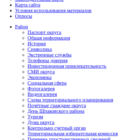
Карта сайта
Условия использования материалов
Опросы
Район
Паспорт округа
Общая информация
История
Символика
Экстренные службы
Телефоны доверия
Инвестиционная привлекательность
СМИ округа
Экономика
Социальная сфера
Фотогалерея
Видеогалерея
Схема территориального планирования
Почётные граждане округа
День Шпаковского района
Туризм
Дума округа
Контрольно счетный орган
Территориальная избирательная комиссия
Перечень пространственных сведений