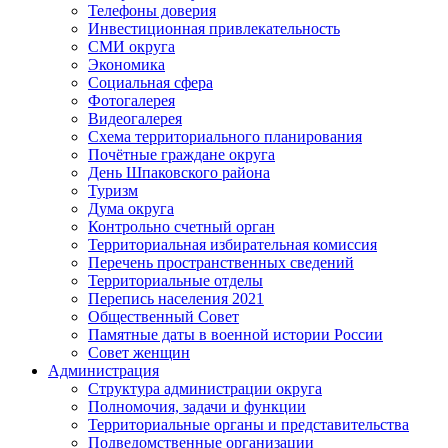
Телефоны доверия
Инвестиционная привлекательность
СМИ округа
Экономика
Социальная сфера
Фотогалерея
Видеогалерея
Схема территориального планирования
Почётные граждане округа
День Шпаковского района
Туризм
Дума округа
Контрольно счетный орган
Территориальная избирательная комиссия
Перечень пространственных сведений
Территориальные отделы
Перепись населения 2021
Общественный Совет
Памятные даты в военной истории России
Совет женщин
Администрация
Структура администрации округа
Полномочия, задачи и функции
Территориальные органы и представительства
Подведомственные организации