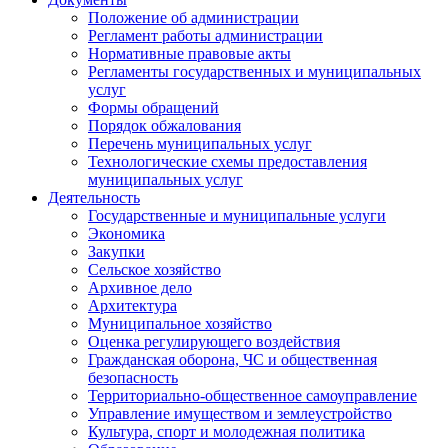
Положение об администрации
Регламент работы администрации
Нормативные правовые акты
Регламенты государственных и муниципальных
услуг
Формы обращений
Порядок обжалования
Перечень муниципальных услуг
Технологические схемы предоставления
муниципальных услуг
Деятельность
Государственные и муниципальные услуги
Экономика
Закупки
Сельское хозяйство
Архивное дело
Архитектура
Муниципальное хозяйство
Оценка регулирующего воздействия
Гражданская оборона, ЧС и общественная
безопасность
Территориально-общественное самоуправление
Управление имуществом и землеустройство
Культура, спорт и молодежная политика