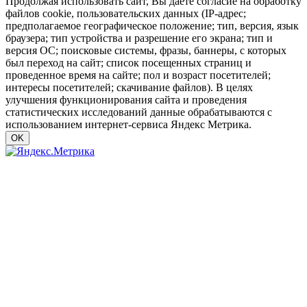
Продолжая использовать сайт, Вы даете согласие на обработку
файлов cookie, пользовательских данных (IP-адрес;
предполагаемое географическое положение; тип, версия, язык
браузера; тип устройства и разрешение его экрана; тип и
версия ОС; поисковые системы, фразы, баннеры, с которых
был переход на сайт; список посещенных страниц и
проведенное время на сайте; пол и возраст посетителей;
интересы посетителей; скачивание файлов). В целях
улучшения функционирования сайта и проведения
статистических исследований данные обрабатываются с
использованием интернет-сервиса Яндекс Метрика.
OK