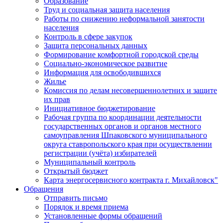
Образование
Труд и социальная защита населения
Работы по снижению неформальной занятости
населения
Контроль в сфере закупок
Защита персональных данных
Формирование комфортной городской среды
Социально-экономическое развитие
Информация для освободившихся
Жилье
Комиссия по делам несовершеннолетних и защите
их прав
Инициативное бюджетирование
Рабочая группа по координации деятельности
государственных органов и органов местного
самоуправления Шпаковского муниципального
округа ставропольского края при осуществлении
регистрации (учёта) избирателей
Муниципальный контроль
Открытый бюджет
Карта энергосервисного контракта г. Михайловск"
Обращения
Отправить письмо
Порядок и время приема
Установленные формы обращений