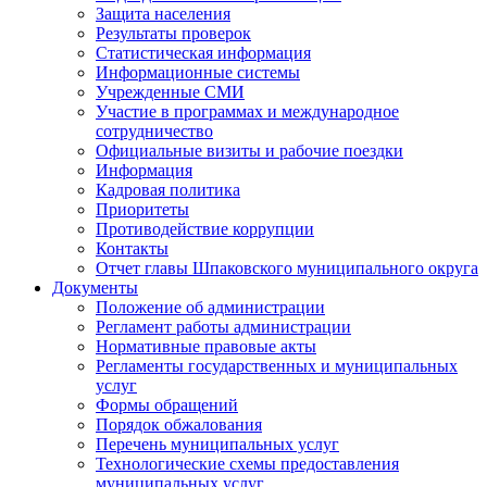
Защита населения
Результаты проверок
Статистическая информация
Информационные системы
Учрежденные СМИ
Участие в программах и международное
сотрудничество
Официальные визиты и рабочие поездки
Информация
Кадровая политика
Приоритеты
Противодействие коррупции
Контакты
Отчет главы Шпаковского муниципального округа
Документы
Положение об администрации
Регламент работы администрации
Нормативные правовые акты
Регламенты государственных и муниципальных
услуг
Формы обращений
Порядок обжалования
Перечень муниципальных услуг
Технологические схемы предоставления
муниципальных услуг