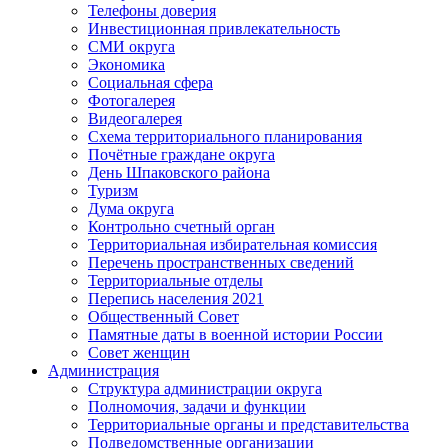
Телефоны доверия
Инвестиционная привлекательность
СМИ округа
Экономика
Социальная сфера
Фотогалерея
Видеогалерея
Схема территориального планирования
Почётные граждане округа
День Шпаковского района
Туризм
Дума округа
Контрольно счетный орган
Территориальная избирательная комиссия
Перечень пространственных сведений
Территориальные отделы
Перепись населения 2021
Общественный Совет
Памятные даты в военной истории России
Совет женщин
Администрация
Структура администрации округа
Полномочия, задачи и функции
Территориальные органы и представительства
Подведомственные организации