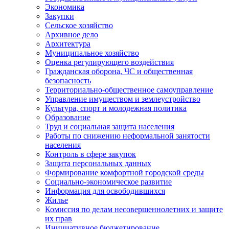
Экономика
Закупки
Сельское хозяйство
Архивное дело
Архитектура
Муниципальное хозяйство
Оценка регулирующего воздействия
Гражданская оборона, ЧС и общественная
безопасность
Территориально-общественное самоуправление
Управление имуществом и землеустройство
Культура, спорт и молодежная политика
Образование
Труд и социальная защита населения
Работы по снижению неформальной занятости
населения
Контроль в сфере закупок
Защита персональных данных
Формирование комфортной городской среды
Социально-экономическое развитие
Информация для освободившихся
Жилье
Комиссия по делам несовершеннолетних и защите
их прав
Инициативное бюджетирование