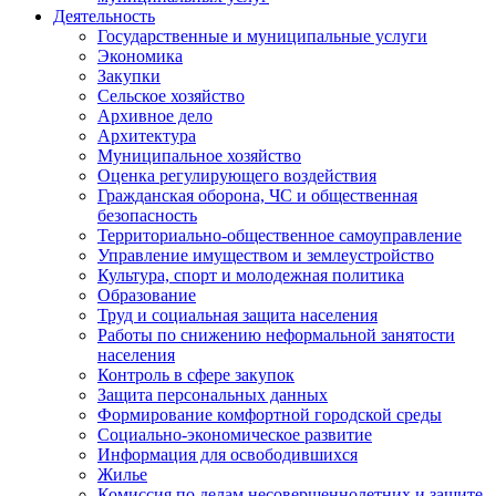
Деятельность
Государственные и муниципальные услуги
Экономика
Закупки
Сельское хозяйство
Архивное дело
Архитектура
Муниципальное хозяйство
Оценка регулирующего воздействия
Гражданская оборона, ЧС и общественная
безопасность
Территориально-общественное самоуправление
Управление имуществом и землеустройство
Культура, спорт и молодежная политика
Образование
Труд и социальная защита населения
Работы по снижению неформальной занятости
населения
Контроль в сфере закупок
Защита персональных данных
Формирование комфортной городской среды
Социально-экономическое развитие
Информация для освободившихся
Жилье
Комиссия по делам несовершеннолетних и защите