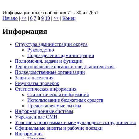
Информационные сообщения 71 - 80 из 2651
Начало
|
<<
|
6
7
8
9
10
|
>>
|
Конец
Информация
Структура администрации округа
Руководство
Подразделения администрации
Полномочия, задачи и функции
Территориальные органы и представительства
Подведомственные организации
Защита населения
Результаты проверок
Статистическая информация
Статистическая информация
Использование бюджетных средств
Предоставляемые льготы
Информационные системы
Учрежденные СМИ
Участие в программах и международное сотрудничество
Официальные визиты и рабочие поездки
Информация