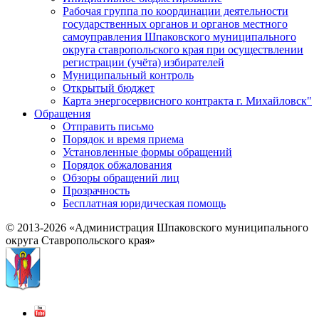
Рабочая группа по координации деятельности
государственных органов и органов местного
самоуправления Шпаковского муниципального
округа ставропольского края при осуществлении
регистрации (учёта) избирателей
Муниципальный контроль
Открытый бюджет
Карта энергосервисного контракта г. Михайловск"
Обращения
Отправить письмо
Порядок и время приема
Установленные формы обращений
Порядок обжалования
Обзоры обращений лиц
Прозрачность
Бесплатная юридическая помощь
© 2013-2026 «Администрация Шпаковского муниципального
округа Ставропольского края»