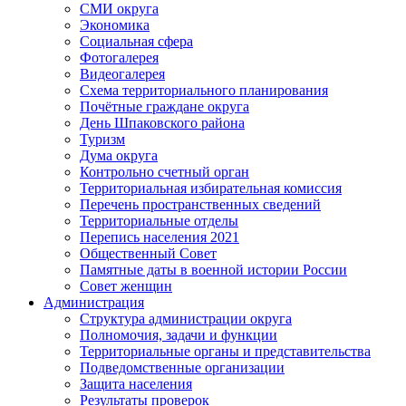
СМИ округа
Экономика
Социальная сфера
Фотогалерея
Видеогалерея
Схема территориального планирования
Почётные граждане округа
День Шпаковского района
Туризм
Дума округа
Контрольно счетный орган
Территориальная избирательная комиссия
Перечень пространственных сведений
Территориальные отделы
Перепись населения 2021
Общественный Совет
Памятные даты в военной истории России
Совет женщин
Администрация
Структура администрации округа
Полномочия, задачи и функции
Территориальные органы и представительства
Подведомственные организации
Защита населения
Результаты проверок