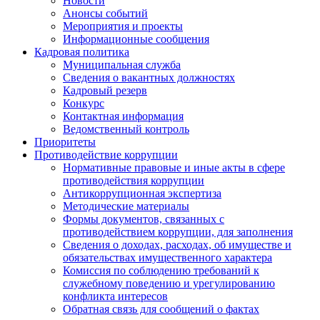
Новости
Анонсы событий
Мероприятия и проекты
Информационные сообщения
Кадровая политика
Муниципальная служба
Сведения о вакантных должностях
Кадровый резерв
Конкурс
Контактная информация
Ведомственный контроль
Приоритеты
Противодействие коррупции
Нормативные правовые и иные акты в сфере
противодействия коррупции
Антикоррупционная экспертиза
Методические материалы
Формы документов, связанных с
противодействием коррупции, для заполнения
Сведения о доходах, расходах, об имуществе и
обязательствах имущественного характера
Комиссия по соблюдению требований к
служебному поведению и урегулированию
конфликта интересов
Обратная связь для сообщений о фактах