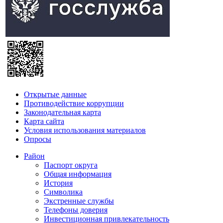
Открытые данные
Противодействие коррупции
Законодательная карта
Карта сайта
Условия использования материалов
Опросы
Район
Паспорт округа
Общая информация
История
Символика
Экстренные службы
Телефоны доверия
Инвестиционная привлекательность