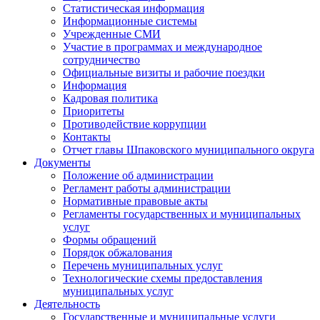
Статистическая информация
Информационные системы
Учрежденные СМИ
Участие в программах и международное
сотрудничество
Официальные визиты и рабочие поездки
Информация
Кадровая политика
Приоритеты
Противодействие коррупции
Контакты
Отчет главы Шпаковского муниципального округа
Документы
Положение об администрации
Регламент работы администрации
Нормативные правовые акты
Регламенты государственных и муниципальных
услуг
Формы обращений
Порядок обжалования
Перечень муниципальных услуг
Технологические схемы предоставления
муниципальных услуг
Деятельность
Государственные и муниципальные услуги