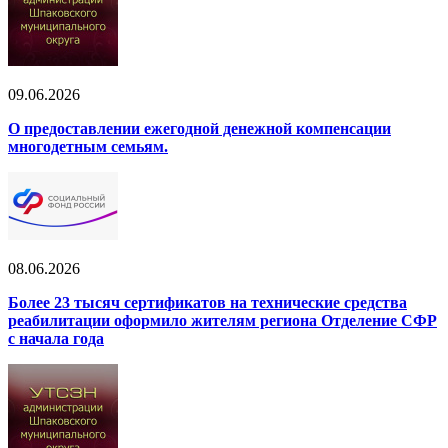
09.06.2026
О предоставлении ежегодной денежной компенсации
многодетным семьям.
08.06.2026
Более 23 тысяч сертификатов на технические средства
реабилитации оформило жителям региона Отделение СФР
с начала года