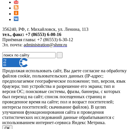
356240, РФ, г. Михайловск, ул. Ленина, 113
тел., факс: +7 (86553) 6-00-16
Приёмная главы: +7 (86553) 6-30-12
Эл. почта:
administration@shmr.ru
Продолжая использовать сайт, Вы даете согласие на обработку
файлов cookie, пользовательских данных (IP-адрес;
предполагаемое географическое положение; тип, версия, язык
браузера; тип устройства и разрешение его экрана; тип и
версия ОС; поисковые системы, фразы, баннеры, с которых
был переход на сайт; список посещенных страниц и
проведенное время на сайте; пол и возраст посетителей;
интересы посетителей; скачивание файлов). В целях
улучшения функционирования сайта и проведения
статистических исследований данные обрабатываются с
использованием интернет-сервиса Яндекс Метрика.
OK