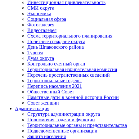
Инвестиционная привлекательность
СМИ округа
Экономика
Социальная сфера
Фотогалерея
Видеогалерея
Схема территориального планирования
Почётные граждане округа
День Шпаковского района
Туризм
Дума округа
Контрольно счетный орган
Территориальная избирательная комиссия
Перечень пространственных сведений
Территориальные отделы
Перепись населения 2021
Общественный Совет
Памятные даты в военной истории России
Совет женщин
Администрация
Структура администрации округа
Полномочия, задачи и функции
Территориальные органы и представительства
Подведомственные организации
Защита населения