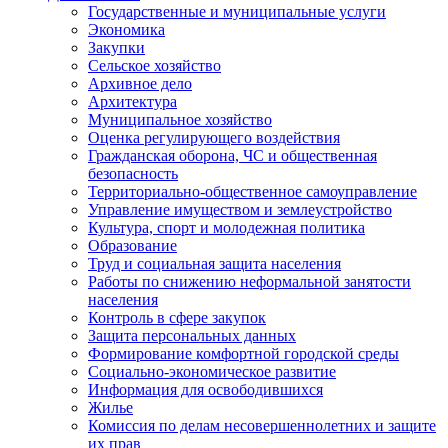
Государственные и муниципальные услуги
Экономика
Закупки
Сельское хозяйство
Архивное дело
Архитектура
Муниципальное хозяйство
Оценка регулирующего воздействия
Гражданская оборона, ЧС и общественная
безопасность
Территориально-общественное самоуправление
Управление имуществом и землеустройство
Культура, спорт и молодежная политика
Образование
Труд и социальная защита населения
Работы по снижению неформальной занятости
населения
Контроль в сфере закупок
Защита персональных данных
Формирование комфортной городской среды
Социально-экономическое развитие
Информация для освободившихся
Жилье
Комиссия по делам несовершеннолетних и защите
их прав