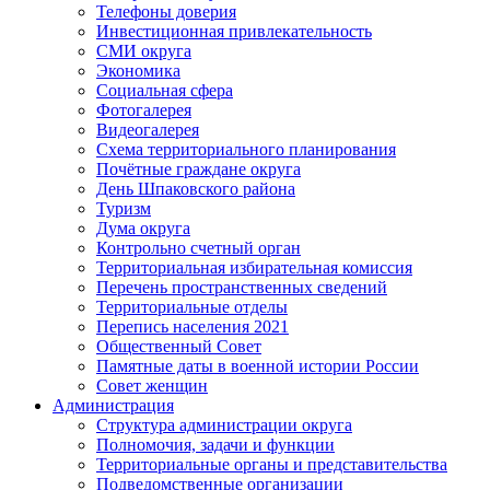
Телефоны доверия
Инвестиционная привлекательность
СМИ округа
Экономика
Социальная сфера
Фотогалерея
Видеогалерея
Схема территориального планирования
Почётные граждане округа
День Шпаковского района
Туризм
Дума округа
Контрольно счетный орган
Территориальная избирательная комиссия
Перечень пространственных сведений
Территориальные отделы
Перепись населения 2021
Общественный Совет
Памятные даты в военной истории России
Совет женщин
Администрация
Структура администрации округа
Полномочия, задачи и функции
Территориальные органы и представительства
Подведомственные организации