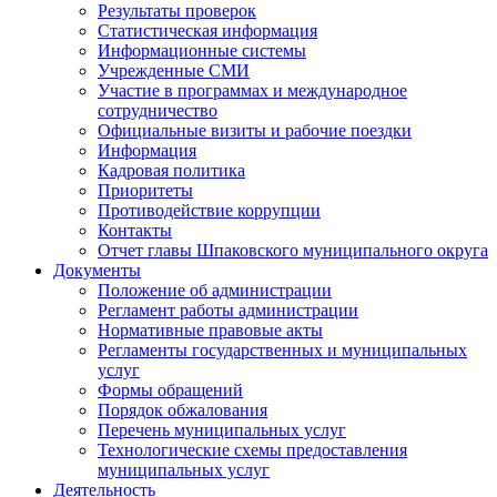
Результаты проверок
Статистическая информация
Информационные системы
Учрежденные СМИ
Участие в программах и международное
сотрудничество
Официальные визиты и рабочие поездки
Информация
Кадровая политика
Приоритеты
Противодействие коррупции
Контакты
Отчет главы Шпаковского муниципального округа
Документы
Положение об администрации
Регламент работы администрации
Нормативные правовые акты
Регламенты государственных и муниципальных
услуг
Формы обращений
Порядок обжалования
Перечень муниципальных услуг
Технологические схемы предоставления
муниципальных услуг
Деятельность