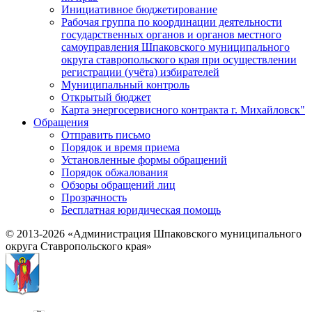
Инициативное бюджетирование
Рабочая группа по координации деятельности
государственных органов и органов местного
самоуправления Шпаковского муниципального
округа ставропольского края при осуществлении
регистрации (учёта) избирателей
Муниципальный контроль
Открытый бюджет
Карта энергосервисного контракта г. Михайловск"
Обращения
Отправить письмо
Порядок и время приема
Установленные формы обращений
Порядок обжалования
Обзоры обращений лиц
Прозрачность
Бесплатная юридическая помощь
© 2013-2026 «Администрация Шпаковского муниципального
округа Ставропольского края»