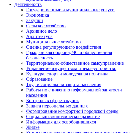
Деятельность
Государственные и муниципальные услуги
Экономика
Закупки
Сельское хозяйство
Архивное дело
Архитектура
Муниципальное хозяйство
Оценка регулирующего воздействия
Гражданская оборона, ЧС и общественная
безопасность
Территориально-общественное самоуправление
Управление имуществом и землеустройство
Культура, спорт и молодежная политика
Образование
Труд и социальная защита населения
Работы по снижению неформальной занятости
населения
Контроль в сфере закупок
Защита персональных данных
Формирование комфортной городской среды
Социально-экономическое развитие
Информация для освободившихся
Жилье
Комиссия по делам несовершеннолетних и защите