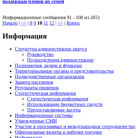
поддержки членов их семей
Информационные сообщения 91 - 100 из 2651
Начало
|
<<
|
8
9
10
11
12
|
>>
|
Конец
Информация
Структура администрации округа
Руководство
Подразделения администрации
Полномочия, задачи и функции
Территориальные органы и представительства
Подведомственные организации
Защита населения
Результаты проверок
Статистическая информация
Статистическая информация
Использование бюджетных средств
Предоставляемые льготы
Информационные системы
Учрежденные СМИ
Участие в программах и международное сотрудничество
Официальные визиты и рабочие поездки
Информация