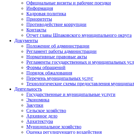
Официальные визиты и рабочие поездки
Информация
Кадровая политика
Приоритеты
Противодействие коррупции
Контакты
Отчет главы Шпаковского муниципального округа
Документы
Положение об администрации
Регламент работы администрации
Нормативные правовые акты
Регламенты государственных и муниципальных усл
Формы обращений
Порядок обжалования
Перечень муниципальных услуг
Технологические схемы предоставления муниципал
Деятельность
Государственные и муниципальные услуги
Экономика
Закупки
Сельское хозяйство
Архивное дело
Архитектура
Муниципальное хозяйство
Оценка регулирующего воздействия