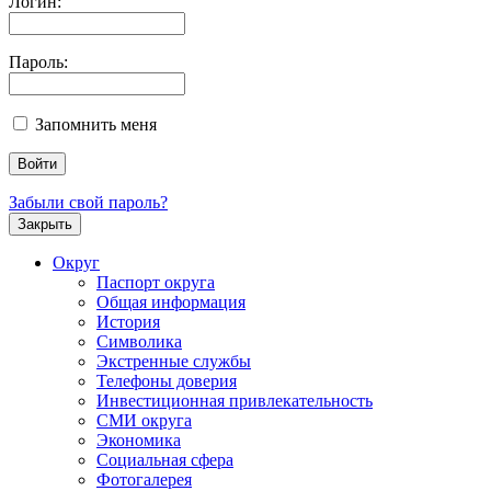
Логин:
Пароль:
Запомнить меня
Забыли свой пароль?
Закрыть
Округ
Паспорт округа
Общая информация
История
Символика
Экстренные службы
Телефоны доверия
Инвестиционная привлекательность
СМИ округа
Экономика
Социальная сфера
Фотогалерея