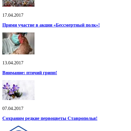
17.04.2017
Прими участие в акции «Бессмертный полк»!
13.04.2017
Внимание: птичий грипп!
07.04.2017
Сохраним редкие первоцветы Ставрополья!