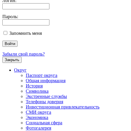
Логин:
Пароль:
Запомнить меня
Забыли свой пароль?
Закрыть
Округ
Паспорт округа
Общая информация
История
Символика
Экстренные службы
Телефоны доверия
Инвестиционная привлекательность
СМИ округа
Экономика
Социальная сфера
Фотогалерея