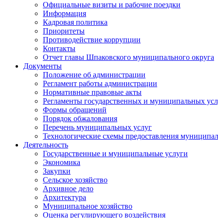
Официальные визиты и рабочие поездки
Информация
Кадровая политика
Приоритеты
Противодействие коррупции
Контакты
Отчет главы Шпаковского муниципального округа
Документы
Положение об администрации
Регламент работы администрации
Нормативные правовые акты
Регламенты государственных и муниципальных усл
Формы обращений
Порядок обжалования
Перечень муниципальных услуг
Технологические схемы предоставления муниципал
Деятельность
Государственные и муниципальные услуги
Экономика
Закупки
Сельское хозяйство
Архивное дело
Архитектура
Муниципальное хозяйство
Оценка регулирующего воздействия