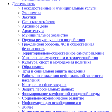
Деятельность
Государственные и муниципальные услуги
Экономика
Закупки
Сельское хозяйство
Архивное дело
Архитектура
Муниципальное хозяйство
Оценка регулирующего воздействия
Гражданская оборона, ЧС и общественная
безопасность
Территориально-общественное самоуправление
Управление имуществом и землеустройство
Культура, спорт и молодежная политика
Образование
Труд и социальная защита населения
Работы по снижению неформальной занятости
населения
Контроль в сфере закупок
Защита персональных данных
Формирование комфортной городской среды
Социально-экономическое развитие
Информация для освободившихся
Жилье
Комиссия по делам несовершеннолетних и защите