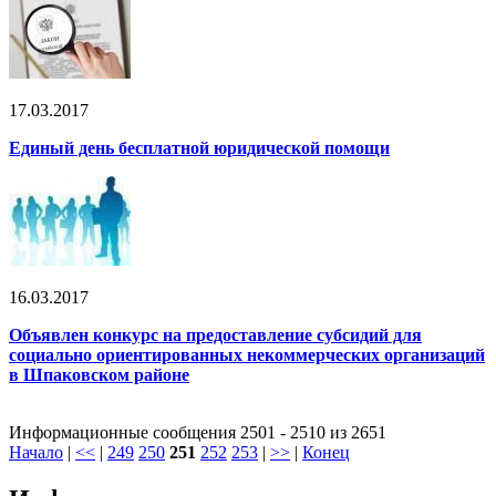
17.03.2017
Единый день бесплатной юридической помощи
16.03.2017
Объявлен конкурс на предоставление субсидий для
социально ориентированных некоммерческих организаций
в Шпаковском районе
Информационные сообщения 2501 - 2510 из 2651
Начало
|
<<
|
249
250
251
252
253
|
>>
|
Конец