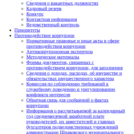
Сведения о вакантных должностях
Кадровый резерв
Конкурс
Контактная информация
Ведомственный контроль
Приоритеты
Противодействие коррупции
Нормативные правовые и иные акты в сфере
противодействия коррупции
Антикоррупционная экспертиза
Методические материалы
Формы документов, связанных с
противодействием коррупции, для заполнения
Сведения о доходах, расходах, об имуществе и
обязательствах имущественного характера
Комиссия по соблюдению требований к
служебному поведению и урегулированию
конфликта интересов
Обратная связь для сообщений о фактах
коррупции
Информация о рассчитываемой за календарный
год среднемесячной заработной плате
руководителей, их заместителей и главных
бухгалтеров подведомственных учреждений
администрации Шпаковского муниципального