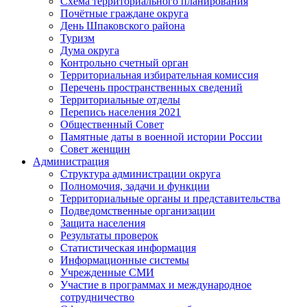
Схема территориального планирования
Почётные граждане округа
День Шпаковского района
Туризм
Дума округа
Контрольно счетный орган
Территориальная избирательная комиссия
Перечень пространственных сведений
Территориальные отделы
Перепись населения 2021
Общественный Совет
Памятные даты в военной истории России
Совет женщин
Администрация
Структура администрации округа
Полномочия, задачи и функции
Территориальные органы и представительства
Подведомственные организации
Защита населения
Результаты проверок
Статистическая информация
Информационные системы
Учрежденные СМИ
Участие в программах и международное
сотрудничество