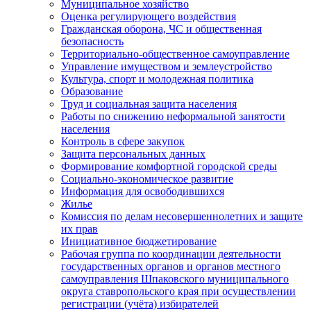
Муниципальное хозяйство
Оценка регулирующего воздействия
Гражданская оборона, ЧС и общественная
безопасность
Территориально-общественное самоуправление
Управление имуществом и землеустройство
Культура, спорт и молодежная политика
Образование
Труд и социальная защита населения
Работы по снижению неформальной занятости
населения
Контроль в сфере закупок
Защита персональных данных
Формирование комфортной городской среды
Социально-экономическое развитие
Информация для освободившихся
Жилье
Комиссия по делам несовершеннолетних и защите
их прав
Инициативное бюджетирование
Рабочая группа по координации деятельности
государственных органов и органов местного
самоуправления Шпаковского муниципального
округа ставропольского края при осуществлении
регистрации (учёта) избирателей