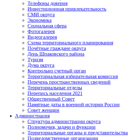
Телефоны доверия
Инвестиционная привлекательность
СМИ округа
Экономика
Социальная сфера
Фотогалерея
Видеогалерея
Схема территориального планирования
Почётные граждане округа
День Шпаковского района
Туризм
Дума округа
Контрольно счетный орган
Территориальная избирательная комиссия
Перечень пространственных сведений
Территориальные отделы
Перепись населения 2021
Общественный Совет
Памятные даты в военной истории России
Совет женщин
Администрация
Структура администрации округа
Полномочия, задачи и функции
Территориальные органы и представительства
Подведомственные организации