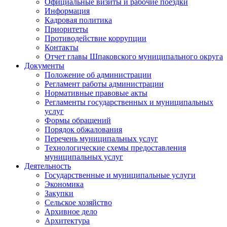
Официальные визиты и рабочие поездки
Информация
Кадровая политика
Приоритеты
Противодействие коррупции
Контакты
Отчет главы Шпаковского муниципального округа
Документы
Положение об администрации
Регламент работы администрации
Нормативные правовые акты
Регламенты государственных и муниципальных
услуг
Формы обращений
Порядок обжалования
Перечень муниципальных услуг
Технологические схемы предоставления
муниципальных услуг
Деятельность
Государственные и муниципальные услуги
Экономика
Закупки
Сельское хозяйство
Архивное дело
Архитектура