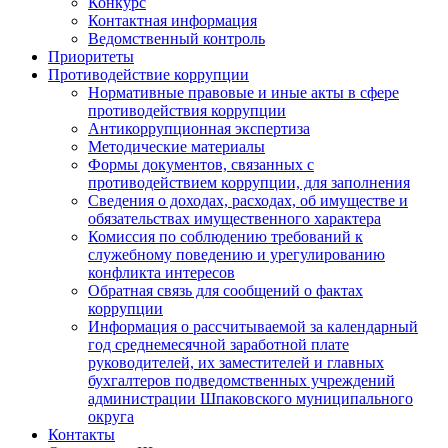
Конкурс
Контактная информация
Ведомственный контроль
Приоритеты
Противодействие коррупции
Нормативные правовые и иные акты в сфере
противодействия коррупции
Антикоррупционная экспертиза
Методические материалы
Формы документов, связанных с
противодействием коррупции, для заполнения
Сведения о доходах, расходах, об имуществе и
обязательствах имущественного характера
Комиссия по соблюдению требований к
служебному поведению и урегулированию
конфликта интересов
Обратная связь для сообщений о фактах
коррупции
Информация о рассчитываемой за календарный
год среднемесячной заработной плате
руководителей, их заместителей и главных
бухгалтеров подведомственных учреждений
администрации Шпаковского муниципального
округа
Контакты