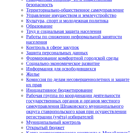
безопасность
Территориально-общественное самоуправление
Управление имуществом и землеустройство
Культура, спорт и молодежная политика
Образование
Труд и социальная защита населения
Работы по снижению неформальной занятости
населения
Контроль в сфере закупок
Защита персональных данных
Формирование комфортной городской среды
Социально-экономическое развитие
Информация для освободившихся
Жилье
Комиссия по делам несовершеннолетних и защите
их прав
Инициативное бюджетирование
Рабочая группа по координации деятельности
государственных органов и органов местного
самоуправления Шпаковского муниципального
округа ставропольского края при осуществлении
регистрации (учёта) избирателей
Муниципальный контроль
Открытый бюджет
Карта энергосервисного контракта г. Михайловск"