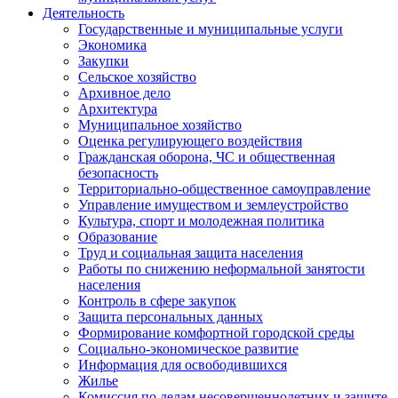
Деятельность
Государственные и муниципальные услуги
Экономика
Закупки
Сельское хозяйство
Архивное дело
Архитектура
Муниципальное хозяйство
Оценка регулирующего воздействия
Гражданская оборона, ЧС и общественная
безопасность
Территориально-общественное самоуправление
Управление имуществом и землеустройство
Культура, спорт и молодежная политика
Образование
Труд и социальная защита населения
Работы по снижению неформальной занятости
населения
Контроль в сфере закупок
Защита персональных данных
Формирование комфортной городской среды
Социально-экономическое развитие
Информация для освободившихся
Жилье
Комиссия по делам несовершеннолетних и защите