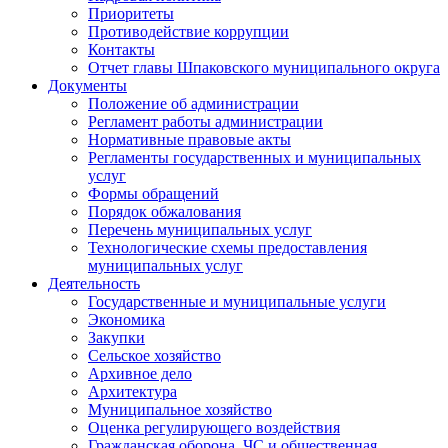
Приоритеты
Противодействие коррупции
Контакты
Отчет главы Шпаковского муниципального округа
Документы
Положение об администрации
Регламент работы администрации
Нормативные правовые акты
Регламенты государственных и муниципальных
услуг
Формы обращений
Порядок обжалования
Перечень муниципальных услуг
Технологические схемы предоставления
муниципальных услуг
Деятельность
Государственные и муниципальные услуги
Экономика
Закупки
Сельское хозяйство
Архивное дело
Архитектура
Муниципальное хозяйство
Оценка регулирующего воздействия
Гражданская оборона, ЧС и общественная