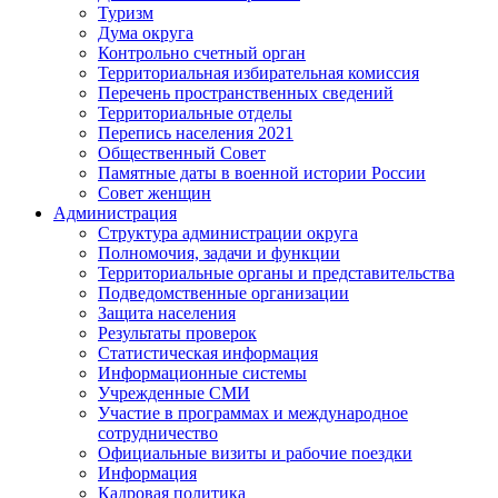
Туризм
Дума округа
Контрольно счетный орган
Территориальная избирательная комиссия
Перечень пространственных сведений
Территориальные отделы
Перепись населения 2021
Общественный Совет
Памятные даты в военной истории России
Совет женщин
Администрация
Структура администрации округа
Полномочия, задачи и функции
Территориальные органы и представительства
Подведомственные организации
Защита населения
Результаты проверок
Статистическая информация
Информационные системы
Учрежденные СМИ
Участие в программах и международное
сотрудничество
Официальные визиты и рабочие поездки
Информация
Кадровая политика