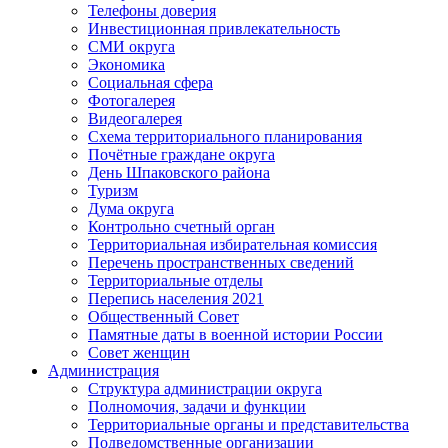
Телефоны доверия
Инвестиционная привлекательность
СМИ округа
Экономика
Социальная сфера
Фотогалерея
Видеогалерея
Схема территориального планирования
Почётные граждане округа
День Шпаковского района
Туризм
Дума округа
Контрольно счетный орган
Территориальная избирательная комиссия
Перечень пространственных сведений
Территориальные отделы
Перепись населения 2021
Общественный Совет
Памятные даты в военной истории России
Совет женщин
Администрация
Структура администрации округа
Полномочия, задачи и функции
Территориальные органы и представительства
Подведомственные организации