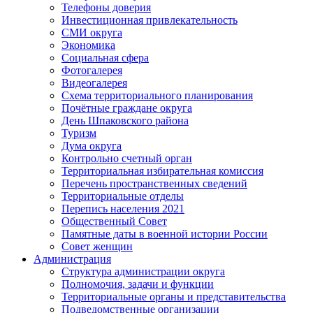
Телефоны доверия
Инвестиционная привлекательность
СМИ округа
Экономика
Социальная сфера
Фотогалерея
Видеогалерея
Схема территориального планирования
Почётные граждане округа
День Шпаковского района
Туризм
Дума округа
Контрольно счетный орган
Территориальная избирательная комиссия
Перечень пространственных сведений
Территориальные отделы
Перепись населения 2021
Общественный Совет
Памятные даты в военной истории России
Совет женщин
Администрация
Структура администрации округа
Полномочия, задачи и функции
Территориальные органы и представительства
Подведомственные организации