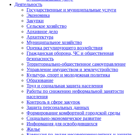
Деятельность
Государственные и муниципальные услуги
Экономика
Закупки
Сельское хозяйство
Архивное дело
Архитектура
Муниципальное хозяйство
Оценка регулирующего воздействия
Гражданская оборона, ЧС и общественная
безопасность
Территориально-общественное самоуправление
Управление имуществом и землеустройство
Культура, спорт и молодежная политика
Образование
Труд и социальная защита населения
Работы по снижению неформальной занятости
населения
Контроль в сфере закупок
Защита персональных данных
Формирование комфортной городской среды
Социально-экономическое развитие
Информация для освободившихся
Жилье
Комиссия по делам несовершеннолетних и защите