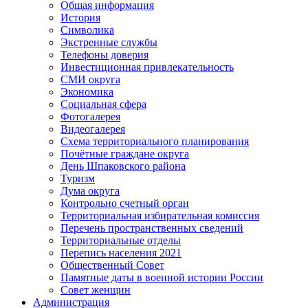
Общая информация
История
Символика
Экстренные службы
Телефоны доверия
Инвестиционная привлекательность
СМИ округа
Экономика
Социальная сфера
Фотогалерея
Видеогалерея
Схема территориального планирования
Почётные граждане округа
День Шпаковского района
Туризм
Дума округа
Контрольно счетный орган
Территориальная избирательная комиссия
Перечень пространственных сведений
Территориальные отделы
Перепись населения 2021
Общественный Совет
Памятные даты в военной истории России
Совет женщин
Администрация