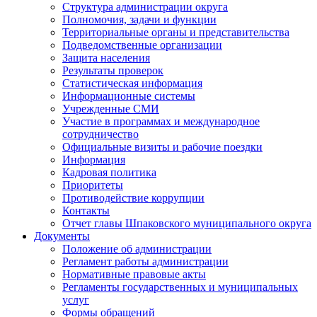
Структура администрации округа
Полномочия, задачи и функции
Территориальные органы и представительства
Подведомственные организации
Защита населения
Результаты проверок
Статистическая информация
Информационные системы
Учрежденные СМИ
Участие в программах и международное
сотрудничество
Официальные визиты и рабочие поездки
Информация
Кадровая политика
Приоритеты
Противодействие коррупции
Контакты
Отчет главы Шпаковского муниципального округа
Документы
Положение об администрации
Регламент работы администрации
Нормативные правовые акты
Регламенты государственных и муниципальных
услуг
Формы обращений