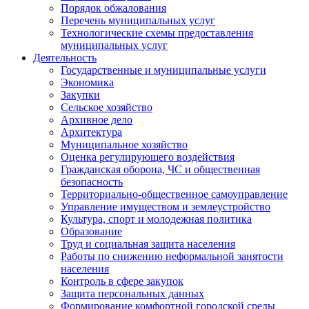
Порядок обжалования
Перечень муниципальных услуг
Технологические схемы предоставления
муниципальных услуг
Деятельность
Государственные и муниципальные услуги
Экономика
Закупки
Сельское хозяйство
Архивное дело
Архитектура
Муниципальное хозяйство
Оценка регулирующего воздействия
Гражданская оборона, ЧС и общественная
безопасность
Территориально-общественное самоуправление
Управление имуществом и землеустройство
Культура, спорт и молодежная политика
Образование
Труд и социальная защита населения
Работы по снижению неформальной занятости
населения
Контроль в сфере закупок
Защита персональных данных
Формирование комфортной городской среды