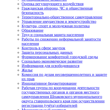
Оценка регулирующего воздействия
Гражданская оборона, ЧС и общественная
безопасность
Территориально-общественное самоуправление
Управление имуществом и землеустройство
Культура, спорт и молодежная политика
Образование
Труд и социальная защита населения
Работы по снижению неформальной занятости
населения
Контроль в сфере закупок
Защита персональных данных
Формирование комфортной городской среды
Социально-экономическое развитие
Информация для освободившихся
Жилье
Комиссия по делам несовершеннолетних и защите
их прав
Инициативное бюджетирование
Рабочая группа по координации деятельности
государственных органов и органов местного
самоуправления Шпаковского муниципального
округа ставропольского края при осуществлении
регистрации (учёта) избирателей
Муниципальный контроль