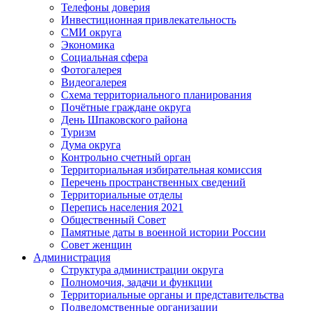
Телефоны доверия
Инвестиционная привлекательность
СМИ округа
Экономика
Социальная сфера
Фотогалерея
Видеогалерея
Схема территориального планирования
Почётные граждане округа
День Шпаковского района
Туризм
Дума округа
Контрольно счетный орган
Территориальная избирательная комиссия
Перечень пространственных сведений
Территориальные отделы
Перепись населения 2021
Общественный Совет
Памятные даты в военной истории России
Совет женщин
Администрация
Структура администрации округа
Полномочия, задачи и функции
Территориальные органы и представительства
Подведомственные организации