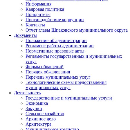
Информация
Кадровая политика
Приоритеты
Противодействие коррупции
Контакты
Отчет главы Шпаковского муниципального округа
Документы
Положение об администрации
Регламент работы администрации
Нормативные правовые акты
Регламенты государственных и муниципальных
услуг
Формы обращений
Порядок обжалования
Перечень муниципальных услуг
Технологические схемы предоставления
муниципальных услуг
Деятельность
Государственные и муниципальные услуги
Экономика
Закупки
Сельское хозяйство
Архивное дело
Архитектура
Муниципальное хозяйство