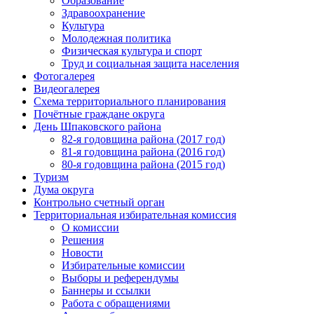
Образование
Здравоохранение
Культура
Молодежная политика
Физическая культура и спорт
Труд и социальная защита населения
Фотогалерея
Видеогалерея
Схема территориального планирования
Почётные граждане округа
День Шпаковского района
82-я годовщина района (2017 год)
81-я годовщина района (2016 год)
80-я годовщина района (2015 год)
Туризм
Дума округа
Контрольно счетный орган
Территориальная избирательная комиссия
О комиссии
Решения
Новости
Избирательные комиссии
Выборы и референдумы
Баннеры и ссылки
Работа с обращениями