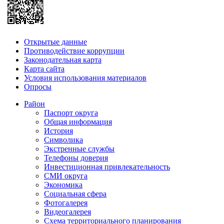
Открытые данные
Противодействие коррупции
Законодательная карта
Карта сайта
Условия использования материалов
Опросы
Район
Паспорт округа
Общая информация
История
Символика
Экстренные службы
Телефоны доверия
Инвестиционная привлекательность
СМИ округа
Экономика
Социальная сфера
Фотогалерея
Видеогалерея
Схема территориального планирования