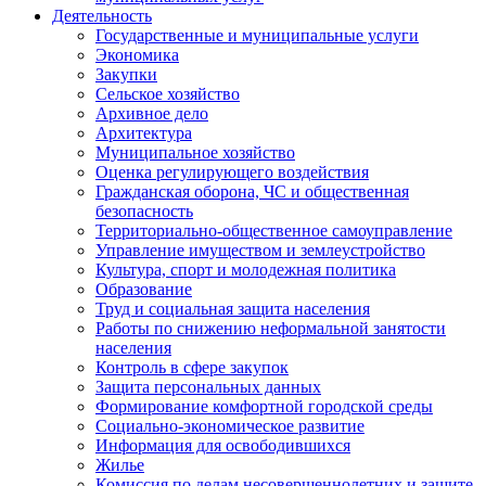
Деятельность
Государственные и муниципальные услуги
Экономика
Закупки
Сельское хозяйство
Архивное дело
Архитектура
Муниципальное хозяйство
Оценка регулирующего воздействия
Гражданская оборона, ЧС и общественная
безопасность
Территориально-общественное самоуправление
Управление имуществом и землеустройство
Культура, спорт и молодежная политика
Образование
Труд и социальная защита населения
Работы по снижению неформальной занятости
населения
Контроль в сфере закупок
Защита персональных данных
Формирование комфортной городской среды
Социально-экономическое развитие
Информация для освободившихся
Жилье
Комиссия по делам несовершеннолетних и защите