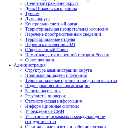
Почётные граждане округа
День Шпаковского района
Туризм
Дума округа
Контрольно счетный орган
Территориальная избирательная комиссия
Перечень пространственных сведений
Территориальные отделы
Перепись населения 2021
Общественный Совет
Памятные даты в военной истории России
Совет женщин
Администрация
Структура администрации округа
Полномочия, задачи и функции
Территориальные органы и представительства
Подведомственные организации
Защита населения
Результаты проверок
Статистическая информация
Информационные системы
Учрежденные СМИ
Участие в программах и международное
сотрудничество
Официальные визиты и рабочие поездки