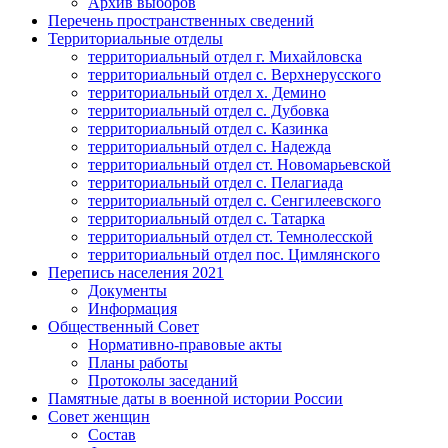
Архив выборов
Перечень пространственных сведений
Территориальные отделы
территориальный отдел г. Михайловска
территориальный отдел с. Верхнерусского
территориальный отдел х. Демино
территориальный отдел с. Дубовка
территориальный отдел с. Казинка
территориальный отдел с. Надежда
территориальный отдел ст. Новомарьевской
территориальный отдел с. Пелагиада
территориальный отдел с. Сенгилеевского
территориальный отдел с. Татарка
территориальный отдел ст. Темнолесской
территориальный отдел пос. Цимлянского
Перепись населения 2021
Документы
Информация
Общественный Совет
Нормативно-правовые акты
Планы работы
Протоколы заседаний
Памятные даты в военной истории России
Совет женщин
Состав