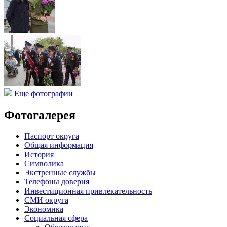
Еще фотографии
Фотогалерея
Паспорт округа
Общая информация
История
Символика
Экстренные службы
Телефоны доверия
Инвестиционная привлекательность
СМИ округа
Экономика
Социальная сфера