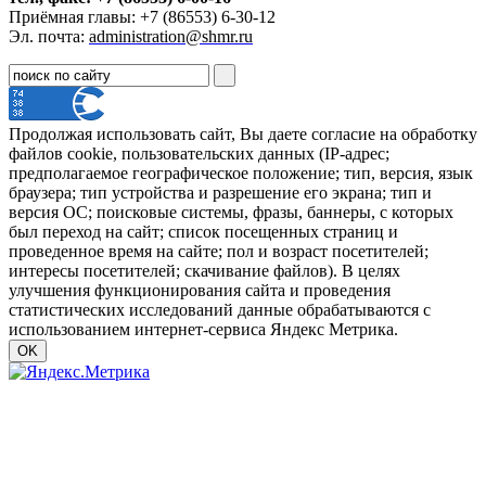
Приёмная главы: +7 (86553) 6-30-12
Эл. почта:
administration@shmr.ru
Продолжая использовать сайт, Вы даете согласие на обработку
файлов cookie, пользовательских данных (IP-адрес;
предполагаемое географическое положение; тип, версия, язык
браузера; тип устройства и разрешение его экрана; тип и
версия ОС; поисковые системы, фразы, баннеры, с которых
был переход на сайт; список посещенных страниц и
проведенное время на сайте; пол и возраст посетителей;
интересы посетителей; скачивание файлов). В целях
улучшения функционирования сайта и проведения
статистических исследований данные обрабатываются с
использованием интернет-сервиса Яндекс Метрика.
OK