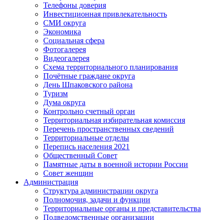
Телефоны доверия
Инвестиционная привлекательность
СМИ округа
Экономика
Социальная сфера
Фотогалерея
Видеогалерея
Схема территориального планирования
Почётные граждане округа
День Шпаковского района
Туризм
Дума округа
Контрольно счетный орган
Территориальная избирательная комиссия
Перечень пространственных сведений
Территориальные отделы
Перепись населения 2021
Общественный Совет
Памятные даты в военной истории России
Совет женщин
Администрация
Структура администрации округа
Полномочия, задачи и функции
Территориальные органы и представительства
Подведомственные организации