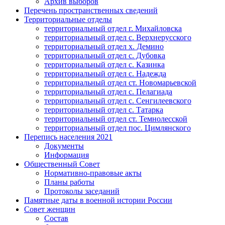
Архив выборов
Перечень пространственных сведений
Территориальные отделы
территориальный отдел г. Михайловска
территориальный отдел с. Верхнерусского
территориальный отдел х. Демино
территориальный отдел с. Дубовка
территориальный отдел с. Казинка
территориальный отдел с. Надежда
территориальный отдел ст. Новомарьевской
территориальный отдел с. Пелагиада
территориальный отдел с. Сенгилеевского
территориальный отдел с. Татарка
территориальный отдел ст. Темнолесской
территориальный отдел пос. Цимлянского
Перепись населения 2021
Документы
Информация
Общественный Совет
Нормативно-правовые акты
Планы работы
Протоколы заседаний
Памятные даты в военной истории России
Совет женщин
Состав