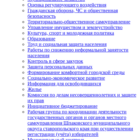
Оценка регулирующего воздействия
Гражданская оборона, ЧС и общественная
безопасность
Территориально-общественное самоуправление
Управление имуществом и землеустройство
Культура, спорт и молодежная политика
Образование
Труд и социальная защита населения
Работы по снижению неформальной занятости
населения
Контроль в сфере закупок
Защита персональных данных
Формирование комфортной городской среды
Социально-экономическое развитие
Информация для освободившихся
Жилье
Комиссия по делам несовершеннолетних и защите
их прав
Инициативное бюджетирование
Рабочая группа по координации деятельности
государственных органов и органов местного
самоуправления Шпаковского муниципального
округа ставропольского края при осуществлении
регистрации (учёта) избирателей
Муниципальный контроль