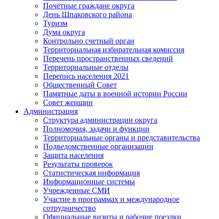
Почётные граждане округа
День Шпаковского района
Туризм
Дума округа
Контрольно счетный орган
Территориальная избирательная комиссия
Перечень пространственных сведений
Территориальные отделы
Перепись населения 2021
Общественный Совет
Памятные даты в военной истории России
Совет женщин
Администрация
Структура администрации округа
Полномочия, задачи и функции
Территориальные органы и представительства
Подведомственные организации
Защита населения
Результаты проверок
Статистическая информация
Информационные системы
Учрежденные СМИ
Участие в программах и международное
сотрудничество
Официальные визиты и рабочие поездки