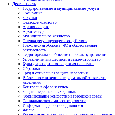
Деятельность
Государственные и муниципальные услуги
Экономика
Закупки
Сельское хозяйство
Архивное дело
Архитектура
Муниципальное хозяйство
Оценка регулирующего воздействия
Гражданская оборона, ЧС и общественная
безопасность
Территориально-общественное самоуправление
Управление имуществом и землеустройство
Культура, спорт и молодежная политика
Образование
Труд и социальная защита населения
Работы по снижению неформальной занятости
населения
Контроль в сфере закупок
Защита персональных данных
Формирование комфортной городской среды
Социально-экономическое развитие
Информация для освободившихся
Жилье
Комиссия по делам несовершеннолетних и защите