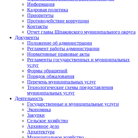
Информация
Кадровая политика
Приоритеты
Противодействие коррупции
Контакты
Отчет главы Шпаковского муниципального округа
Документы
Положение об администрации
Регламент работы администрации
Нормативные правовые акты
Регламенты государственных и муниципальных
услуг
Формы обращений
Порядок обжалования
Перечень муниципальных услуг
Технологические схемы предоставления
муниципальных услуг
Деятельность
Государственные и муниципальные услуги
Экономика
Закупки
Сельское хозяйство
Архивное дело
Архитектура
Муниципальное хозяйство