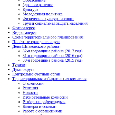
Образование
Здравоохранение
Культура
Молодежная политика
Физическая культура и спорт
Труд и социальная защита населения
Фотогалерея
Видеогалерея
Схема территориального планирования
Почётные граждане округа
День Шпаковского района
82-я годовщина района (2017 год)
81-я годовщина района (2016 год)
80-я годовщина района (2015 год)
Туризм
Дума округа
Контрольно счетный орган
Территориальная избирательная комиссия
О комиссии
Решения
Новости
Избирательные комиссии
Выборы и референдумы
Баннеры и ссылки
Работа с обращениями