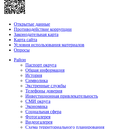
Открытые данные
Противодействие коррупции
Законодательная карта
Карта сайта
Условия использования материалов
Опросы
Район
Паспорт округа
Общая информация
История
Символика
Экстренные службы
Телефоны доверия
Инвестиционная привлекательность
СМИ округа
Экономика
Социальная сфера
Фотогалерея
Видеогалерея
Схема территориального планирования