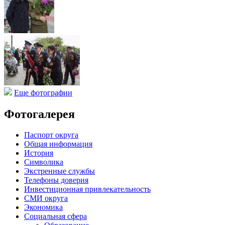
Еще фотографии
Фотогалерея
Паспорт округа
Общая информация
История
Символика
Экстренные службы
Телефоны доверия
Инвестиционная привлекательность
СМИ округа
Экономика
Социальная сфера