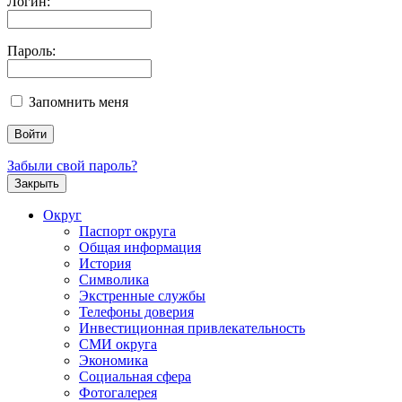
Логин:
Пароль:
Запомнить меня
Забыли свой пароль?
Закрыть
Округ
Паспорт округа
Общая информация
История
Символика
Экстренные службы
Телефоны доверия
Инвестиционная привлекательность
СМИ округа
Экономика
Социальная сфера
Фотогалерея