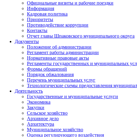
Официальные визиты и рабочие поездки
Информация
Кадровая политика
Приоритеты
Противодействие коррупции
Контакты
Отчет главы Шпаковского муниципального округа
Документы
Положение об администрации
Регламент работы администрации
Нормативные правовые акты
Регламенты государственных и муниципальных усл
Формы обращений
Порядок обжалования
Перечень муниципальных услуг
Технологические схемы предоставления муниципал
Деятельность
Государственные и муниципальные услуги
Экономика
Закупки
Сельское хозяйство
Архивное дело
Архитектура
Муниципальное хозяйство
Оценка регулирующего воздействия