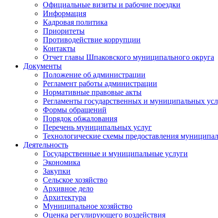
Официальные визиты и рабочие поездки
Информация
Кадровая политика
Приоритеты
Противодействие коррупции
Контакты
Отчет главы Шпаковского муниципального округа
Документы
Положение об администрации
Регламент работы администрации
Нормативные правовые акты
Регламенты государственных и муниципальных усл
Формы обращений
Порядок обжалования
Перечень муниципальных услуг
Технологические схемы предоставления муниципал
Деятельность
Государственные и муниципальные услуги
Экономика
Закупки
Сельское хозяйство
Архивное дело
Архитектура
Муниципальное хозяйство
Оценка регулирующего воздействия