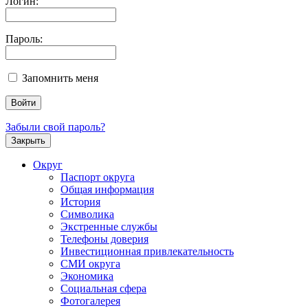
Логин:
Пароль:
Запомнить меня
Забыли свой пароль?
Закрыть
Округ
Паспорт округа
Общая информация
История
Символика
Экстренные службы
Телефоны доверия
Инвестиционная привлекательность
СМИ округа
Экономика
Социальная сфера
Фотогалерея