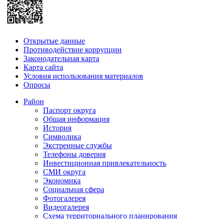
Открытые данные
Противодействие коррупции
Законодательная карта
Карта сайта
Условия использования материалов
Опросы
Район
Паспорт округа
Общая информация
История
Символика
Экстренные службы
Телефоны доверия
Инвестиционная привлекательность
СМИ округа
Экономика
Социальная сфера
Фотогалерея
Видеогалерея
Схема территориального планирования