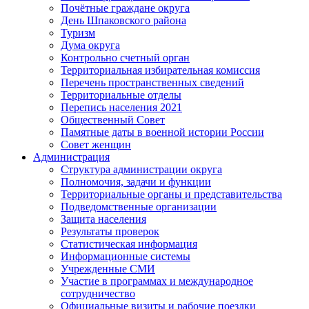
Почётные граждане округа
День Шпаковского района
Туризм
Дума округа
Контрольно счетный орган
Территориальная избирательная комиссия
Перечень пространственных сведений
Территориальные отделы
Перепись населения 2021
Общественный Совет
Памятные даты в военной истории России
Совет женщин
Администрация
Структура администрации округа
Полномочия, задачи и функции
Территориальные органы и представительства
Подведомственные организации
Защита населения
Результаты проверок
Статистическая информация
Информационные системы
Учрежденные СМИ
Участие в программах и международное
сотрудничество
Официальные визиты и рабочие поездки