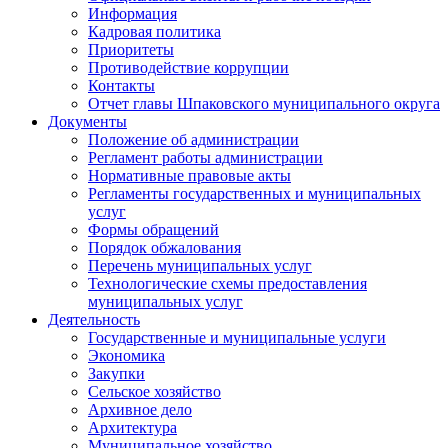
Информация
Кадровая политика
Приоритеты
Противодействие коррупции
Контакты
Отчет главы Шпаковского муниципального округа
Документы
Положение об администрации
Регламент работы администрации
Нормативные правовые акты
Регламенты государственных и муниципальных
услуг
Формы обращений
Порядок обжалования
Перечень муниципальных услуг
Технологические схемы предоставления
муниципальных услуг
Деятельность
Государственные и муниципальные услуги
Экономика
Закупки
Сельское хозяйство
Архивное дело
Архитектура
Муниципальное хозяйство