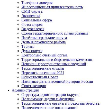
Телефоны доверия
Инвестиционная привлекательность
СМИ округа
Экономика
Социальная сфера
Фотогалерея
Видеогалерея
Схема территориального планирования
Почётные граждане округа
День Шпаковского района
Туризм
Дума округа
Контрольно счетный орган
Территориальная избирательная комиссия
Перечень пространственных сведений
Территориальные отделы
Перепись населения 2021
Общественный Совет
Памятные даты в военной истории России
Совет женщин
Администрация
Структура администрации округа
Полномочия, задачи и функции
Территориальные органы и представительства
Подведомственные организации