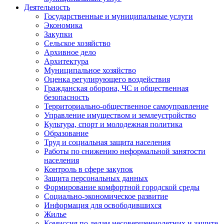
Деятельность
Государственные и муниципальные услуги
Экономика
Закупки
Сельское хозяйство
Архивное дело
Архитектура
Муниципальное хозяйство
Оценка регулирующего воздействия
Гражданская оборона, ЧС и общественная
безопасность
Территориально-общественное самоуправление
Управление имуществом и землеустройство
Культура, спорт и молодежная политика
Образование
Труд и социальная защита населения
Работы по снижению неформальной занятости
населения
Контроль в сфере закупок
Защита персональных данных
Формирование комфортной городской среды
Социально-экономическое развитие
Информация для освободившихся
Жилье
Комиссия по делам несовершеннолетних и защите