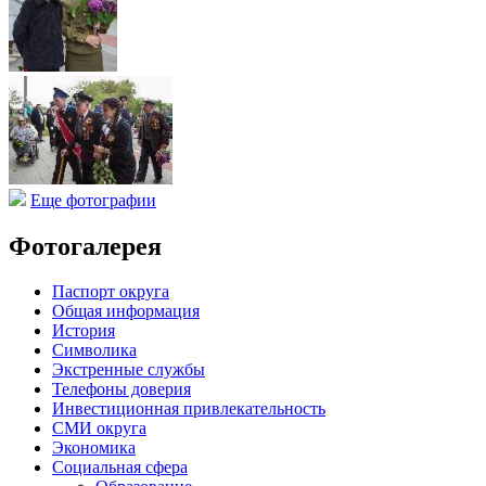
Еще фотографии
Фотогалерея
Паспорт округа
Общая информация
История
Символика
Экстренные службы
Телефоны доверия
Инвестиционная привлекательность
СМИ округа
Экономика
Социальная сфера