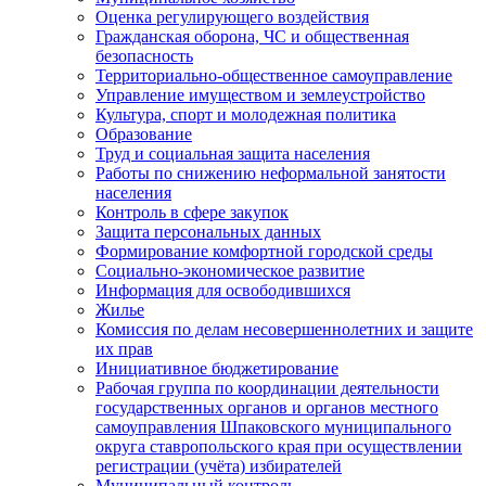
Оценка регулирующего воздействия
Гражданская оборона, ЧС и общественная
безопасность
Территориально-общественное самоуправление
Управление имуществом и землеустройство
Культура, спорт и молодежная политика
Образование
Труд и социальная защита населения
Работы по снижению неформальной занятости
населения
Контроль в сфере закупок
Защита персональных данных
Формирование комфортной городской среды
Социально-экономическое развитие
Информация для освободившихся
Жилье
Комиссия по делам несовершеннолетних и защите
их прав
Инициативное бюджетирование
Рабочая группа по координации деятельности
государственных органов и органов местного
самоуправления Шпаковского муниципального
округа ставропольского края при осуществлении
регистрации (учёта) избирателей
Муниципальный контроль