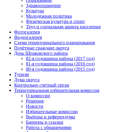
Образование
Здравоохранение
Культура
Молодежная политика
Физическая культура и спорт
Труд и социальная защита населения
Фотогалерея
Видеогалерея
Схема территориального планирования
Почётные граждане округа
День Шпаковского района
82-я годовщина района (2017 год)
81-я годовщина района (2016 год)
80-я годовщина района (2015 год)
Туризм
Дума округа
Контрольно счетный орган
Территориальная избирательная комиссия
О комиссии
Решения
Новости
Избирательные комиссии
Выборы и референдумы
Баннеры и ссылки
Работа с обращениями