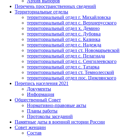
Архив выборов
Перечень пространственных сведений
Территориальные отделы
территориальный отдел г. Михайловска
территориальный отдел с. Верхнерусского
территориальный отдел х. Демино
территориальный отдел с. Дубовка
территориальный отдел с. Казинка
территориальный отдел с. Надежда
территориальный отдел ст. Новомарьевской
территориальный отдел с. Пелагиада
территориальный отдел с. Сенгилеевского
территориальный отдел с. Татарка
территориальный отдел ст. Темнолесской
территориальный отдел пос. Цимлянского
Перепись населения 2021
Документы
Информация
Общественный Совет
Нормативно-правовые акты
Планы работы
Протоколы заседаний
Памятные даты в военной истории России
Совет женщин
Состав