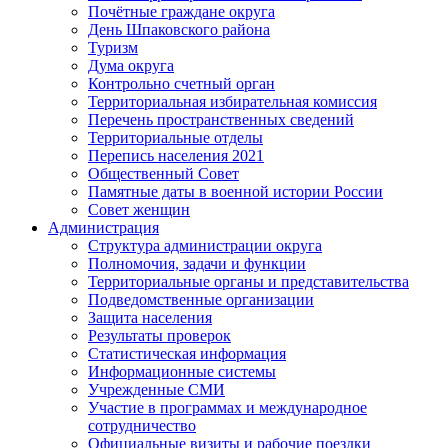
Почётные граждане округа
День Шпаковского района
Туризм
Дума округа
Контрольно счетный орган
Территориальная избирательная комиссия
Перечень пространственных сведений
Территориальные отделы
Перепись населения 2021
Общественный Совет
Памятные даты в военной истории России
Совет женщин
Администрация
Структура администрации округа
Полномочия, задачи и функции
Территориальные органы и представительства
Подведомственные организации
Защита населения
Результаты проверок
Статистическая информация
Информационные системы
Учрежденные СМИ
Участие в программах и международное
сотрудничество
Официальные визиты и рабочие поездки