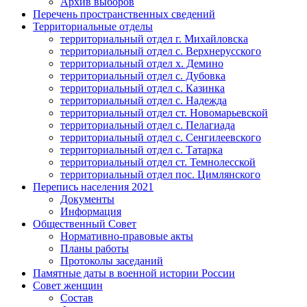
Архив выборов
Перечень пространственных сведений
Территориальные отделы
территориальный отдел г. Михайловска
территориальный отдел с. Верхнерусского
территориальный отдел х. Демино
территориальный отдел с. Дубовка
территориальный отдел с. Казинка
территориальный отдел с. Надежда
территориальный отдел ст. Новомарьевской
территориальный отдел с. Пелагиада
территориальный отдел с. Сенгилеевского
территориальный отдел с. Татарка
территориальный отдел ст. Темнолесской
территориальный отдел пос. Цимлянского
Перепись населения 2021
Документы
Информация
Общественный Совет
Нормативно-правовые акты
Планы работы
Протоколы заседаний
Памятные даты в военной истории России
Совет женщин
Состав