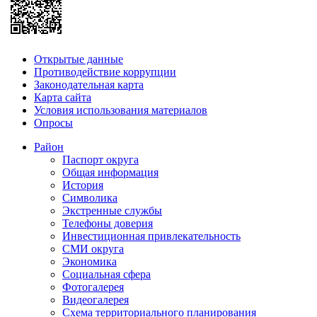
Открытые данные
Противодействие коррупции
Законодательная карта
Карта сайта
Условия использования материалов
Опросы
Район
Паспорт округа
Общая информация
История
Символика
Экстренные службы
Телефоны доверия
Инвестиционная привлекательность
СМИ округа
Экономика
Социальная сфера
Фотогалерея
Видеогалерея
Схема территориального планирования