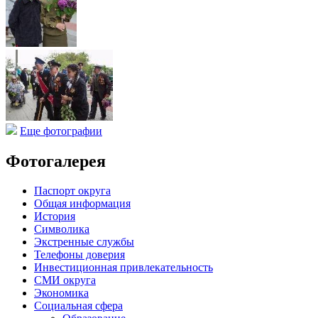
Еще фотографии
Фотогалерея
Паспорт округа
Общая информация
История
Символика
Экстренные службы
Телефоны доверия
Инвестиционная привлекательность
СМИ округа
Экономика
Социальная сфера