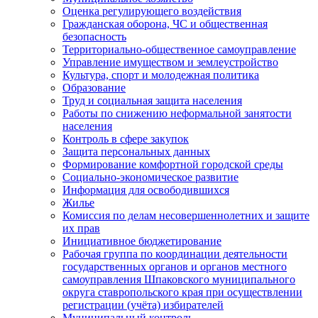
Оценка регулирующего воздействия
Гражданская оборона, ЧС и общественная
безопасность
Территориально-общественное самоуправление
Управление имуществом и землеустройство
Культура, спорт и молодежная политика
Образование
Труд и социальная защита населения
Работы по снижению неформальной занятости
населения
Контроль в сфере закупок
Защита персональных данных
Формирование комфортной городской среды
Социально-экономическое развитие
Информация для освободившихся
Жилье
Комиссия по делам несовершеннолетних и защите
их прав
Инициативное бюджетирование
Рабочая группа по координации деятельности
государственных органов и органов местного
самоуправления Шпаковского муниципального
округа ставропольского края при осуществлении
регистрации (учёта) избирателей
Муниципальный контроль