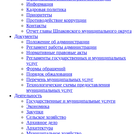
Информация
Кадровая политика
Приоритеты
Противодействие коррупции
Контакты
Отчет главы Шпаковского муниципального округа
Документы
Положение об администрации
Регламент работы администрации
Нормативные правовые акты
Регламенты государственных и муниципальных
услуг
Формы обращений
Порядок обжалования
Перечень муниципальных услуг
Технологические схемы предоставления
муниципальных услуг
Деятельность
Государственные и муниципальные услуги
Экономика
Закупки
Сельское хозяйство
Архивное дело
Архитектура
Муниципальное хозяйство