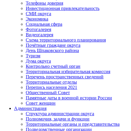
Телефоны доверия
Инвестиционная привлекательность
СМИ округа
Экономика
Социальная сфера
Фотогалерея
Видеогалерея
Схема территориального планирования
Почётные граждане округа
День Шпаковского района
Туризм
Дума округа
Контрольно счетный орган
Территориальная избирательная комиссия
Перечень пространственных сведений
Территориальные отделы
Перепись населения 2021
Общественный Совет
Памятные даты в военной истории России
Совет женщин
Администрация
Структура администрации округа
Полномочия, задачи и функции
Территориальные органы и представительства
Подведомственные организации