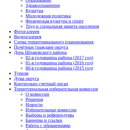
Образование
Здравоохранение
Культура
Молодежная политика
Физическая культура и спорт
Труд и социальная защита населения
Фотогалерея
Видеогалерея
Схема территориального планирования
Почётные граждане округа
День Шпаковского района
82-я годовщина района (2017 год)
81-я годовщина района (2016 год)
80-я годовщина района (2015 год)
Туризм
Дума округа
Контрольно счетный орган
Территориальная избирательная комиссия
О комиссии
Решения
Новости
Избирательные комиссии
Выборы и референдумы
Баннеры и ссылки
Работа с обращениями