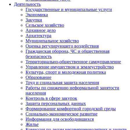
Деятельность
Государственные и муниципальные услуги
Экономика
Закупки
Сельское хозяйство
Архивное дело
Архитектура
Муниципальное хозяйство
Оценка регулирующего воздействия
Гражданская оборона, ЧС и общественная
безопасность
Территориально-общественное самоуправление
Управление имуществом и землеустройство
Культура, спорт и молодежная политика
Образование
Труд и социальная защита населения
Работы по снижению неформальной занятости
населения
Контроль в сфере закупок
Защита персональных данных
Формирование комфортной городской среды
Социально-экономическое развитие
Информация для освободившихся
Жилье
Комиссия по делам несовершеннолетних и защите