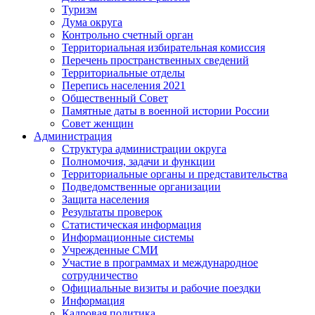
Туризм
Дума округа
Контрольно счетный орган
Территориальная избирательная комиссия
Перечень пространственных сведений
Территориальные отделы
Перепись населения 2021
Общественный Совет
Памятные даты в военной истории России
Совет женщин
Администрация
Структура администрации округа
Полномочия, задачи и функции
Территориальные органы и представительства
Подведомственные организации
Защита населения
Результаты проверок
Статистическая информация
Информационные системы
Учрежденные СМИ
Участие в программах и международное
сотрудничество
Официальные визиты и рабочие поездки
Информация
Кадровая политика