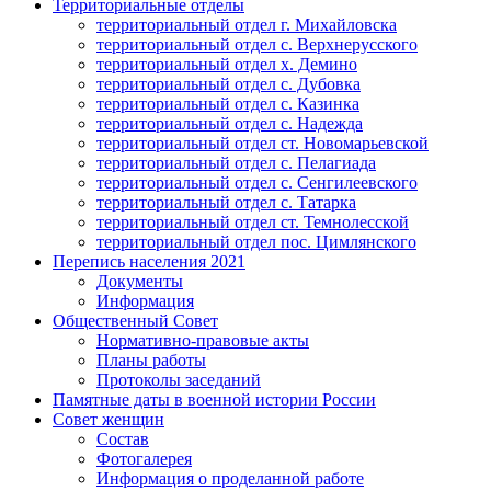
Территориальные отделы
территориальный отдел г. Михайловска
территориальный отдел с. Верхнерусского
территориальный отдел х. Демино
территориальный отдел с. Дубовка
территориальный отдел с. Казинка
территориальный отдел с. Надежда
территориальный отдел ст. Новомарьевской
территориальный отдел с. Пелагиада
территориальный отдел с. Сенгилеевского
территориальный отдел с. Татарка
территориальный отдел ст. Темнолесской
территориальный отдел пос. Цимлянского
Перепись населения 2021
Документы
Информация
Общественный Совет
Нормативно-правовые акты
Планы работы
Протоколы заседаний
Памятные даты в военной истории России
Совет женщин
Состав
Фотогалерея
Информация о проделанной работе