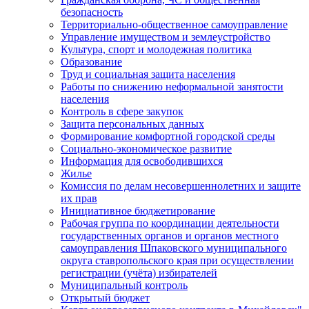
безопасность
Территориально-общественное самоуправление
Управление имуществом и землеустройство
Культура, спорт и молодежная политика
Образование
Труд и социальная защита населения
Работы по снижению неформальной занятости
населения
Контроль в сфере закупок
Защита персональных данных
Формирование комфортной городской среды
Социально-экономическое развитие
Информация для освободившихся
Жилье
Комиссия по делам несовершеннолетних и защите
их прав
Инициативное бюджетирование
Рабочая группа по координации деятельности
государственных органов и органов местного
самоуправления Шпаковского муниципального
округа ставропольского края при осуществлении
регистрации (учёта) избирателей
Муниципальный контроль
Открытый бюджет