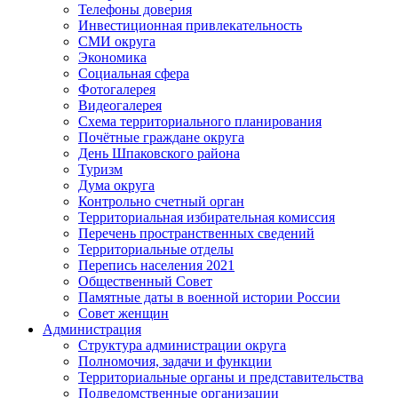
Телефоны доверия
Инвестиционная привлекательность
СМИ округа
Экономика
Социальная сфера
Фотогалерея
Видеогалерея
Схема территориального планирования
Почётные граждане округа
День Шпаковского района
Туризм
Дума округа
Контрольно счетный орган
Территориальная избирательная комиссия
Перечень пространственных сведений
Территориальные отделы
Перепись населения 2021
Общественный Совет
Памятные даты в военной истории России
Совет женщин
Администрация
Структура администрации округа
Полномочия, задачи и функции
Территориальные органы и представительства
Подведомственные организации