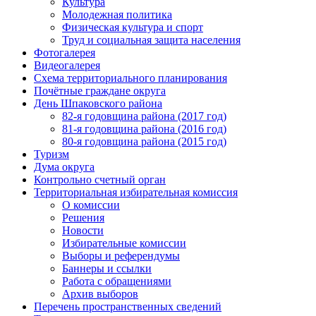
Культура
Молодежная политика
Физическая культура и спорт
Труд и социальная защита населения
Фотогалерея
Видеогалерея
Схема территориального планирования
Почётные граждане округа
День Шпаковского района
82-я годовщина района (2017 год)
81-я годовщина района (2016 год)
80-я годовщина района (2015 год)
Туризм
Дума округа
Контрольно счетный орган
Территориальная избирательная комиссия
О комиссии
Решения
Новости
Избирательные комиссии
Выборы и референдумы
Баннеры и ссылки
Работа с обращениями
Архив выборов
Перечень пространственных сведений