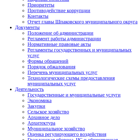
Приоритеты
Противодействие коррупции
Контакты
Отчет главы Шпаковского муниципального округа
Документы
Положение об администрации
Регламент работы администрации
Нормативные правовые акты
Регламенты государственных и муниципальных
услуг
Формы обращений
Порядок обжалования
Перечень муниципальных услуг
Технологические схемы предоставления
муниципальных услуг
Деятельность
Государственные и муниципальные услуги
Экономика
Закупки
Сельское хозяйство
Архивное дело
Архитектура
Муниципальное хозяйство
Оценка регулирующего воздействия
Гражданская оборона, ЧС и общественная