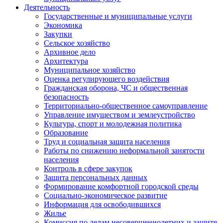
Деятельность
Государственные и муниципальные услуги
Экономика
Закупки
Сельское хозяйство
Архивное дело
Архитектура
Муниципальное хозяйство
Оценка регулирующего воздействия
Гражданская оборона, ЧС и общественная
безопасность
Территориально-общественное самоуправление
Управление имуществом и землеустройство
Культура, спорт и молодежная политика
Образование
Труд и социальная защита населения
Работы по снижению неформальной занятости
населения
Контроль в сфере закупок
Защита персональных данных
Формирование комфортной городской среды
Социально-экономическое развитие
Информация для освободившихся
Жилье
Комиссия по делам несовершеннолетних и защите