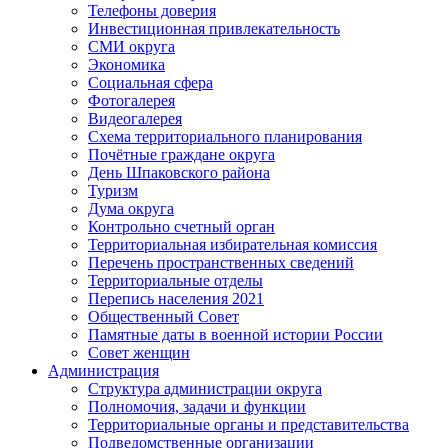
Телефоны доверия
Инвестиционная привлекательность
СМИ округа
Экономика
Социальная сфера
Фотогалерея
Видеогалерея
Схема территориального планирования
Почётные граждане округа
День Шпаковского района
Туризм
Дума округа
Контрольно счетный орган
Территориальная избирательная комиссия
Перечень пространственных сведений
Территориальные отделы
Перепись населения 2021
Общественный Совет
Памятные даты в военной истории России
Совет женщин
Администрация
Структура администрации округа
Полномочия, задачи и функции
Территориальные органы и представительства
Подведомственные организации