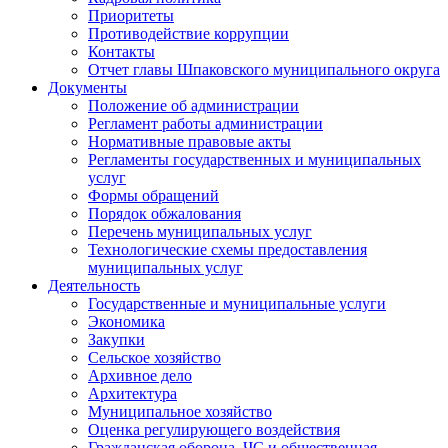
Приоритеты
Противодействие коррупции
Контакты
Отчет главы Шпаковского муниципального округа
Документы
Положение об администрации
Регламент работы администрации
Нормативные правовые акты
Регламенты государственных и муниципальных
услуг
Формы обращений
Порядок обжалования
Перечень муниципальных услуг
Технологические схемы предоставления
муниципальных услуг
Деятельность
Государственные и муниципальные услуги
Экономика
Закупки
Сельское хозяйство
Архивное дело
Архитектура
Муниципальное хозяйство
Оценка регулирующего воздействия
Гражданская оборона, ЧС и общественная