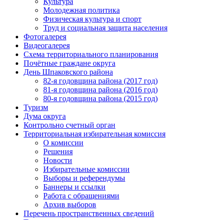
Культура
Молодежная политика
Физическая культура и спорт
Труд и социальная защита населения
Фотогалерея
Видеогалерея
Схема территориального планирования
Почётные граждане округа
День Шпаковского района
82-я годовщина района (2017 год)
81-я годовщина района (2016 год)
80-я годовщина района (2015 год)
Туризм
Дума округа
Контрольно счетный орган
Территориальная избирательная комиссия
О комиссии
Решения
Новости
Избирательные комиссии
Выборы и референдумы
Баннеры и ссылки
Работа с обращениями
Архив выборов
Перечень пространственных сведений