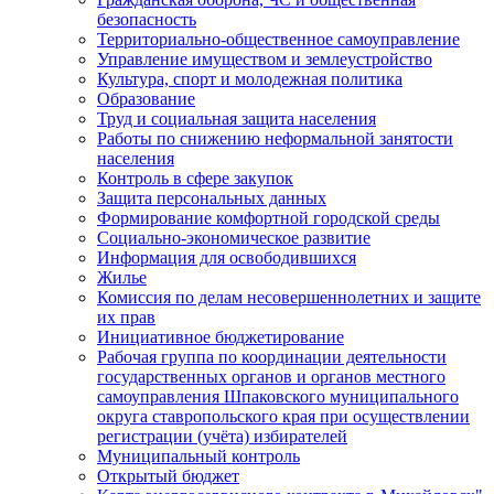
безопасность
Территориально-общественное самоуправление
Управление имуществом и землеустройство
Культура, спорт и молодежная политика
Образование
Труд и социальная защита населения
Работы по снижению неформальной занятости
населения
Контроль в сфере закупок
Защита персональных данных
Формирование комфортной городской среды
Социально-экономическое развитие
Информация для освободившихся
Жилье
Комиссия по делам несовершеннолетних и защите
их прав
Инициативное бюджетирование
Рабочая группа по координации деятельности
государственных органов и органов местного
самоуправления Шпаковского муниципального
округа ставропольского края при осуществлении
регистрации (учёта) избирателей
Муниципальный контроль
Открытый бюджет