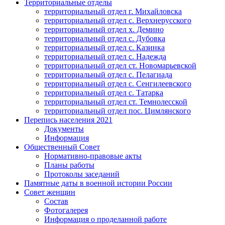
Территориальные отделы
территориальный отдел г. Михайловска
территориальный отдел с. Верхнерусского
территориальный отдел х. Демино
территориальный отдел с. Дубовка
территориальный отдел с. Казинка
территориальный отдел с. Надежда
территориальный отдел ст. Новомарьевской
территориальный отдел с. Пелагиада
территориальный отдел с. Сенгилеевского
территориальный отдел с. Татарка
территориальный отдел ст. Темнолесской
территориальный отдел пос. Цимлянского
Перепись населения 2021
Документы
Информация
Общественный Совет
Нормативно-правовые акты
Планы работы
Протоколы заседаний
Памятные даты в военной истории России
Совет женщин
Состав
Фотогалерея
Информация о проделанной работе