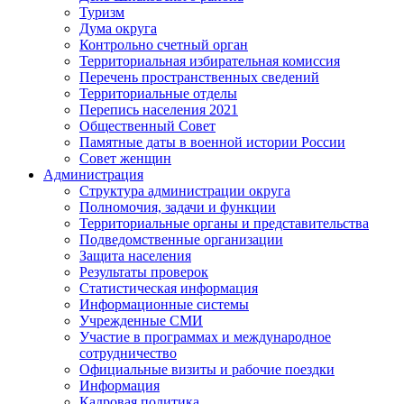
Туризм
Дума округа
Контрольно счетный орган
Территориальная избирательная комиссия
Перечень пространственных сведений
Территориальные отделы
Перепись населения 2021
Общественный Совет
Памятные даты в военной истории России
Совет женщин
Администрация
Структура администрации округа
Полномочия, задачи и функции
Территориальные органы и представительства
Подведомственные организации
Защита населения
Результаты проверок
Статистическая информация
Информационные системы
Учрежденные СМИ
Участие в программах и международное
сотрудничество
Официальные визиты и рабочие поездки
Информация
Кадровая политика