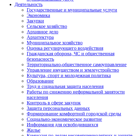
Деятельность
Государственные и муниципальные услуги
Экономика
Закупки
Сельское хозяйство
Архивное дело
Архитектура
Муниципальное хозяйство
Оценка регулирующего воздействия
Гражданская оборона, ЧС и общественная
безопасность
Территориально-общественное самоуправление
Управление имуществом и землеустройство
Культура, спорт и молодежная политика
Образование
Труд и социальная защита населения
Работы по снижению неформальной занятости
населения
Контроль в сфере закупок
Защита персональных данных
Формирование комфортной городской среды
Социально-экономическое развитие
Информация для освободившихся
Жилье
Комиссия по делам несовершеннолетних и защите