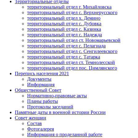
Территориальные отделы
территориальный отдел г. Михайловска
территориальный отдел с. Верхнерусского
территориальный отдел х. Демино
территориальный отдел с. Дубовка
территориальный отдел с. Казинка
территориальный отдел с. Надежда
территориальный отдел ст. Новомарьевской
территориальный отдел с. Пелагиада
территориальный отдел с. Сенгилеевского
территориальный отдел с. Татарка
территориальный отдел ст. Темнолесской
территориальный отдел пос. Цимлянского
Перепись населения 2021
Документы
Информация
Общественный Совет
Нормативно-правовые акты
Планы работы
Протоколы заседаний
Памятные даты в военной истории России
Совет женщин
Состав
Фотогалерея
Информация о проделанной работе