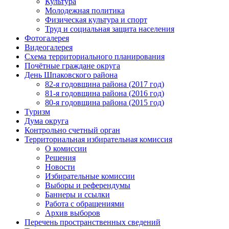
Культура
Молодежная политика
Физическая культура и спорт
Труд и социальная защита населения
Фотогалерея
Видеогалерея
Схема территориального планирования
Почётные граждане округа
День Шпаковского района
82-я годовщина района (2017 год)
81-я годовщина района (2016 год)
80-я годовщина района (2015 год)
Туризм
Дума округа
Контрольно счетный орган
Территориальная избирательная комиссия
О комиссии
Решения
Новости
Избирательные комиссии
Выборы и референдумы
Баннеры и ссылки
Работа с обращениями
Архив выборов
Перечень пространственных сведений