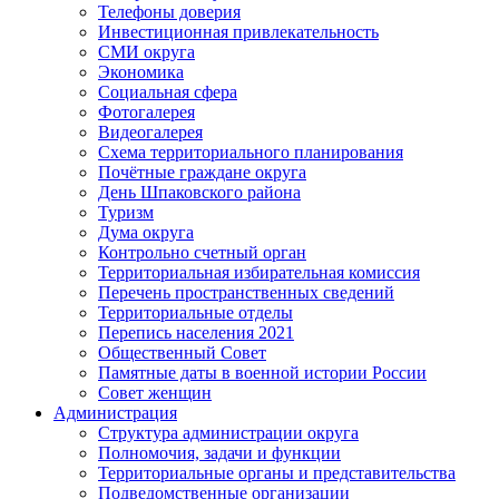
Телефоны доверия
Инвестиционная привлекательность
СМИ округа
Экономика
Социальная сфера
Фотогалерея
Видеогалерея
Схема территориального планирования
Почётные граждане округа
День Шпаковского района
Туризм
Дума округа
Контрольно счетный орган
Территориальная избирательная комиссия
Перечень пространственных сведений
Территориальные отделы
Перепись населения 2021
Общественный Совет
Памятные даты в военной истории России
Совет женщин
Администрация
Структура администрации округа
Полномочия, задачи и функции
Территориальные органы и представительства
Подведомственные организации