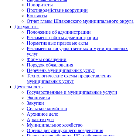
Приоритеты
Противодействие коррупции
Контакты
Отчет главы Шпаковского муниципального округа
Документы
Положение об администрации
Регламент работы администрации
Нормативные правовые акты
Регламенты государственных и муниципальных
услуг
Формы обращений
Порядок обжалования
Перечень муниципальных услуг
Технологические схемы предоставления
муниципальных услуг
Деятельность
Государственные и муниципальные услуги
Экономика
Закупки
Сельское хозяйство
Архивное дело
Архитектура
Муниципальное хозяйство
Оценка регулирующего воздействия
Гражданская оборона, ЧС и общественная