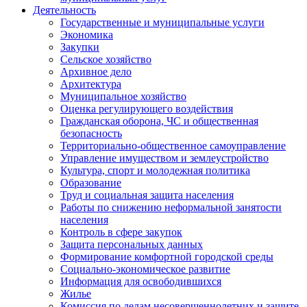
Деятельность
Государственные и муниципальные услуги
Экономика
Закупки
Сельское хозяйство
Архивное дело
Архитектура
Муниципальное хозяйство
Оценка регулирующего воздействия
Гражданская оборона, ЧС и общественная
безопасность
Территориально-общественное самоуправление
Управление имуществом и землеустройство
Культура, спорт и молодежная политика
Образование
Труд и социальная защита населения
Работы по снижению неформальной занятости
населения
Контроль в сфере закупок
Защита персональных данных
Формирование комфортной городской среды
Социально-экономическое развитие
Информация для освободившихся
Жилье
Комиссия по делам несовершеннолетних и защите