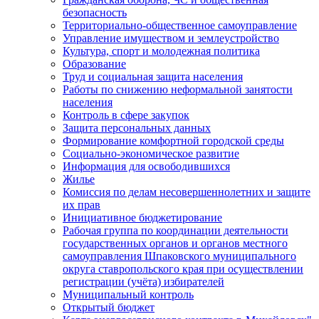
безопасность
Территориально-общественное самоуправление
Управление имуществом и землеустройство
Культура, спорт и молодежная политика
Образование
Труд и социальная защита населения
Работы по снижению неформальной занятости
населения
Контроль в сфере закупок
Защита персональных данных
Формирование комфортной городской среды
Социально-экономическое развитие
Информация для освободившихся
Жилье
Комиссия по делам несовершеннолетних и защите
их прав
Инициативное бюджетирование
Рабочая группа по координации деятельности
государственных органов и органов местного
самоуправления Шпаковского муниципального
округа ставропольского края при осуществлении
регистрации (учёта) избирателей
Муниципальный контроль
Открытый бюджет