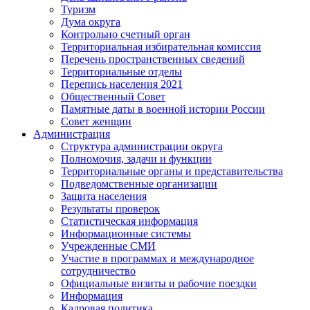
Туризм
Дума округа
Контрольно счетный орган
Территориальная избирательная комиссия
Перечень пространственных сведений
Территориальные отделы
Перепись населения 2021
Общественный Совет
Памятные даты в военной истории России
Совет женщин
Администрация
Структура администрации округа
Полномочия, задачи и функции
Территориальные органы и представительства
Подведомственные организации
Защита населения
Результаты проверок
Статистическая информация
Информационные системы
Учрежденные СМИ
Участие в программах и международное
сотрудничество
Официальные визиты и рабочие поездки
Информация
Кадровая политика