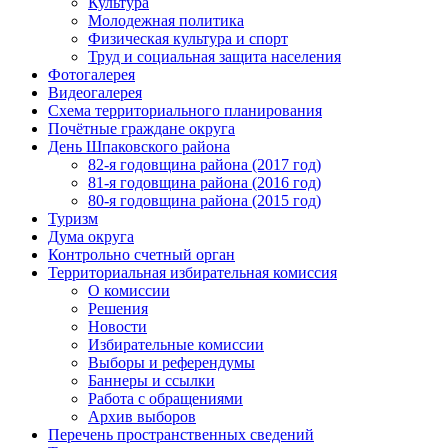
Культура
Молодежная политика
Физическая культура и спорт
Труд и социальная защита населения
Фотогалерея
Видеогалерея
Схема территориального планирования
Почётные граждане округа
День Шпаковского района
82-я годовщина района (2017 год)
81-я годовщина района (2016 год)
80-я годовщина района (2015 год)
Туризм
Дума округа
Контрольно счетный орган
Территориальная избирательная комиссия
О комиссии
Решения
Новости
Избирательные комиссии
Выборы и референдумы
Баннеры и ссылки
Работа с обращениями
Архив выборов
Перечень пространственных сведений