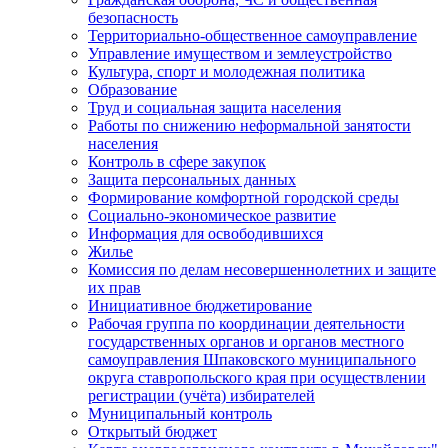
безопасность
Территориально-общественное самоуправление
Управление имуществом и землеустройство
Культура, спорт и молодежная политика
Образование
Труд и социальная защита населения
Работы по снижению неформальной занятости
населения
Контроль в сфере закупок
Защита персональных данных
Формирование комфортной городской среды
Социально-экономическое развитие
Информация для освободившихся
Жилье
Комиссия по делам несовершеннолетних и защите
их прав
Инициативное бюджетирование
Рабочая группа по координации деятельности
государственных органов и органов местного
самоуправления Шпаковского муниципального
округа ставропольского края при осуществлении
регистрации (учёта) избирателей
Муниципальный контроль
Открытый бюджет