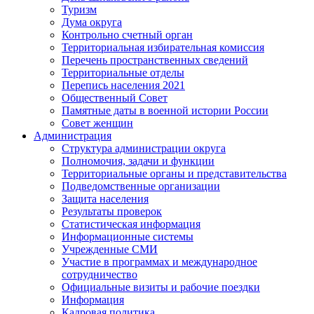
Туризм
Дума округа
Контрольно счетный орган
Территориальная избирательная комиссия
Перечень пространственных сведений
Территориальные отделы
Перепись населения 2021
Общественный Совет
Памятные даты в военной истории России
Совет женщин
Администрация
Структура администрации округа
Полномочия, задачи и функции
Территориальные органы и представительства
Подведомственные организации
Защита населения
Результаты проверок
Статистическая информация
Информационные системы
Учрежденные СМИ
Участие в программах и международное
сотрудничество
Официальные визиты и рабочие поездки
Информация
Кадровая политика