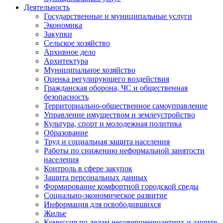
Деятельность
Государственные и муниципальные услуги
Экономика
Закупки
Сельское хозяйство
Архивное дело
Архитектура
Муниципальное хозяйство
Оценка регулирующего воздействия
Гражданская оборона, ЧС и общественная
безопасность
Территориально-общественное самоуправление
Управление имуществом и землеустройство
Культура, спорт и молодежная политика
Образование
Труд и социальная защита населения
Работы по снижению неформальной занятости
населения
Контроль в сфере закупок
Защита персональных данных
Формирование комфортной городской среды
Социально-экономическое развитие
Информация для освободившихся
Жилье
Комиссия по делам несовершеннолетних и защите