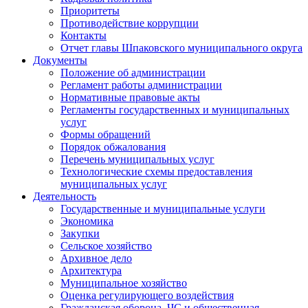
Приоритеты
Противодействие коррупции
Контакты
Отчет главы Шпаковского муниципального округа
Документы
Положение об администрации
Регламент работы администрации
Нормативные правовые акты
Регламенты государственных и муниципальных
услуг
Формы обращений
Порядок обжалования
Перечень муниципальных услуг
Технологические схемы предоставления
муниципальных услуг
Деятельность
Государственные и муниципальные услуги
Экономика
Закупки
Сельское хозяйство
Архивное дело
Архитектура
Муниципальное хозяйство
Оценка регулирующего воздействия
Гражданская оборона, ЧС и общественная