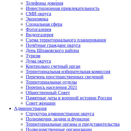
Телефоны доверия
Инвестиционная привлекательность
СМИ округа
Экономика
Социальная сфера
Фотогалерея
Видеогалерея
Схема территориального планирования
Почётные граждане округа
День Шпаковского района
Туризм
Дума округа
Контрольно счетный орган
Территориальная избирательная комиссия
Перечень пространственных сведений
Территориальные отделы
Перепись населения 2021
Общественный Совет
Памятные даты в военной истории России
Совет женщин
Администрация
Структура администрации округа
Полномочия, задачи и функции
Территориальные органы и представительства
Подведомственные организации