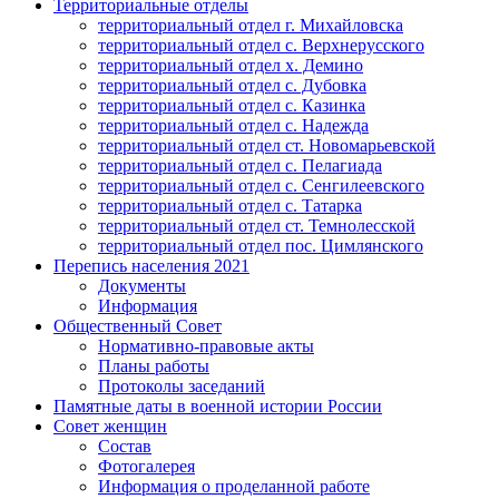
Территориальные отделы
территориальный отдел г. Михайловска
территориальный отдел с. Верхнерусского
территориальный отдел х. Демино
территориальный отдел с. Дубовка
территориальный отдел с. Казинка
территориальный отдел с. Надежда
территориальный отдел ст. Новомарьевской
территориальный отдел с. Пелагиада
территориальный отдел с. Сенгилеевского
территориальный отдел с. Татарка
территориальный отдел ст. Темнолесской
территориальный отдел пос. Цимлянского
Перепись населения 2021
Документы
Информация
Общественный Совет
Нормативно-правовые акты
Планы работы
Протоколы заседаний
Памятные даты в военной истории России
Совет женщин
Состав
Фотогалерея
Информация о проделанной работе