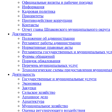
Официальные визиты и рабочие поездки
Информация
Кадровая политика
Приоритеты
Противодействие коррупции
Контакты
Отчет главы Шпаковского муниципального округа
Документы
Положение об администрации
Регламент работы администрации
Нормативные правовые акты
Регламенты государственных и муниципальных усл
Формы обращений
Порядок обжалования
Перечень муниципальных услуг
Технологические схемы предоставления муниципал
Деятельность
Государственные и муниципальные услуги
Экономика
Закупки
Сельское хозяйство
Архивное дело
Архитектура
Муниципальное хозяйство
Оценка регулирующего воздействия