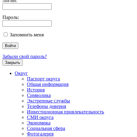
Логин:
Пароль:
Запомнить меня
Забыли свой пароль?
Закрыть
Округ
Паспорт округа
Общая информация
История
Символика
Экстренные службы
Телефоны доверия
Инвестиционная привлекательность
СМИ округа
Экономика
Социальная сфера
Фотогалерея