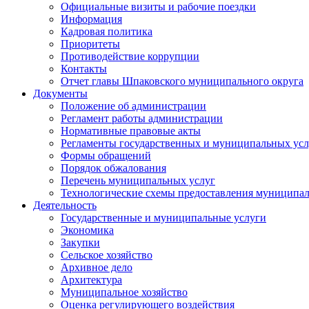
Официальные визиты и рабочие поездки
Информация
Кадровая политика
Приоритеты
Противодействие коррупции
Контакты
Отчет главы Шпаковского муниципального округа
Документы
Положение об администрации
Регламент работы администрации
Нормативные правовые акты
Регламенты государственных и муниципальных усл
Формы обращений
Порядок обжалования
Перечень муниципальных услуг
Технологические схемы предоставления муниципал
Деятельность
Государственные и муниципальные услуги
Экономика
Закупки
Сельское хозяйство
Архивное дело
Архитектура
Муниципальное хозяйство
Оценка регулирующего воздействия