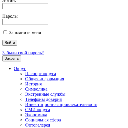
Логин:
Пароль:
Запомнить меня
Забыли свой пароль?
Закрыть
Округ
Паспорт округа
Общая информация
История
Символика
Экстренные службы
Телефоны доверия
Инвестиционная привлекательность
СМИ округа
Экономика
Социальная сфера
Фотогалерея