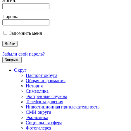
Логин:
Пароль:
Запомнить меня
Забыли свой пароль?
Закрыть
Округ
Паспорт округа
Общая информация
История
Символика
Экстренные службы
Телефоны доверия
Инвестиционная привлекательность
СМИ округа
Экономика
Социальная сфера
Фотогалерея