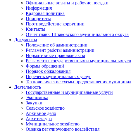
Официальные визиты и рабочие поездки
Информация
Кадровая политика
Приоритеты
Противодействие коррупции
Контакты
Отчет главы Шпаковского муниципального округа
Документы
Положение об администрации
Регламент работы администрации
Нормативные правовые акты
Регламенты государственных и муниципальных усл
Формы обращений
Порядок обжалования
Перечень муниципальных услуг
Технологические схемы предоставления муниципал
Деятельность
Государственные и муниципальные услуги
Экономика
Закупки
Сельское хозяйство
Архивное дело
Архитектура
Муниципальное хозяйство
Оценка регулирующего воздействия