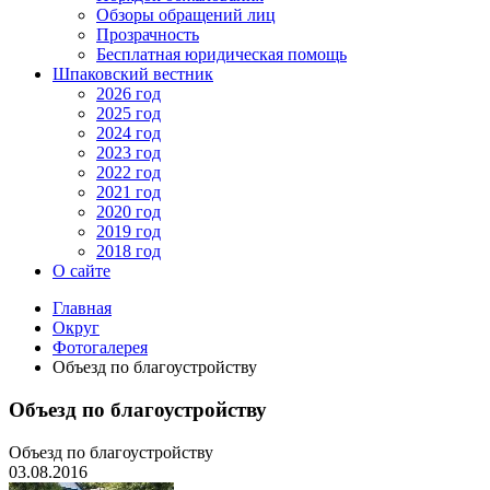
Обзоры обращений лиц
Прозрачность
Бесплатная юридическая помощь
Шпаковский вестник
2026 год
2025 год
2024 год
2023 год
2022 год
2021 год
2020 год
2019 год
2018 год
О сайте
Главная
Округ
Фотогалерея
Объезд по благоустройству
Объезд по благоустройству
Объезд по благоустройству
03.08.2016