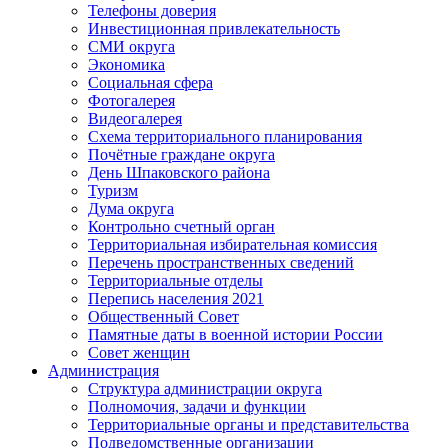
Телефоны доверия
Инвестиционная привлекательность
СМИ округа
Экономика
Социальная сфера
Фотогалерея
Видеогалерея
Схема территориального планирования
Почётные граждане округа
День Шпаковского района
Туризм
Дума округа
Контрольно счетный орган
Территориальная избирательная комиссия
Перечень пространственных сведений
Территориальные отделы
Перепись населения 2021
Общественный Совет
Памятные даты в военной истории России
Совет женщин
Администрация
Структура администрации округа
Полномочия, задачи и функции
Территориальные органы и представительства
Подведомственные организации