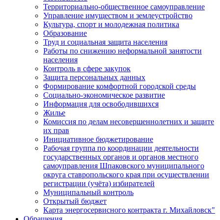
Территориально-общественное самоуправление
Управление имуществом и землеустройство
Культура, спорт и молодежная политика
Образование
Труд и социальная защита населения
Работы по снижению неформальной занятости
населения
Контроль в сфере закупок
Защита персональных данных
Формирование комфортной городской среды
Социально-экономическое развитие
Информация для освободившихся
Жилье
Комиссия по делам несовершеннолетних и защите
их прав
Инициативное бюджетирование
Рабочая группа по координации деятельности
государственных органов и органов местного
самоуправления Шпаковского муниципального
округа ставропольского края при осуществлении
регистрации (учёта) избирателей
Муниципальный контроль
Открытый бюджет
Карта энергосервисного контракта г. Михайловск"
Обращения