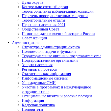
Дума округа
Контрольно счетный орган
Территориальная избирательная комиссия
Перечень пространственных сведений
Территориальные отделы
Перепись населения 2021
Общественный Совет
Памятные даты в военной истории России
Совет женщин
Администрация
Структура администрации округа
Полномочия, задачи и функции
Территориальные органы и представительства
Подведомственные организации
Защита населения
Результаты проверок
Статистическая информация
Информационные системы
Учрежденные СМИ
Участие в программах и международное
сотрудничество
Официальные визиты и рабочие поездки
Информация
Кадровая политика
Приоритеты