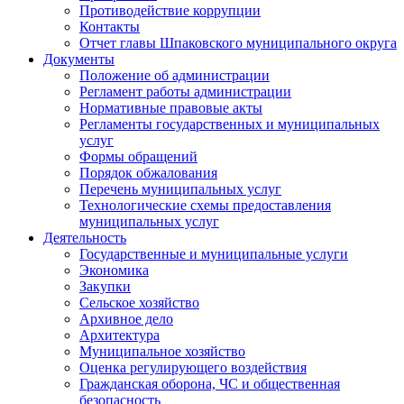
Противодействие коррупции
Контакты
Отчет главы Шпаковского муниципального округа
Документы
Положение об администрации
Регламент работы администрации
Нормативные правовые акты
Регламенты государственных и муниципальных
услуг
Формы обращений
Порядок обжалования
Перечень муниципальных услуг
Технологические схемы предоставления
муниципальных услуг
Деятельность
Государственные и муниципальные услуги
Экономика
Закупки
Сельское хозяйство
Архивное дело
Архитектура
Муниципальное хозяйство
Оценка регулирующего воздействия
Гражданская оборона, ЧС и общественная
безопасность