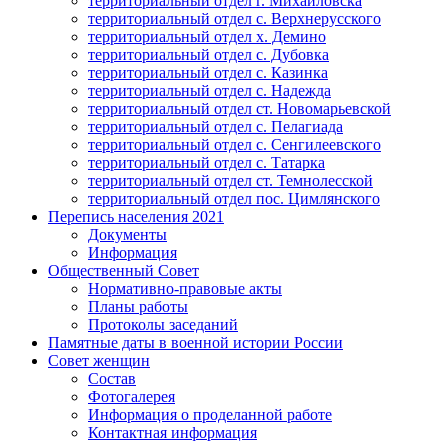
территориальный отдел г. Михайловска
территориальный отдел с. Верхнерусского
территориальный отдел х. Демино
территориальный отдел с. Дубовка
территориальный отдел с. Казинка
территориальный отдел с. Надежда
территориальный отдел ст. Новомарьевской
территориальный отдел с. Пелагиада
территориальный отдел с. Сенгилеевского
территориальный отдел с. Татарка
территориальный отдел ст. Темнолесской
территориальный отдел пос. Цимлянского
Перепись населения 2021
Документы
Информация
Общественный Совет
Нормативно-правовые акты
Планы работы
Протоколы заседаний
Памятные даты в военной истории России
Совет женщин
Состав
Фотогалерея
Информация о проделанной работе
Контактная информация