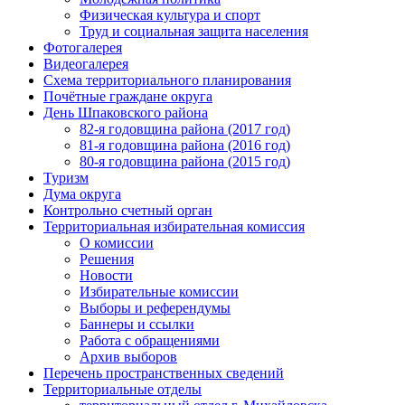
Физическая культура и спорт
Труд и социальная защита населения
Фотогалерея
Видеогалерея
Схема территориального планирования
Почётные граждане округа
День Шпаковского района
82-я годовщина района (2017 год)
81-я годовщина района (2016 год)
80-я годовщина района (2015 год)
Туризм
Дума округа
Контрольно счетный орган
Территориальная избирательная комиссия
О комиссии
Решения
Новости
Избирательные комиссии
Выборы и референдумы
Баннеры и ссылки
Работа с обращениями
Архив выборов
Перечень пространственных сведений
Территориальные отделы