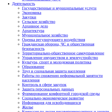
Деятельность
Государственные и муниципальные услуги
Экономика
Закупки
Сельское хозяйство
Архивное дело
Архитектура
Муниципальное хозяйство
Оценка регулирующего воздействия
Гражданская оборона, ЧС и общественная
безопасность
Территориально-общественное самоуправление
Управление имуществом и землеустройство
Культура, спорт и молодежная политика
Образование
Труд и социальная защита населения
Работы по снижению неформальной занятости
населения
Контроль в сфере закупок
Защита персональных данных
Формирование комфортной городской среды
Социально-экономическое развитие
Информация для освободившихся
Жилье
Комиссия по делам несовершеннолетних и защите