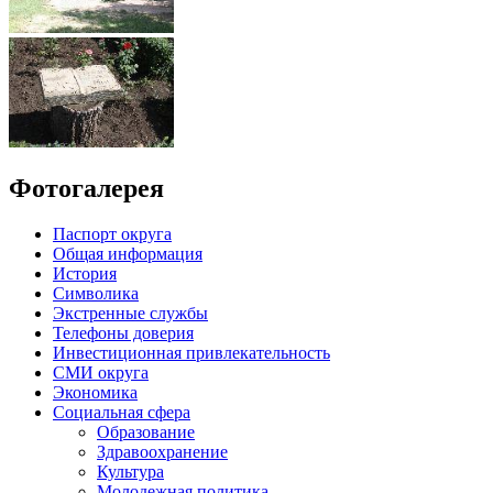
Фотогалерея
Паспорт округа
Общая информация
История
Символика
Экстренные службы
Телефоны доверия
Инвестиционная привлекательность
СМИ округа
Экономика
Социальная сфера
Образование
Здравоохранение
Культура
Молодежная политика