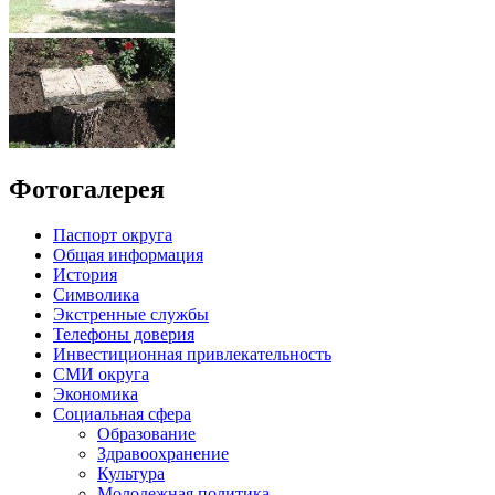
Фотогалерея
Паспорт округа
Общая информация
История
Символика
Экстренные службы
Телефоны доверия
Инвестиционная привлекательность
СМИ округа
Экономика
Социальная сфера
Образование
Здравоохранение
Культура
Молодежная политика