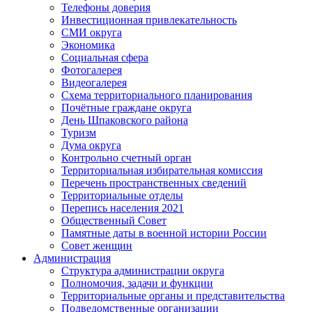
Телефоны доверия
Инвестиционная привлекательность
СМИ округа
Экономика
Социальная сфера
Фотогалерея
Видеогалерея
Схема территориального планирования
Почётные граждане округа
День Шпаковского района
Туризм
Дума округа
Контрольно счетный орган
Территориальная избирательная комиссия
Перечень пространственных сведений
Территориальные отделы
Перепись населения 2021
Общественный Совет
Памятные даты в военной истории России
Совет женщин
Администрация
Структура администрации округа
Полномочия, задачи и функции
Территориальные органы и представительства
Подведомственные организации