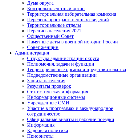
Дума округа
Контрольно счетный орган
Территориальная избирательная комиссия
Перечень пространственных сведений
Территориальные отделы
Перепись населения 2021
Общественный Совет
Памятные даты в военной истории России
Совет женщин
Администрация
Структура администрации округа
Полномочия, задачи и функции
Территориальные органы и представительства
Подведомственные организации
Защита населения
Результаты проверок
Статистическая информация
Информационные системы
Учрежденные СМИ
Участие в программах и международное
сотрудничество
Официальные визиты и рабочие поездки
Информация
Кадровая политика
Приоритеты