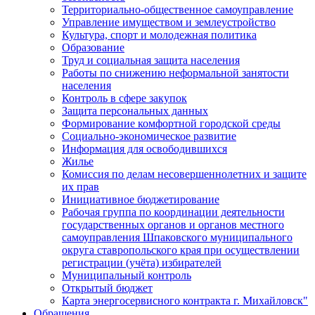
Территориально-общественное самоуправление
Управление имуществом и землеустройство
Культура, спорт и молодежная политика
Образование
Труд и социальная защита населения
Работы по снижению неформальной занятости
населения
Контроль в сфере закупок
Защита персональных данных
Формирование комфортной городской среды
Социально-экономическое развитие
Информация для освободившихся
Жилье
Комиссия по делам несовершеннолетних и защите
их прав
Инициативное бюджетирование
Рабочая группа по координации деятельности
государственных органов и органов местного
самоуправления Шпаковского муниципального
округа ставропольского края при осуществлении
регистрации (учёта) избирателей
Муниципальный контроль
Открытый бюджет
Карта энергосервисного контракта г. Михайловск"
Обращения