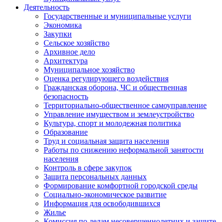
Деятельность
Государственные и муниципальные услуги
Экономика
Закупки
Сельское хозяйство
Архивное дело
Архитектура
Муниципальное хозяйство
Оценка регулирующего воздействия
Гражданская оборона, ЧС и общественная
безопасность
Территориально-общественное самоуправление
Управление имуществом и землеустройство
Культура, спорт и молодежная политика
Образование
Труд и социальная защита населения
Работы по снижению неформальной занятости
населения
Контроль в сфере закупок
Защита персональных данных
Формирование комфортной городской среды
Социально-экономическое развитие
Информация для освободившихся
Жилье
Комиссия по делам несовершеннолетних и защите