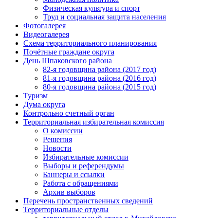
Физическая культура и спорт
Труд и социальная защита населения
Фотогалерея
Видеогалерея
Схема территориального планирования
Почётные граждане округа
День Шпаковского района
82-я годовщина района (2017 год)
81-я годовщина района (2016 год)
80-я годовщина района (2015 год)
Туризм
Дума округа
Контрольно счетный орган
Территориальная избирательная комиссия
О комиссии
Решения
Новости
Избирательные комиссии
Выборы и референдумы
Баннеры и ссылки
Работа с обращениями
Архив выборов
Перечень пространственных сведений
Территориальные отделы