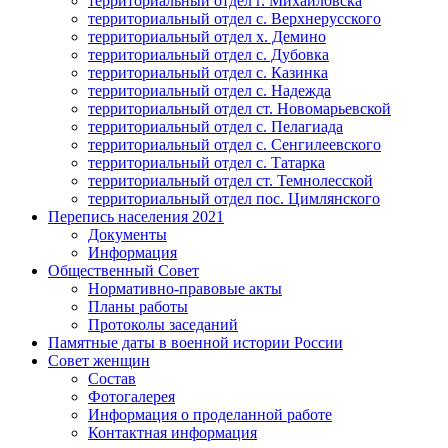
территориальный отдел г. Михайловска
территориальный отдел с. Верхнерусского
территориальный отдел х. Демино
территориальный отдел с. Дубовка
территориальный отдел с. Казинка
территориальный отдел с. Надежда
территориальный отдел ст. Новомарьевской
территориальный отдел с. Пелагиада
территориальный отдел с. Сенгилеевского
территориальный отдел с. Татарка
территориальный отдел ст. Темнолесской
территориальный отдел пос. Цимлянского
Перепись населения 2021
Документы
Информация
Общественный Совет
Нормативно-правовые акты
Планы работы
Протоколы заседаний
Памятные даты в военной истории России
Совет женщин
Состав
Фотогалерея
Информация о проделанной работе
Контактная информация