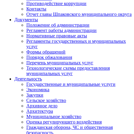
Противодействие коррупции
Контакты
Отчет главы Шпаковского муниципального округа
Документы
Положение об администрации
Регламент работы администрации
Нормативные правовые акты
Регламенты государственных и муниципальных
услуг
Формы обращений
Порядок обжалования
Перечень муниципальных услуг
Технологические схемы предоставления
муниципальных услуг
Деятельность
Государственные и муниципальные услуги
Экономика
Закупки
Сельское хозяйство
Архивное дело
Архитектура
Муниципальное хозяйство
Оценка регулирующего воздействия
Гражданская оборона, ЧС и общественная
безопасность