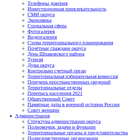
Телефоны доверия
Инвестиционная привлекательность
СМИ округа
Экономика
Социальная сфера
Фотогалерея
Видеогалерея
Схема территориального планирования
Почётные граждане округа
День Шпаковского района
Туризм
Дума округа
Контрольно счетный орган
Территориальная избирательная комиссия
Перечень пространственных сведений
Территориальные отделы
Перепись населения 2021
Общественный Совет
Памятные даты в военной истории России
Совет женщин
Администрация
Структура администрации округа
Полномочия, задачи и функции
Территориальные органы и представительства
Подведомственные организации