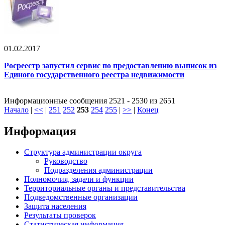
01.02.2017
Росреестр запустил сервис по предоставлению выписок из
Единого государственного реестра недвижимости
Информационные сообщения 2521 - 2530 из 2651
Начало
|
<<
|
251
252
253
254
255
|
>>
|
Конец
Информация
Структура администрации округа
Руководство
Подразделения администрации
Полномочия, задачи и функции
Территориальные органы и представительства
Подведомственные организации
Защита населения
Результаты проверок
Статистическая информация