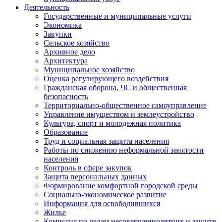
Деятельность
Государственные и муниципальные услуги
Экономика
Закупки
Сельское хозяйство
Архивное дело
Архитектура
Муниципальное хозяйство
Оценка регулирующего воздействия
Гражданская оборона, ЧС и общественная
безопасность
Территориально-общественное самоуправление
Управление имуществом и землеустройство
Культура, спорт и молодежная политика
Образование
Труд и социальная защита населения
Работы по снижению неформальной занятости
населения
Контроль в сфере закупок
Защита персональных данных
Формирование комфортной городской среды
Социально-экономическое развитие
Информация для освободившихся
Жилье
Комиссия по делам несовершеннолетних и защите