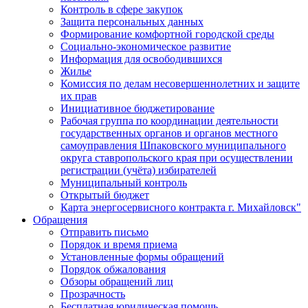
Контроль в сфере закупок
Защита персональных данных
Формирование комфортной городской среды
Социально-экономическое развитие
Информация для освободившихся
Жилье
Комиссия по делам несовершеннолетних и защите
их прав
Инициативное бюджетирование
Рабочая группа по координации деятельности
государственных органов и органов местного
самоуправления Шпаковского муниципального
округа ставропольского края при осуществлении
регистрации (учёта) избирателей
Муниципальный контроль
Открытый бюджет
Карта энергосервисного контракта г. Михайловск"
Обращения
Отправить письмо
Порядок и время приема
Установленные формы обращений
Порядок обжалования
Обзоры обращений лиц
Прозрачность
Бесплатная юридическая помощь