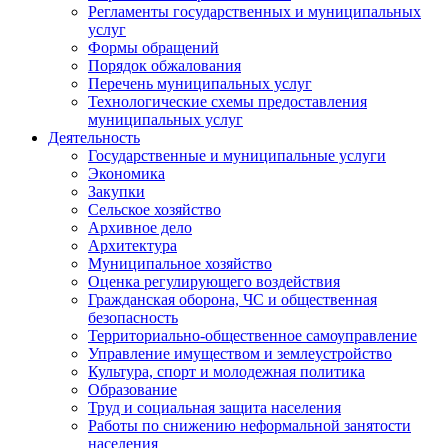
Регламенты государственных и муниципальных
услуг
Формы обращений
Порядок обжалования
Перечень муниципальных услуг
Технологические схемы предоставления
муниципальных услуг
Деятельность
Государственные и муниципальные услуги
Экономика
Закупки
Сельское хозяйство
Архивное дело
Архитектура
Муниципальное хозяйство
Оценка регулирующего воздействия
Гражданская оборона, ЧС и общественная
безопасность
Территориально-общественное самоуправление
Управление имуществом и землеустройство
Культура, спорт и молодежная политика
Образование
Труд и социальная защита населения
Работы по снижению неформальной занятости
населения