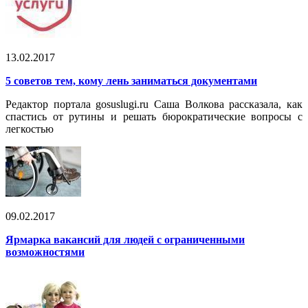
13.02.2017
5 советов тем, кому лень заниматься документами
Редактор портала gosuslugi.ru Саша Волкова рассказала, как
спастись от рутины и решать бюрократические вопросы с
легкостью
09.02.2017
Ярмарка вакансий для людей с ограниченными
возможностями