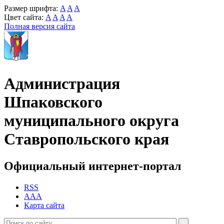
Размер шрифта:
A
A
A
Цвет сайта:
A
A
A
A
Полная версия сайта
Администрация
Шпаковского
муниципального округа
Ставропольского края
Официальный интернет-портал
RSS
AAA
Карта сайта