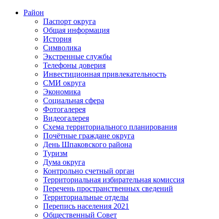
Район
Паспорт округа
Общая информация
История
Символика
Экстренные службы
Телефоны доверия
Инвестиционная привлекательность
СМИ округа
Экономика
Социальная сфера
Фотогалерея
Видеогалерея
Схема территориального планирования
Почётные граждане округа
День Шпаковского района
Туризм
Дума округа
Контрольно счетный орган
Территориальная избирательная комиссия
Перечень пространственных сведений
Территориальные отделы
Перепись населения 2021
Общественный Совет